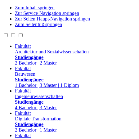
Zum Inhalt springen
Zur Service-Navigation springen
Zur Seiten Haupt-Navigation springen
Zum Seitenfuß springen
Fakultät
Architektur und Sozialwissenschaften
Studiengänge
2 Bachelor | 2 Master
Fakultät
Bauwesen
Studiengänge
1 Bachelor | 3 Master | 1 Diplom
Fakultät
Ingenieurwissenschaften
Studiengänge
4 Bachelor | 3 Master
Fakultät
Digitale Transformation
Studiengänge
2 Bachelor | 1 Master
Fakultät