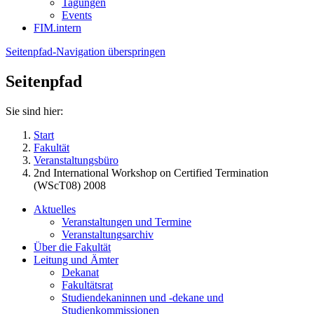
Tagungen
Events
FIM.intern
Seitenpfad-Navigation überspringen
Seitenpfad
Sie sind hier:
Start
Fakultät
Veranstaltungsbüro
2nd International Workshop on Certified Termination
(WScT08) 2008
Aktuelles
Veranstaltungen und Termine
Veranstaltungsarchiv
Über die Fakultät
Leitung und Ämter
Dekanat
Fakultätsrat
Studiendekaninnen und -dekane und
Studienkommissionen