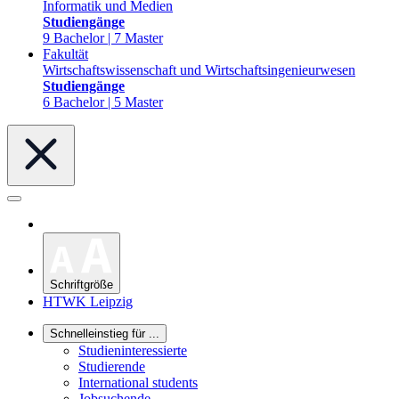
Informatik und Medien
Studiengänge
9 Bachelor | 7 Master
Fakultät
Wirtschaftswissenschaft und Wirtschaftsingenieurwesen
Studiengänge
6 Bachelor | 5 Master
Schriftgröße
HTWK Leipzig
Schnelleinstieg für ...
Studieninteressierte
Studierende
International students
Jobsuchende