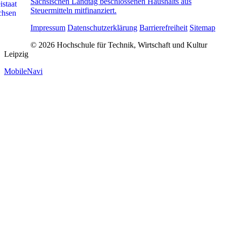
Sächsischen Landtag beschlossenen Haushalts aus
Steuermitteln mitfinanziert.
Impressum
Datenschutzerklärung
Barrierefreiheit
Sitemap
© 2026 Hochschule für Technik, Wirtschaft und Kultur
Leipzig
MobileNavi