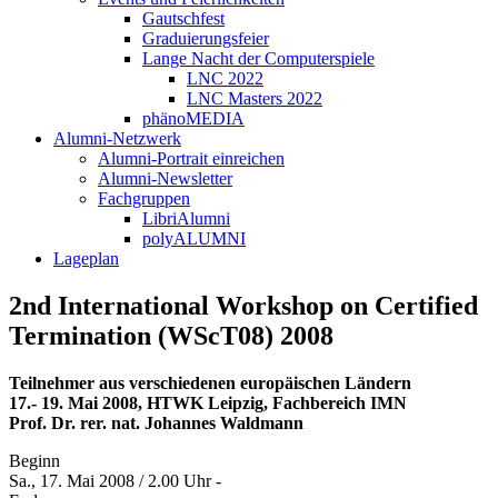
Gautschfest
Graduierungsfeier
Lange Nacht der Computerspiele
LNC 2022
LNC Masters 2022
phänoMEDIA
Alumni-Netzwerk
Alumni-Portrait einreichen
Alumni-Newsletter
Fachgruppen
LibriAlumni
polyALUMNI
Lageplan
2nd International Workshop on Certified
Termination (WScT08) 2008
Teilnehmer aus verschiedenen europäischen Ländern
17.- 19. Mai 2008, HTWK Leipzig, Fachbereich IMN
Prof. Dr. rer. nat. Johannes Waldmann
Beginn
Sa., 17. Mai 2008 / 2.00 Uhr -