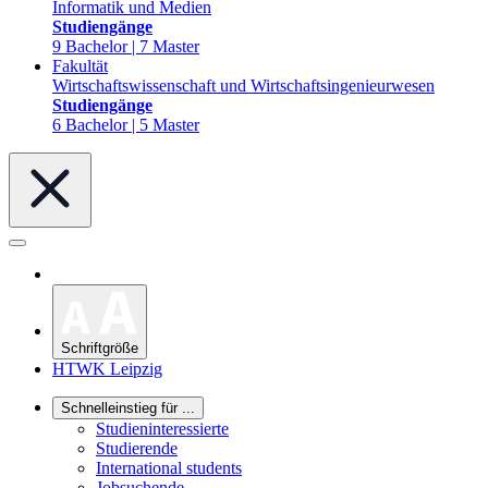
Informatik und Medien
Studiengänge
9 Bachelor | 7 Master
Fakultät
Wirtschaftswissenschaft und Wirtschaftsingenieurwesen
Studiengänge
6 Bachelor | 5 Master
Schriftgröße
HTWK Leipzig
Schnelleinstieg für ...
Studieninteressierte
Studierende
International students
Jobsuchende