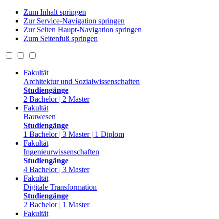
Zum Inhalt springen
Zur Service-Navigation springen
Zur Seiten Haupt-Navigation springen
Zum Seitenfuß springen
Fakultät
Architektur und Sozialwissenschaften
Studiengänge
2 Bachelor | 2 Master
Fakultät
Bauwesen
Studiengänge
1 Bachelor | 3 Master | 1 Diplom
Fakultät
Ingenieurwissenschaften
Studiengänge
4 Bachelor | 3 Master
Fakultät
Digitale Transformation
Studiengänge
2 Bachelor | 1 Master
Fakultät