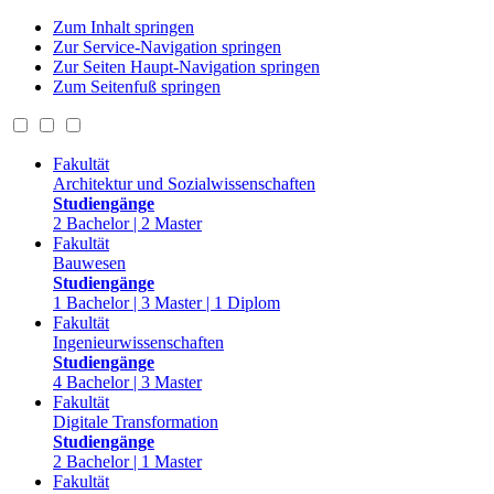
Zum Inhalt springen
Zur Service-Navigation springen
Zur Seiten Haupt-Navigation springen
Zum Seitenfuß springen
Fakultät
Architektur und Sozialwissenschaften
Studiengänge
2 Bachelor | 2 Master
Fakultät
Bauwesen
Studiengänge
1 Bachelor | 3 Master | 1 Diplom
Fakultät
Ingenieurwissenschaften
Studiengänge
4 Bachelor | 3 Master
Fakultät
Digitale Transformation
Studiengänge
2 Bachelor | 1 Master
Fakultät