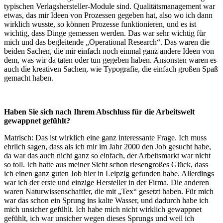
typischen Verlagshersteller-Module sind. Qualitätsmanagement war
etwas, das mir Ideen von Prozessen gegeben hat, also wo ich dann
wirklich wusste, so können Prozesse funktionieren, und es ist
wichtig, dass Dinge gemessen werden. Das war sehr wichtig für
mich und das begleitende „Operational Research“. Das waren die
beiden Sachen, die mir einfach noch einmal ganz andere Ideen von
dem, was wir da taten oder tun gegeben haben. Ansonsten waren es
auch die kreativen Sachen, wie Typografie, die einfach großen Spaß
gemacht haben.
Haben Sie sich nach Ihrem Abschluss für die Arbeitswelt
gewappnet gefühlt?
Matrisch: Das ist wirklich eine ganz interessante Frage. Ich muss
ehrlich sagen, dass als ich mir im Jahr 2000 den Job gesucht habe,
da war das auch nicht ganz so einfach, der Arbeitsmarkt war nicht
so toll. Ich hatte aus meiner Sicht schon riesengroßes Glück, dass
ich einen ganz guten Job hier in Leipzig gefunden habe. Allerdings
war ich der erste und einzige Hersteller in der Firma. Die anderen
waren Naturwissenschaftler, die mit „Tex“ gesetzt haben. Für mich
war das schon ein Sprung ins kalte Wasser, und dadurch habe ich
mich unsicher gefühlt. Ich habe mich nicht wirklich gewappnet
gefühlt, ich war unsicher wegen dieses Sprungs und weil ich