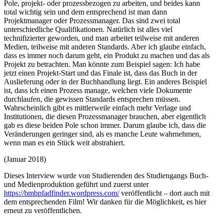
Pole, projekt- oder prozessbezogen zu arbeiten, und beides kann
total wichtig sein und dem entsprechend ist man dann
Projektmanager oder Prozessmanager. Das sind zwei total
unterschiedliche Qualifikationen. Natürlich ist alles viel
technifizierter geworden, und man arbeitet teilweise mit anderen
Medien, teilweise mit anderen Standards. Aber ich glaube einfach,
dass es immer noch darum geht, ein Produkt zu machen und das als
Projekt zu betrachten. Man könnte zum Beispiel sagen: Ich habe
jetzt einen Projekt-Start und das Finale ist, dass das Buch in der
Auslieferung oder in der Buchhandlung liegt. Ein anderes Beispiel
ist, dass ich einen Prozess manage, welchen viele Dokumente
durchlaufen, die gewissen Standards entsprechen müssen.
Wahrscheinlich gibt es mittlerweile einfach mehr Verlage und
Institutionen, die diesen Prozessmanager brauchen, aber eigentlich
gab es diese beiden Pole schon immer. Darum glaube ich, dass die
Veränderungen geringer sind, als es manche Leute wahrnehmen,
wenn man es ein Stück weit abstrahiert.
(Januar 2018)
Dieses Interview wurde von Studierenden des Studiengangs Buch-
und Medienproduktion geführt und zuerst unter
https://bmbpfadfinder.wordpress.com/
veröffentlicht – dort auch mit
dem entsprechenden Film! Wir danken für die Möglichkeit, es hier
erneut zu veröffentlichen.