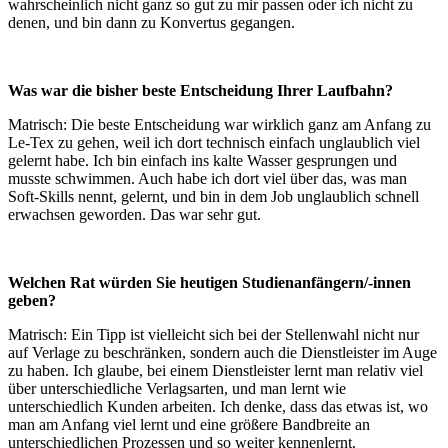
wahrscheinlich nicht ganz so gut zu mir passen oder ich nicht zu
denen, und bin dann zu Konvertus gegangen.
Was war die bisher beste Entscheidung Ihrer Laufbahn?
Matrisch: Die beste Entscheidung war wirklich ganz am Anfang zu
Le-Tex zu gehen, weil ich dort technisch einfach unglaublich viel
gelernt habe. Ich bin einfach ins kalte Wasser gesprungen und
musste schwimmen. Auch habe ich dort viel über das, was man
Soft-Skills nennt, gelernt, und bin in dem Job unglaublich schnell
erwachsen geworden. Das war sehr gut.
Welchen Rat würden Sie heutigen Studienanfängern/-innen
geben?
Matrisch: Ein Tipp ist vielleicht sich bei der Stellenwahl nicht nur
auf Verlage zu beschränken, sondern auch die Dienstleister im Auge
zu haben. Ich glaube, bei einem Dienstleister lernt man relativ viel
über unterschiedliche Verlagsarten, und man lernt wie
unterschiedlich Kunden arbeiten. Ich denke, dass das etwas ist, wo
man am Anfang viel lernt und eine größere Bandbreite an
unterschiedlichen Prozessen und so weiter kennenlernt.