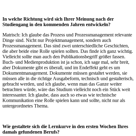
In welche Richtung wird sich Ihrer Meinung nach der
Studiengang in den kommenden Jahren entwickeln?
Matrisch: Ich glaube das Prozess und Prozessmanagement relevante
Dinge sind. Nicht nur Projektmanagement, sondern auch
Prozessmanagement. Das sind zwei unterschiedliche Geschichten,
die aber beide eine Rolle spielen sollten. Das finde ich ganz wichtig.
Vielleicht sollte man auch den Publikationsbegriff größer fassen.
Buch- und Medienproduktion ist ja schon, ich sage mal, sehr breit,
aber Dokumente gibt es überall, und im Endeffekt geht es um
Dokumentmanagement. Dokumente müssen gestaltet werden, sie
müssen alle in die richtige Ausgabeform, technisch und gestalterisch,
gebracht werden, und ich glaube, wenn man das Ganze weiter
betrachten würde, wäre das Studium vielleicht noch ein Stück weit
interessanter. Ich glaube, dass auch so etwas wie technische
Kommunikation eine Rolle spielen kann und sollte, nicht nur als
untergeordnetes Thema.
Wie gestaltete sich die Lernkurve in den ersten Wochen Ihres
damals gefundenen Berufs?