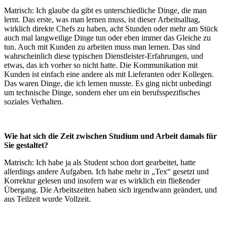
Matrisch: Ich glaube da gibt es unterschiedliche Dinge, die man
lernt. Das erste, was man lernen muss, ist dieser Arbeitsalltag,
wirklich direkte Chefs zu haben, acht Stunden oder mehr am Stück
auch mal langweilige Dinge tun oder eben immer das Gleiche zu
tun. Auch mit Kunden zu arbeiten muss man lernen. Das sind
wahrscheinlich diese typischen Dienstleister-Erfahrungen, und
etwas, das ich vorher so nicht hatte. Die Kommunikation mit
Kunden ist einfach eine andere als mit Lieferanten oder Kollegen.
Das waren Dinge, die ich lernen musste. Es ging nicht unbedingt
um technische Dinge, sondern eher um ein berufsspezifisches
soziales Verhalten.
Wie hat sich die Zeit zwischen Studium und Arbeit damals für
Sie gestaltet?
Matrisch: Ich habe ja als Student schon dort gearbeitet, hatte
allerdings andere Aufgaben. Ich habe mehr in „Tex“ gesetzt und
Korrektur gelesen und insofern war es wirklich ein fließender
Übergang. Die Arbeitszeiten haben sich irgendwann geändert, und
aus Teilzeit wurde Vollzeit.