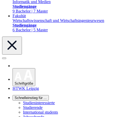
Informatik und Medien
Studiengänge
9 Bachelor | 7 Master
Fakultät
Wirtschaftswissenschaft und Wirtschaftsingenieurwesen
Studiengänge
6 Bachelor | 5 Master
Schriftgröße
HTWK Leipzig
Schnelleinstieg für ...
Studieninteressierte
Studierende
International students
Jobsuchende