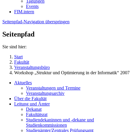
Tagungen
Events
FIM.intern
Seitenpfad-Navigation überspringen
Seitenpfad
Sie sind hier:
Start
Fakultät
Veranstaltungsbüro
Workshop „Struktur und Optimierung in der Informatik“ 2007
Aktuelles
Veranstaltungen und Termine
Veranstaltungsarchiv
Über die Fakultät
Leitung und Ämter
Dekanat
Fakultätsrat
Studiendekaninnen und -dekane und
Studienkommissionen
Studienämter/Zentrales Prüfungsamt