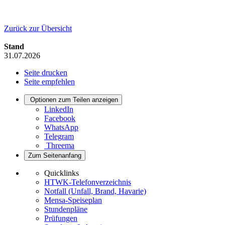
Zurück zur Übersicht
Stand
31.07.2026
Seite drucken
Seite empfehlen
Optionen zum Teilen anzeigen
LinkedIn
Facebook
WhatsApp
Telegram
Threema
Zum Seitenanfang
Quicklinks
HTWK-Telefonverzeichnis
Notfall (Unfall, Brand, Havarie)
Mensa-Speiseplan
Stundenpläne
Prüfungen