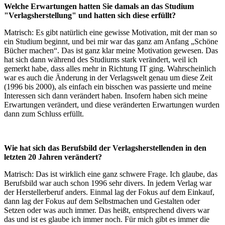
Welche Erwartungen hatten Sie damals an das Studium
"Verlagsherstellung" und hatten sich diese erfüllt?
Matrisch: Es gibt natürlich eine gewisse Motivation, mit der man so
ein Studium beginnt, und bei mir war das ganz am Anfang „Schöne
Bücher machen“. Das ist ganz klar meine Motivation gewesen. Das
hat sich dann während des Studiums stark verändert, weil ich
gemerkt habe, dass alles mehr in Richtung IT ging. Wahrscheinlich
war es auch die Änderung in der Verlagswelt genau um diese Zeit
(1996 bis 2000), als einfach ein bisschen was passierte und meine
Interessen sich dann verändert haben. Insofern haben sich meine
Erwartungen verändert, und diese veränderten Erwartungen wurden
dann zum Schluss erfüllt.
Wie hat sich das Berufsbild der Verlagsherstellenden in den
letzten 20 Jahren verändert?
Matrisch: Das ist wirklich eine ganz schwere Frage. Ich glaube, das
Berufsbild war auch schon 1996 sehr divers. In jedem Verlag war
der Herstellerberuf anders. Einmal lag der Fokus auf dem Einkauf,
dann lag der Fokus auf dem Selbstmachen und Gestalten oder
Setzen oder was auch immer. Das heißt, entsprechend divers war
das und ist es glaube ich immer noch. Für mich gibt es immer die