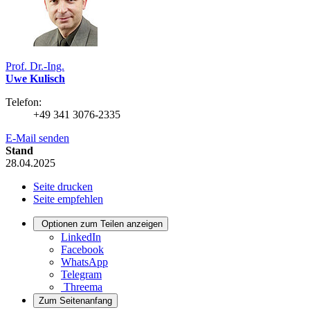
Prof. Dr.-Ing.
Uwe Kulisch
Telefon:
+49 341 3076-2335
E-Mail senden
Stand
28.04.2025
Seite drucken
Seite empfehlen
Optionen zum Teilen anzeigen
LinkedIn
Facebook
WhatsApp
Telegram
Threema
Zum Seitenanfang