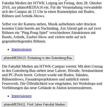
Fakultät Medien der HTWK Leipzig am Freitag, dem 28. Oktober
2016, zur phänoMEDIA16 ein. Für die Veranstaltung verwandelte
sich der Campus ab 15 Uhr in einen Rummelplatz mit Buden,
Bühnen und Artistik-Shows.
Selbst vor der Kamera stehen, Musik aufnehmen oder drucken
konnten Gäste bereits am Nachmittag. Am Abend gab es auf zwei
Bühnen ein "Ping-Pong-Spiel" verschiedener Attraktionen mit
Bands, Artistik, Zauber-Show und vielem mehr auf sich
gegenüberliegenden Bühnen.
Impressionen
phänoMEDIA13: Einladung in den Gutenberg-Bau
Die Fakultät Medien am HTWK-Campus vereint: Mit dem Umzug
in den Gutenberg-Bau stehen neue Labore, Hörsäle, Seminarräume
und PC-Pools bereit. Gefeiert wurde mit Buden, Ständen,
Bühnenshows, Fassadenprojektionen und natürlich einem
Feuerwerk. Die Öffentlichkeit war eingeladen, bei Workshops und
Vorführungen das neue Gebäude in Aktion kennenzulernen.
Impressionen
phänoMEDIA11: Fünf Jahre Fakultät Medien