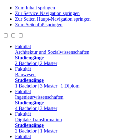
Zum Inhalt springen
Zur Service-Navigation springen
Zur Seiten Haupt-Navigation springen
Zum Seitenfuß springen
Fakultät
Architektur und Sozialwissenschaften
Studiengänge
2 Bachelor | 2 Master
Fakultät
Bauwesen
Studiengänge
1 Bachelor | 3 Master | 1 Diplom
Fakultät
Ingenieurwissenschaften
Studiengänge
4 Bachelor | 3 Master
Fakultät
Digitale Transformation
Studiengänge
2 Bachelor | 1 Master
Fakultät