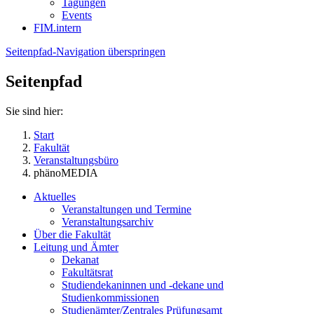
Tagungen
Events
FIM.intern
Seitenpfad-Navigation überspringen
Seitenpfad
Sie sind hier:
Start
Fakultät
Veranstaltungsbüro
phänoMEDIA
Aktuelles
Veranstaltungen und Termine
Veranstaltungsarchiv
Über die Fakultät
Leitung und Ämter
Dekanat
Fakultätsrat
Studiendekaninnen und -dekane und
Studienkommissionen
Studienämter/Zentrales Prüfungsamt