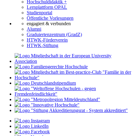
Hochschuldidaktik +
Lernplattform OPAL
Studienportal
Öffentliche Vorlesungen
engagiert & verbunden
Alumni
Graduiertenzentrum (GradZ)
HTWK-Förderverein
HTWK-Stiftung