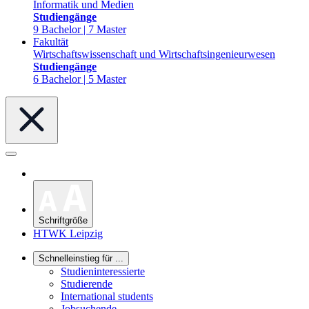
Informatik und Medien
Studiengänge
9 Bachelor | 7 Master
Fakultät
Wirtschaftswissenschaft und Wirtschaftsingenieurwesen
Studiengänge
6 Bachelor | 5 Master
Schriftgröße
HTWK Leipzig
Schnelleinstieg für ...
Studieninteressierte
Studierende
International students
Jobsuchende