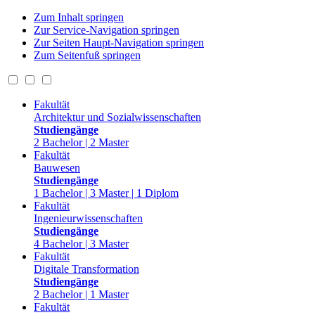
Zum Inhalt springen
Zur Service-Navigation springen
Zur Seiten Haupt-Navigation springen
Zum Seitenfuß springen
Fakultät
Architektur und Sozialwissenschaften
Studiengänge
2 Bachelor | 2 Master
Fakultät
Bauwesen
Studiengänge
1 Bachelor | 3 Master | 1 Diplom
Fakultät
Ingenieurwissenschaften
Studiengänge
4 Bachelor | 3 Master
Fakultät
Digitale Transformation
Studiengänge
2 Bachelor | 1 Master
Fakultät