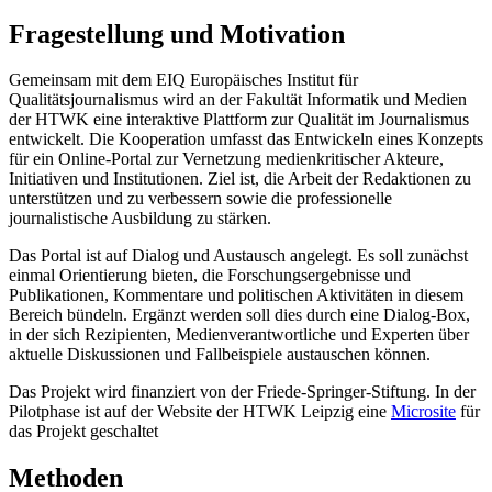
Fragestellung und Motivation
Gemeinsam mit dem EIQ Europäisches Institut für
Qualitätsjournalismus wird an der Fakultät Informatik und Medien
der HTWK eine interaktive Plattform zur Qualität im Journalismus
entwickelt. Die Kooperation umfasst das Entwickeln eines Konzepts
für ein Online-Portal zur Vernetzung medienkritischer Akteure,
Initiativen und Institutionen. Ziel ist, die Arbeit der Redaktionen zu
unterstützen und zu verbessern sowie die professionelle
journalistische Ausbildung zu stärken.
Das Portal ist auf Dialog und Austausch angelegt. Es soll zunächst
einmal Orientierung bieten, die Forschungsergebnisse und
Publikationen, Kommentare und politischen Aktivitäten in diesem
Bereich bündeln. Ergänzt werden soll dies durch eine Dialog-Box,
in der sich Rezipienten, Medienverantwortliche und Experten über
aktuelle Diskussionen und Fallbeispiele austauschen können.
Das Projekt wird finanziert von der Friede-Springer-Stiftung. In der
Pilotphase ist auf der Website der HTWK Leipzig eine
Microsite
für
das Projekt geschaltet
Methoden