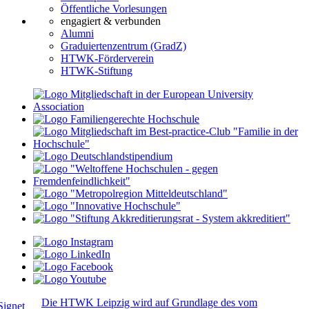
Öffentliche Vorlesungen
engagiert & verbunden
Alumni
Graduiertenzentrum (GradZ)
HTWK-Förderverein
HTWK-Stiftung
Die HTWK Leipzig wird auf Grundlage des vom