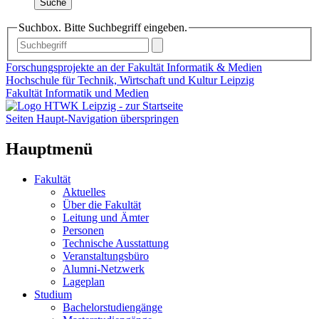
Suche
Suchbox. Bitte Suchbegriff eingeben.
Forschungsprojekte an der Fakultät Informatik & Medien
Hochschule für Technik, Wirtschaft und Kultur Leipzig
Fakultät Informatik und Medien
Seiten Haupt-Navigation überspringen
Hauptmenü
Fakultät
Aktuelles
Über die Fakultät
Leitung und Ämter
Personen
Technische Ausstattung
Veranstaltungsbüro
Alumni-Netzwerk
Lageplan
Studium
Bachelorstudiengänge