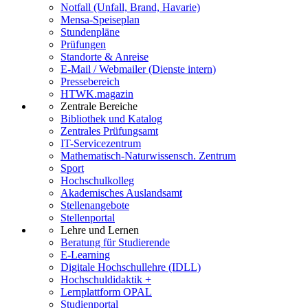
Notfall (Unfall, Brand, Havarie)
Mensa-Speiseplan
Stundenpläne
Prüfungen
Standorte & Anreise
E-Mail / Webmailer (Dienste intern)
Pressebereich
HTWK.magazin
Zentrale Bereiche
Bibliothek und Katalog
Zentrales Prüfungsamt
IT-Servicezentrum
Mathematisch-Naturwissensch. Zentrum
Sport
Hochschulkolleg
Akademisches Auslandsamt
Stellenangebote
Stellenportal
Lehre und Lernen
Beratung für Studierende
E-Learning
Digitale Hochschullehre (IDLL)
Hochschuldidaktik +
Lernplattform OPAL
Studienportal