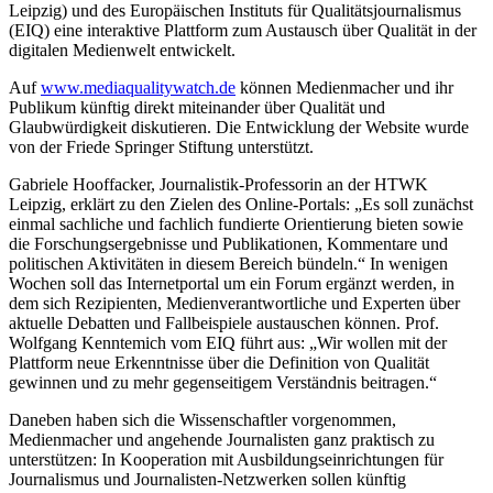
Leipzig) und des Europäischen Instituts für Qualitätsjournalismus
(EIQ) eine interaktive Plattform zum Austausch über Qualität in der
digitalen Medienwelt entwickelt.
Auf
www.mediaqualitywatch.de
können Medienmacher und ihr
Publikum künftig direkt miteinander über Qualität und
Glaubwürdigkeit diskutieren. Die Entwicklung der Website wurde
von der Friede Springer Stiftung unterstützt.
Gabriele Hooffacker, Journalistik-Professorin an der HTWK
Leipzig, erklärt zu den Zielen des Online-Portals: „Es soll zunächst
einmal sachliche und fachlich fundierte Orientierung bieten sowie
die Forschungsergebnisse und Publikationen, Kommentare und
politischen Aktivitäten in diesem Bereich bündeln.“ In wenigen
Wochen soll das Internetportal um ein Forum ergänzt werden, in
dem sich Rezipienten, Medienverantwortliche und Experten über
aktuelle Debatten und Fallbeispiele austauschen können. Prof.
Wolfgang Kenntemich vom EIQ führt aus: „Wir wollen mit der
Plattform neue Erkenntnisse über die Definition von Qualität
gewinnen und zu mehr gegenseitigem Verständnis beitragen.“
Daneben haben sich die Wissenschaftler vorgenommen,
Medienmacher und angehende Journalisten ganz praktisch zu
unterstützen: In Kooperation mit Ausbildungseinrichtungen für
Journalismus und Journalisten-Netzwerken sollen künftig