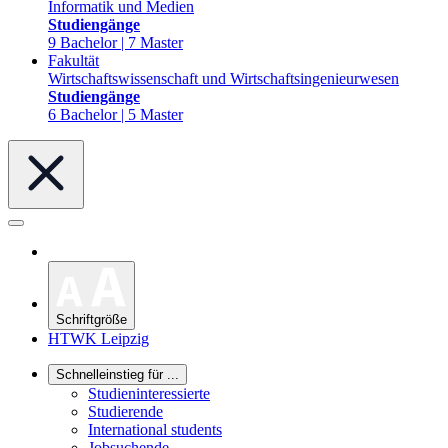
Informatik und Medien
Studiengänge
9 Bachelor | 7 Master
Fakultät
Wirtschaftswissenschaft und Wirtschaftsingenieurwesen
Studiengänge
6 Bachelor | 5 Master
Schriftgröße
HTWK Leipzig
Schnelleinstieg für ...
Studieninteressierte
Studierende
International students
Jobsuchende