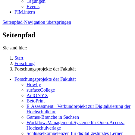
Tagungen
Events
FIM.intern
Seitenpfad-Navigation überspringen
Seitenpfad
Sie sind hier:
Start
Forschung
Forschungsprojekte der Fakultät
Forschungsprojekte der Fakultät
Howhy
surfaceCollege
AutONYX
BetoPrint
E-Assessment - Verbundprojekt zur Digitalisierung der
Hochschullehre
Games-Branche in Sachsen
Workflow-Management-Systeme für Open-Access-
Hochschulverlage
Schlüsselkompetenzen für digital gestütztes Lernen