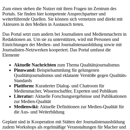
Zum einen stehen die Nutzer mit ihren Fragen im Zentrum des
Portals. Sie finden hier kompetente Ansprechpartner und
weiterführende Quellen. Sie können sich vernetzen und direkt mit
Akteuren in den Medien in Austausch treten.
Das Portal setzt zum andern bei Journalisten und Medienmachern in
Redaktionen an. Um sie zu unterstützen, wird mit Personen und
Einrichtungen der Medien- und Journalistenausbildung sowie mit
Journalisten-Netzwerken kooperiert. Das Portal umfasst die
Elemente
Aktuelle Nachrichten
zum Thema Qualitätsjournalismus
Pinnwand:
Beispielsammlung für gelungenen
Qualitätsjournalismus und eklatante Verstöße gegen Qualitäts-
Standards
Plattform:
Kuratierter Dialog- und Chatroom für
Medienmacher, Wissenschaftler, Experten und Publikum
Literatur:
Aktuelle Forschungsergebnisse und Publikationen
zur Medien-Qualität
Medienwiki:
Aktuelle Definitionen zur Medien-Qualität für
die Aus- und Weiterbildung
Geplant sind in Kooperation mit Stätten der Journalistenausbildung
zudem Workshops als regelmäßige Veranstaltungen für Macher und