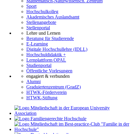
Mathematisch-Naturwissensch. Zentrum
Sport
Hochschulkolleg
Akademisches Auslandsamt
Stellenangebote
Stellenportal
Lehre und Lernen
Beratung für Studierende
E-Learning
Digitale Hochschullehre (IDLL)
Hochschuldidaktik +
Lernplattform OPAL
Studienportal
Öffentliche Vorlesungen
engagiert & verbunden
Alumni
Graduiertenzentrum (GradZ)
HTWK-Förderverein
HTWK-Stiftung