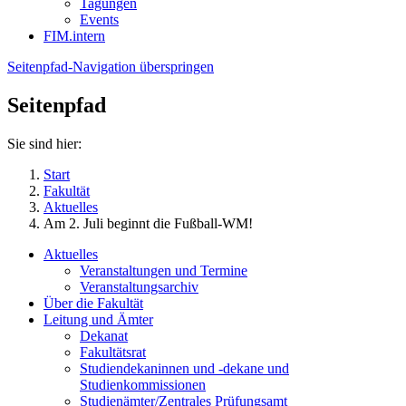
Tagungen
Events
FIM.intern
Seitenpfad-Navigation überspringen
Seitenpfad
Sie sind hier:
Start
Fakultät
Aktuelles
Am 2. Juli beginnt die Fußball-WM!
Aktuelles
Veranstaltungen und Termine
Veranstaltungsarchiv
Über die Fakultät
Leitung und Ämter
Dekanat
Fakultätsrat
Studiendekaninnen und -dekane und
Studienkommissionen
Studienämter/Zentrales Prüfungsamt