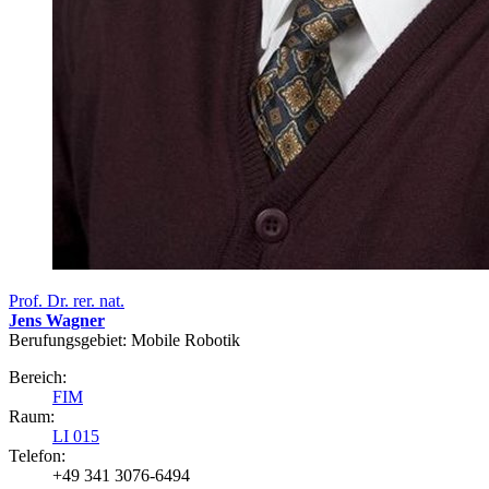
Prof. Dr. rer. nat.
Jens Wagner
Berufungsgebiet: Mobile Robotik
Bereich:
FIM
Raum:
LI 015
Telefon:
+49 341 3076-6494