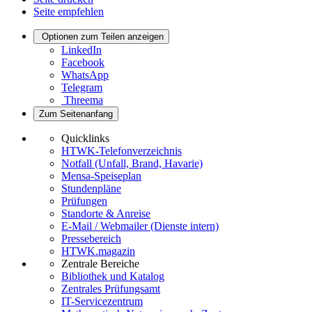
Seite empfehlen
Optionen zum Teilen anzeigen
LinkedIn
Facebook
WhatsApp
Telegram
Threema
Zum Seitenanfang
Quicklinks
HTWK-Telefonverzeichnis
Notfall (Unfall, Brand, Havarie)
Mensa-Speiseplan
Stundenpläne
Prüfungen
Standorte & Anreise
E-Mail / Webmailer (Dienste intern)
Pressebereich
HTWK.magazin
Zentrale Bereiche
Bibliothek und Katalog
Zentrales Prüfungsamt
IT-Servicezentrum