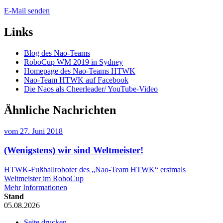
E-Mail senden
Links
Blog des Nao-Teams
RoboCup WM 2019 in Sydney
Homepage des Nao-Teams HTWK
Nao-Team HTWK auf Facebook
Die Naos als Cheerleader/ YouTube-Video
Ähnliche Nachrichten
vom
27. Juni 2018
(Wenigstens) wir sind Weltmeister!
HTWK-Fußballroboter des „Nao-Team HTWK“ erstmals
Weltmeister im RoboCup
Mehr Informationen
Stand
05.08.2026
Seite drucken