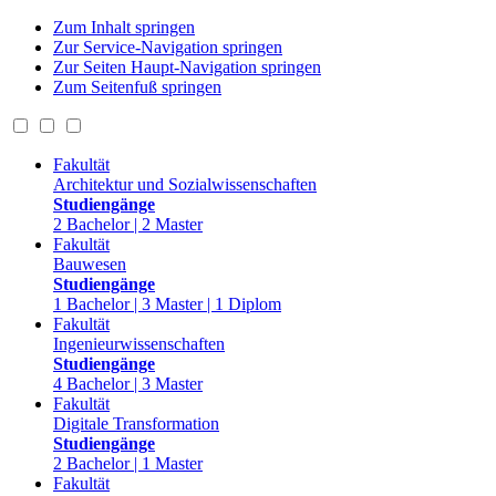
Zum Inhalt springen
Zur Service-Navigation springen
Zur Seiten Haupt-Navigation springen
Zum Seitenfuß springen
Fakultät
Architektur und Sozialwissenschaften
Studiengänge
2 Bachelor | 2 Master
Fakultät
Bauwesen
Studiengänge
1 Bachelor | 3 Master | 1 Diplom
Fakultät
Ingenieurwissenschaften
Studiengänge
4 Bachelor | 3 Master
Fakultät
Digitale Transformation
Studiengänge
2 Bachelor | 1 Master
Fakultät