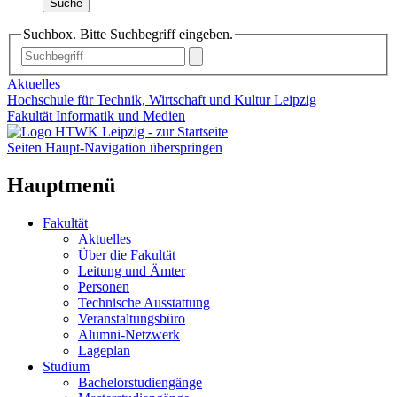
Suche
Suchbox. Bitte Suchbegriff eingeben.
Aktuelles
Hochschule für Technik, Wirtschaft und Kultur Leipzig
Fakultät Informatik und Medien
Seiten Haupt-Navigation überspringen
Hauptmenü
Fakultät
Aktuelles
Über die Fakultät
Leitung und Ämter
Personen
Technische Ausstattung
Veranstaltungsbüro
Alumni-Netzwerk
Lageplan
Studium
Bachelorstudiengänge