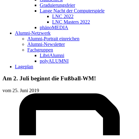
Graduierungsfeier
Lange Nacht der Computerspiele
LNC 2022
LNC Masters 2022
phänoMEDIA
Alumni-Netzwerk
Alumni-Portrait einreichen
Alumni-Newsletter
Fachgruppen
LibriAlumni
polyALUMNI
Lageplan
Am 2. Juli beginnt die Fußball-WM!
vom
25. Juni 2019