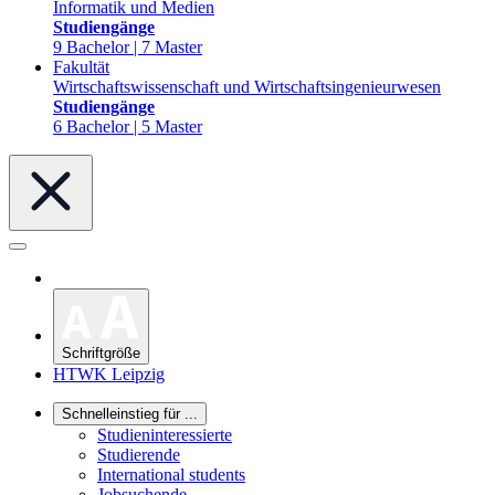
Informatik und Medien
Studiengänge
9 Bachelor | 7 Master
Fakultät
Wirtschaftswissenschaft und Wirtschaftsingenieurwesen
Studiengänge
6 Bachelor | 5 Master
Schriftgröße
HTWK Leipzig
Schnelleinstieg für ...
Studieninteressierte
Studierende
International students
Jobsuchende