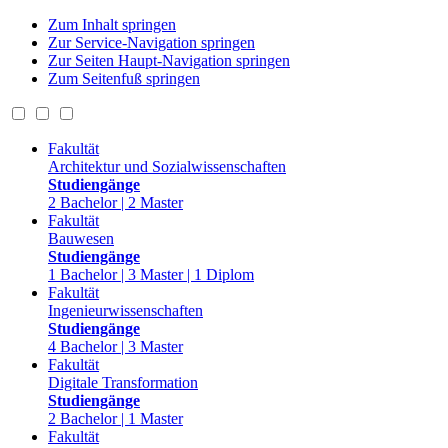
Zum Inhalt springen
Zur Service-Navigation springen
Zur Seiten Haupt-Navigation springen
Zum Seitenfuß springen
Fakultät
Architektur und Sozialwissenschaften
Studiengänge
2 Bachelor | 2 Master
Fakultät
Bauwesen
Studiengänge
1 Bachelor | 3 Master | 1 Diplom
Fakultät
Ingenieurwissenschaften
Studiengänge
4 Bachelor | 3 Master
Fakultät
Digitale Transformation
Studiengänge
2 Bachelor | 1 Master
Fakultät