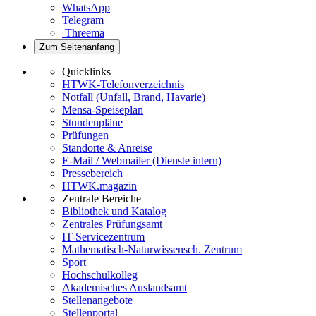
WhatsApp
Telegram
Threema
Zum Seitenanfang
Quicklinks
HTWK-Telefonverzeichnis
Notfall (Unfall, Brand, Havarie)
Mensa-Speiseplan
Stundenpläne
Prüfungen
Standorte & Anreise
E-Mail / Webmailer (Dienste intern)
Pressebereich
HTWK.magazin
Zentrale Bereiche
Bibliothek und Katalog
Zentrales Prüfungsamt
IT-Servicezentrum
Mathematisch-Naturwissensch. Zentrum
Sport
Hochschulkolleg
Akademisches Auslandsamt
Stellenangebote
Stellenportal