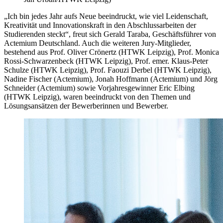
„Ich bin jedes Jahr aufs Neue beeindruckt, wie viel Leidenschaft,
Kreativität und Innovationskraft in den Abschlussarbeiten der
Studierenden steckt“, freut sich Gerald Taraba, Geschäftsführer von
Actemium Deutschland. Auch die weiteren Jury-Mitglieder,
bestehend aus Prof. Oliver Crönertz (HTWK Leipzig), Prof. Monica
Rossi-Schwarzenbeck (HTWK Leipzig), Prof. emer. Klaus-Peter
Schulze (HTWK Leipzig), Prof. Faouzi Derbel (HTWK Leipzig),
Nadine Fischer (Actemium), Jonah Hoffmann (Actemium) und Jörg
Schneider (Actemium) sowie Vorjahresgewinner Eric Elbing
(HTWK Leipzig), waren beeindruckt von den Themen und
Lösungsansätzen der Bewerberinnen und Bewerber.