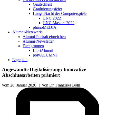
Gautschfest
Graduierungsfeier
Lange Nacht der Computerspiele
LNC 2022
LNC Masters 2022
phänoMEDIA
Alumni-Netzwerk
Alumni-Portrait einreichen
Alumni-Newsletter
Fachgruppen
LibriAlumni
polyALUMNI
Lageplan
Angewandte Digitalisierung: Innovative
Abschlussarbeiten prämiert
vom
26. Januar 2026
|
von
Dr. Franziska Böhl