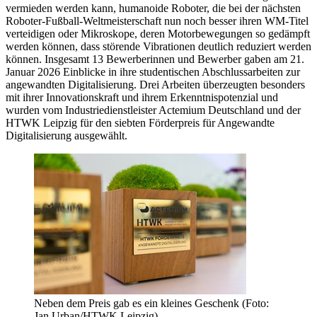
vermieden werden kann, humanoide Roboter, die bei der nächsten
Roboter-Fußball-Weltmeisterschaft nun noch besser ihren WM-Titel
verteidigen oder Mikroskope, deren Motorbewegungen so gedämpft
werden können, dass störende Vibrationen deutlich reduziert werden
können. Insgesamt 13 Bewerberinnen und Bewerber gaben am 21.
Januar 2026 Einblicke in ihre studentischen Abschlussarbeiten zur
angewandten Digitalisierung. Drei Arbeiten überzeugten besonders
mit ihrer Innovationskraft und ihrem Erkenntnispotenzial und
wurden vom Industriedienstleister Actemium Deutschland und der
HTWK Leipzig für den siebten Förderpreis für Angewandte
Digitalisierung ausgewählt.
Neben dem Preis gab es ein kleines Geschenk (Foto:
Jan Urban/HTWK Leipzig)