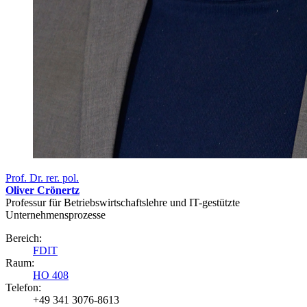
Prof. Dr. rer. pol.
Oliver Crönertz
Professur für Betriebswirtschaftslehre und IT-gestützte
Unternehmensprozesse
Bereich:
FDIT
Raum:
HO 408
Telefon:
+49 341 3076-8613