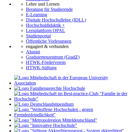
Lehre und Lernen
Beratung für Studierende
E-Learning
Digitale Hochschullehre (IDLL)
Hochschuldidaktik +
Lernplattform OPAL
Studienportal
Öffentliche Vorlesungen
engagiert & verbunden
Alumni
Graduiertenzentrum (GradZ)
HTWK-Förderverein
HTWK-Stiftung