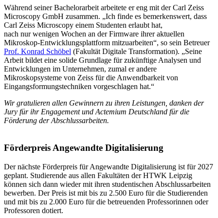
Während seiner Bachelorarbeit arbeitete er eng mit der Carl Zeiss
Microscopy GmbH zusammen. „Ich finde es bemerkenswert, dass
Carl Zeiss Microscopy einem Studenten erlaubt hat,
nach nur wenigen Wochen an der Firmware ihrer aktuellen
Mikroskop-Entwicklungsplattform mitzuarbeiten“, so sein Betreuer
Prof. Konrad Schöbel
(Fakultät Digitale Transformation). „Seine
Arbeit bildet eine solide Grundlage für zukünftige Analysen und
Entwicklungen im Unternehmen, zumal er andere
Mikroskopsysteme von Zeiss für die Anwendbarkeit von
Eingangsformungstechniken vorgeschlagen hat.“
Wir gratulieren allen Gewinnern zu ihren Leistungen, danken der
Jury für ihr Engagement und Actemium Deutschland für die
Förderung der Abschlussarbeiten.
Förderpreis Angewandte Digitalisierung
Der nächste Förderpreis für Angewandte Digitalisierung ist für 2027
geplant. Studierende aus allen Fakultäten der HTWK Leipzig
können sich dann wieder mit ihren studentischen Abschlussarbeiten
bewerben. Der Preis ist mit bis zu 2.500 Euro für die Studierenden
und mit bis zu 2.000 Euro für die betreuenden Professorinnen oder
Professoren dotiert.