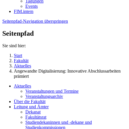
Tagungen
Events
FIM.intern
Seitenpfad-Navigation überspringen
Seitenpfad
Sie sind hier:
Start
Fakultät
Aktuelles
Angewandte Digitalisierung: Innovative Abschlussarbeiten
prämiert
Aktuelles
Veranstaltungen und Termine
Veranstaltungsarchiv
Über die Fakultät
Leitung und Ämter
Dekanat
Fakultätsrat
Studiendekaninnen und -dekane und
Studienkommissionen