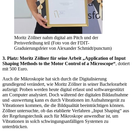
Moritz Zöllner nahm digital am Pitch und der
Preisverleihung teil (Foto von der FDIT-
Graduierungsfeier von Alexander Schmidt/punctum)
3. Platz: Moritz Zöllner für seine Arbeit „Application of Input
Shaping Methods to the Motor Control of a Microscope“
, dotiert
mit 500 Euro.
Auch die Mikroskopie hat sich durch die Digitalisierung
grundlegend verändert, wie Moritz Zöllner in seiner Bachelorarbeit
aufzeigt: Proben werden heute digital erfasst und softwaregestützt
am Computer analysiert. Doch während der digitalen Bildaufnahme
und -auswertung kann es durch Vibrationen im Aufnahmegerät zu
Vibrationen kommen, die die Bildqualität beeinträchtigen können.
Zöllner untersuchte, ob das etablierte Verfahren „Input Shaping“ aus
der Regelungstechnik auch für Mikroskope anwendbar ist, um
Vibrationen in solch schwingungsanfälligen Systemen zu
unterdrücken.