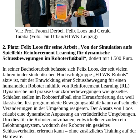
V.l.: Prof. Faouzi Derbel, Felix Loos und Gerald
Taraba (Foto: Jan Urban/HTWK Leipzig)
2. Platz: Felix Loos für seine Arbeit „Von der Simulation aufs
Spielfeld: Reinforcement Learning für dynamische
Schussbewegungen im Roboterfußball“
, dotiert mit 1.500 Euro.
In seiner Bachelorarbeit befasste sich Felix Loos, der seit vielen
Jahren in der studentischen Hochschulgruppe „HTWK Robots“
aktiv ist, mit der Entwicklung einer Schussbewegung für einen
humanoiden Roboter mithilfe von Reinforcement Learning (RL).
Dynamische und präzise Ganzkörperbewegungen wie gezieltes
Schießen stellen im Roboterfußball eine Herausforderung dar, weil
klassische, fest programmierte Bewegungsabläufe kaum auf schnelle
Veränderungen in der Umgebung reagieren. Der Ansatz von Loos
erlaubt eine dynamische Anpassung an veränderliche Umgebungen.
Um dies für die Roboter aufzubauen, entwickelte er zudem ein
Belohnungssystem, wodurch der Roboter ein gezieltes
Schlussverhalten erlernen kann – ohne zusätzliches Training auf der
Hardware.