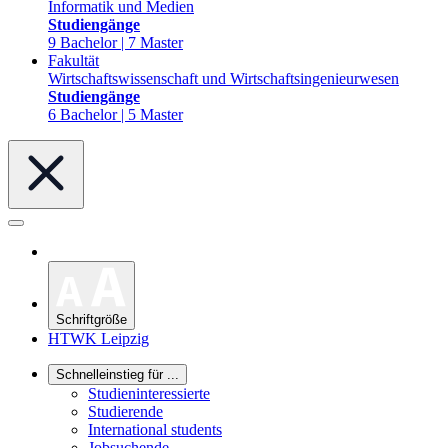
Informatik und Medien
Studiengänge
9 Bachelor | 7 Master
Fakultät
Wirtschaftswissenschaft und Wirtschaftsingenieurwesen
Studiengänge
6 Bachelor | 5 Master
Schriftgröße
HTWK Leipzig
Schnelleinstieg für ...
Studieninteressierte
Studierende
International students
Jobsuchende