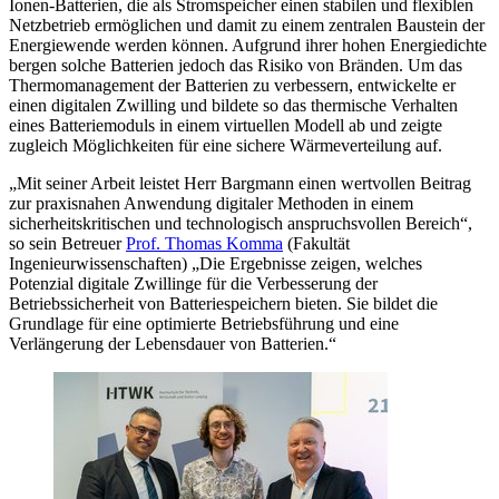
Ionen-Batterien, die als Stromspeicher einen stabilen und flexiblen
Netzbetrieb ermöglichen und damit zu einem zentralen Baustein der
Energiewende werden können. Aufgrund ihrer hohen Energiedichte
bergen solche Batterien jedoch das Risiko von Bränden. Um das
Thermomanagement der Batterien zu verbessern, entwickelte er
einen digitalen Zwilling und bildete so das thermische Verhalten
eines Batteriemoduls in einem virtuellen Modell ab und zeigte
zugleich Möglichkeiten für eine sichere Wärmeverteilung auf.
„Mit seiner Arbeit leistet Herr Bargmann einen wertvollen Beitrag
zur praxisnahen Anwendung digitaler Methoden in einem
sicherheitskritischen und technologisch anspruchsvollen Bereich“,
so sein Betreuer
Prof. Thomas Komma
(Fakultät
Ingenieurwissenschaften) „Die Ergebnisse zeigen, welches
Potenzial digitale Zwillinge für die Verbesserung der
Betriebssicherheit von Batteriespeichern bieten. Sie bildet die
Grundlage für eine optimierte Betriebsführung und eine
Verlängerung der Lebensdauer von Batterien.“