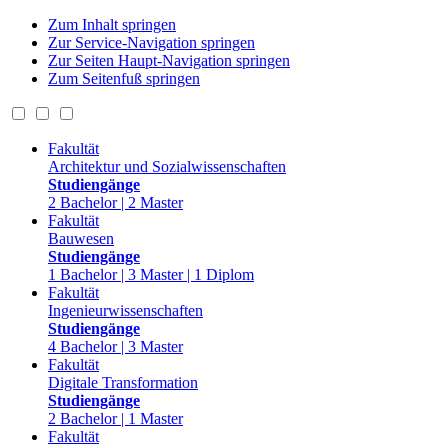
Zum Inhalt springen
Zur Service-Navigation springen
Zur Seiten Haupt-Navigation springen
Zum Seitenfuß springen
Fakultät
Architektur und Sozialwissenschaften
Studiengänge
2 Bachelor | 2 Master
Fakultät
Bauwesen
Studiengänge
1 Bachelor | 3 Master | 1 Diplom
Fakultät
Ingenieurwissenschaften
Studiengänge
4 Bachelor | 3 Master
Fakultät
Digitale Transformation
Studiengänge
2 Bachelor | 1 Master
Fakultät