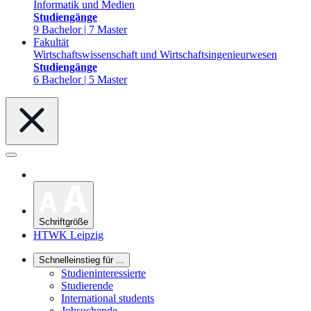
Informatik und Medien
Studiengänge
9 Bachelor | 7 Master
Fakultät
Wirtschaftswissenschaft und Wirtschaftsingenieurwesen
Studiengänge
6 Bachelor | 5 Master
Schriftgröße
HTWK Leipzig
Schnelleinstieg für ...
Studieninteressierte
Studierende
International students
Jobsuchende