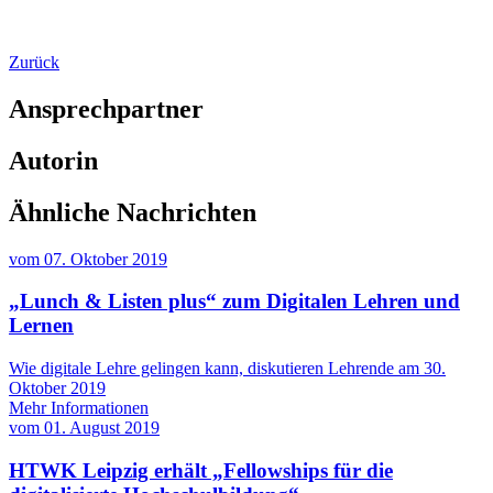
Zurück
Ansprechpartner
Autorin
Ähnliche Nachrichten
vom
07. Oktober 2019
„Lunch & Listen plus“ zum Digitalen Lehren und
Lernen
Wie digitale Lehre gelingen kann, diskutieren Lehrende am 30.
Oktober 2019
Mehr Informationen
vom
01. August 2019
HTWK Leipzig erhält „Fellowships für die