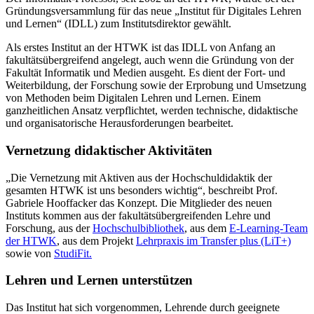
Gründungsversammlung für das neue „Institut für Digitales Lehren
und Lernen“ (IDLL) zum Institutsdirektor gewählt.
Als erstes Institut an der HTWK ist das IDLL von Anfang an
fakultätsübergreifend angelegt, auch wenn die Gründung von der
Fakultät Informatik und Medien ausgeht. Es dient der Fort- und
Weiterbildung, der Forschung sowie der Erprobung und Umsetzung
von Methoden beim Digitalen Lehren und Lernen. Einem
ganzheitlichen Ansatz verpflichtet, werden technische, didaktische
und organisatorische Herausforderungen bearbeitet.
Vernetzung didaktischer Aktivitäten
„Die Vernetzung mit Aktiven aus der Hochschuldidaktik der
gesamten HTWK ist uns besonders wichtig“, beschreibt Prof.
Gabriele Hooffacker das Konzept. Die Mitglieder des neuen
Instituts kommen aus der fakultätsübergreifenden Lehre und
Forschung, aus der
Hochschulbibliothek
, aus dem
E-Learning-Team
der HTWK
, aus dem Projekt
Lehrpraxis im Transfer plus (LiT+)
sowie von
StudiFit.
Lehren und Lernen unterstützen
Das Institut hat sich vorgenommen, Lehrende durch geeignete