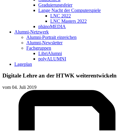
Graduierungsfeier
Lange Nacht der Computerspiele
LNC 2022
LNC Masters 2022
phänoMEDIA
Alumni-Netzwerk
Alumni-Portrait einreichen
Alumni-Newsletter
Fachgruppen
LibriAlumni
polyALUMNI
Lageplan
Digitale Lehre an der HTWK weiterentwickeln
vom
04. Juli 2019