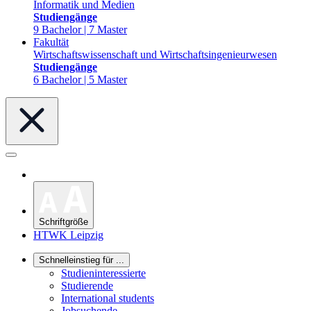
Informatik und Medien
Studiengänge
9 Bachelor | 7 Master
Fakultät
Wirtschaftswissenschaft und Wirtschaftsingenieurwesen
Studiengänge
6 Bachelor | 5 Master
Schriftgröße
HTWK Leipzig
Schnelleinstieg für ...
Studieninteressierte
Studierende
International students
Jobsuchende