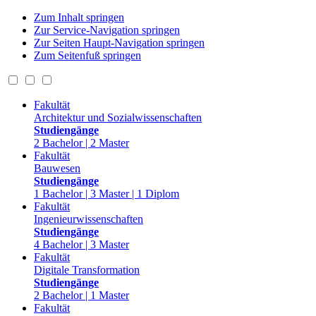
Zum Inhalt springen
Zur Service-Navigation springen
Zur Seiten Haupt-Navigation springen
Zum Seitenfuß springen
Fakultät
Architektur und Sozialwissenschaften
Studiengänge
2 Bachelor | 2 Master
Fakultät
Bauwesen
Studiengänge
1 Bachelor | 3 Master | 1 Diplom
Fakultät
Ingenieurwissenschaften
Studiengänge
4 Bachelor | 3 Master
Fakultät
Digitale Transformation
Studiengänge
2 Bachelor | 1 Master
Fakultät