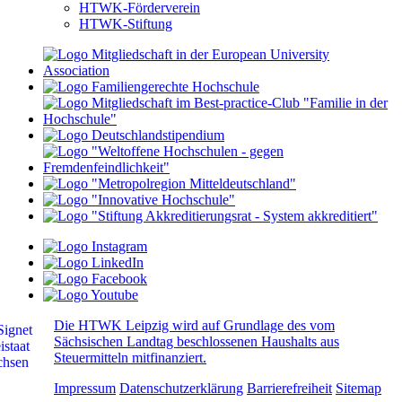
HTWK-Förderverein
HTWK-Stiftung
Die HTWK Leipzig wird auf Grundlage des vom
Sächsischen Landtag beschlossenen Haushalts aus
Steuermitteln mitfinanziert.
Impressum
Datenschutzerklärung
Barrierefreiheit
Sitemap