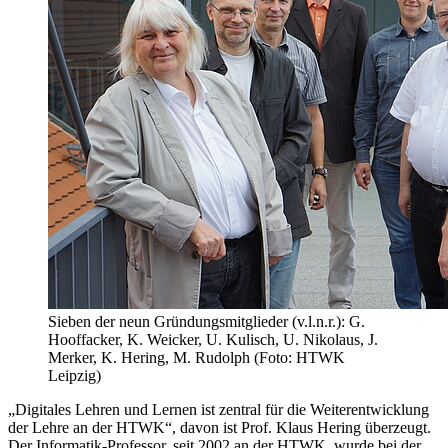
Sieben der neun Gründungsmitglieder (v.l.n.r.): G.
Hooffacker, K. Weicker, U. Kulisch, U. Nikolaus, J.
Merker, K. Hering, M. Rudolph (Foto: HTWK
Leipzig)
„Digitales Lehren und Lernen ist zentral für die Weiterentwicklung
der Lehre an der HTWK“, davon ist Prof. Klaus Hering überzeugt.
Der Informatik-Professor, seit 2002 an der HTWK, wurde bei der