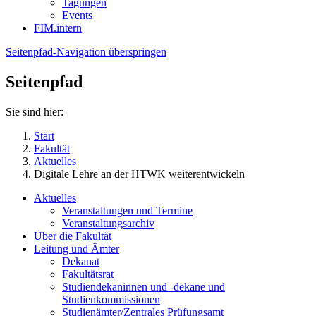
Tagungen
Events
FIM.intern
Seitenpfad-Navigation überspringen
Seitenpfad
Sie sind hier:
Start
Fakultät
Aktuelles
Digitale Lehre an der HTWK weiterentwickeln
Aktuelles
Veranstaltungen und Termine
Veranstaltungsarchiv
Über die Fakultät
Leitung und Ämter
Dekanat
Fakultätsrat
Studiendekaninnen und -dekane und
Studienkommissionen
Studienämter/Zentrales Prüfungsamt