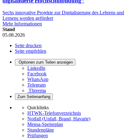
digitalisierte Hochschulbildung“
Sechs innovative Projekte zur Digitalisierung des Lehrens und
Lernens werden gefördert
Mehr Informationen
Stand
05.08.2026
Seite drucken
Seite empfehlen
Optionen zum Teilen anzeigen
LinkedIn
Facebook
WhatsApp
Telegram
Threema
Zum Seitenanfang
Quicklinks
HTWK-Telefonverzeichnis
Notfall (Unfall, Brand, Havarie)
Mensa-Speiseplan
Stundenpläne
Prüfungen