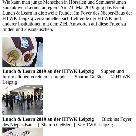
Wie kann man junge Menschen in Hörsälen und Seminarräumen
zum aktiven Lernen anregen? Am 21. Mai 2019 ging das Event
Lunch & Learn in die zweite Runde. Im Foyer des Nieper-Baus der
HTWK Leipzig versammelten sich Lehrende der HTWK und
anderer Institutionen mit dem Ziel, Antworten auf diese Frage zu
finden und auszutauschen.
Lunch & Learn 2019 an der HTWK Leipzig
|
Suppen und
Informationen vereinen Lehrende.
|
Sharon Geißler
|
© HTWK
Leipzig
Lunch & Learn 2019 an der HTWK Leipzig
|
Blick ins Foyer
des Nieper-Baus
|
Sharon Geißler
|
© HTWK Leipzig