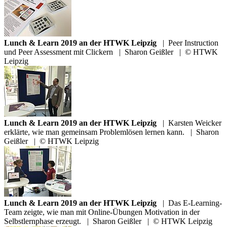
Lunch & Learn 2019 an der HTWK Leipzig
|
Peer Instruction
und Peer Assessment mit Clickern
|
Sharon Geißler
|
© HTWK
Leipzig
Lunch & Learn 2019 an der HTWK Leipzig
|
Karsten Weicker
erklärte, wie man gemeinsam Problemlösen lernen kann.
|
Sharon
Geißler
|
© HTWK Leipzig
Lunch & Learn 2019 an der HTWK Leipzig
|
Das E-Learning-
Team zeigte, wie man mit Online-Übungen Motivation in der
Selbstlernphase erzeugt.
|
Sharon Geißler
|
© HTWK Leipzig