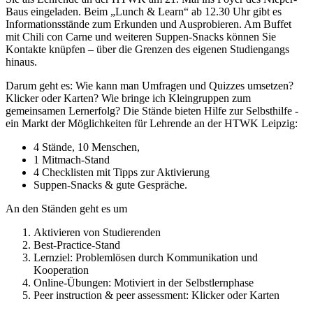
Baus eingeladen. Beim „Lunch & Learn“ ab 12.30 Uhr gibt es
Informationsstände zum Erkunden und Ausprobieren. Am Buffet
mit Chili con Carne und weiteren Suppen-Snacks können Sie
Kontakte knüpfen – über die Grenzen des eigenen Studiengangs
hinaus.
Darum geht es: Wie kann man Umfragen und Quizzes umsetzen?
Klicker oder Karten? Wie bringe ich Kleingruppen zum
gemeinsamen Lernerfolg? Die Stände bieten Hilfe zur Selbsthilfe -
ein Markt der Möglichkeiten für Lehrende an der HTWK Leipzig:
4 Stände, 10 Menschen,
1 Mitmach-Stand
4 Checklisten mit Tipps zur Aktivierung
Suppen-Snacks & gute Gespräche.
An den Ständen geht es um
Aktivieren von Studierenden
Best-Practice-Stand
Lernziel: Problemlösen durch Kommunikation und
Kooperation
Online-Übungen: Motiviert in der Selbstlernphase
Peer instruction & peer assessment: Klicker oder Karten