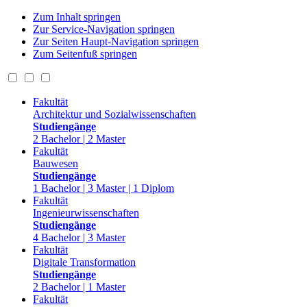
Zum Inhalt springen
Zur Service-Navigation springen
Zur Seiten Haupt-Navigation springen
Zum Seitenfuß springen
Fakultät
Architektur und Sozialwissenschaften
Studiengänge
2 Bachelor | 2 Master
Fakultät
Bauwesen
Studiengänge
1 Bachelor | 3 Master | 1 Diplom
Fakultät
Ingenieurwissenschaften
Studiengänge
4 Bachelor | 3 Master
Fakultät
Digitale Transformation
Studiengänge
2 Bachelor | 1 Master
Fakultät