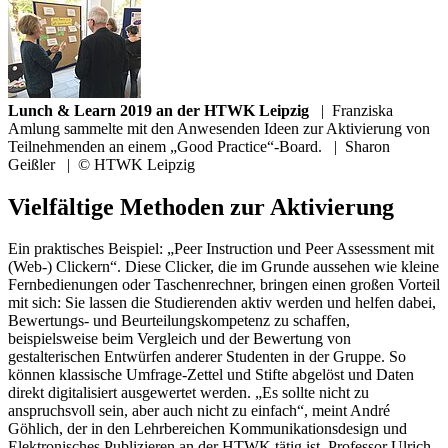
Lunch & Learn 2019 an der HTWK Leipzig
|
Franziska
Amlung sammelte mit den Anwesenden Ideen zur Aktivierung von
Teilnehmenden an einem „Good Practice“-Board.
|
Sharon
Geißler
|
© HTWK Leipzig
Vielfältige Methoden zur Aktivierung
Ein praktisches Beispiel: „Peer Instruction und Peer Assessment mit
(Web-) Clickern“. Diese Clicker, die im Grunde aussehen wie kleine
Fernbedienungen oder Taschenrechner, bringen einen großen Vorteil
mit sich: Sie lassen die Studierenden aktiv werden und helfen dabei,
Bewertungs- und Beurteilungskompetenz zu schaffen,
beispielsweise beim Vergleich und der Bewertung von
gestalterischen Entwürfen anderer Studenten in der Gruppe. So
können klassische Umfrage-Zettel und Stifte abgelöst und Daten
direkt digitalisiert ausgewertet werden. „Es sollte nicht zu
anspruchsvoll sein, aber auch nicht zu einfach“, meint André
Göhlich, der in den Lehrbereichen Kommunikationsdesign und
Elektronisches Publizieren an der HTWK tätig ist. Professor Ulrich