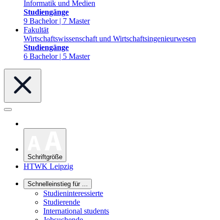
Informatik und Medien
Studiengänge
9 Bachelor | 7 Master
Fakultät
Wirtschaftswissenschaft und Wirtschaftsingenieurwesen
Studiengänge
6 Bachelor | 5 Master
Schriftgröße
HTWK Leipzig
Schnelleinstieg für ...
Studieninteressierte
Studierende
International students
Jobsuchende