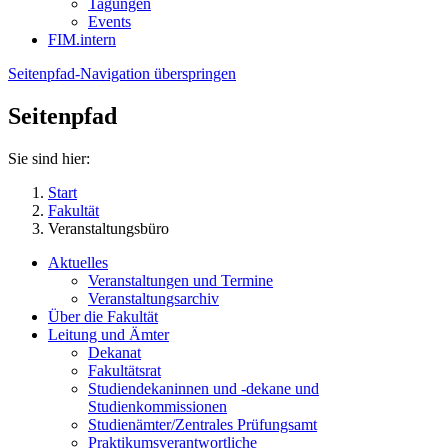
Tagungen
Events
FIM.intern
Seitenpfad-Navigation überspringen
Seitenpfad
Sie sind hier:
Start
Fakultät
Veranstaltungsbüro
Aktuelles
Veranstaltungen und Termine
Veranstaltungsarchiv
Über die Fakultät
Leitung und Ämter
Dekanat
Fakultätsrat
Studiendekaninnen und -dekane und
Studienkommissionen
Studienämter/Zentrales Prüfungsamt
Praktikumsverantwortliche