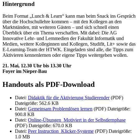
Hintergrund
Beim Format „Lunch & Learn“ kann man beim Snack ins Gespräch
über die Hochschullehre kommen – mit den Kollegen an den
Marktständen, mit weiteren Gästen – und sich schnell einen
Überblick über ein Thema verschaffen. Mit dabei: Die AG
Innovative Lehr- und Lernmedien der Fakultät Informatik und
Medien, weitere Kolleginnen und Kollegen, Studifit, Lit+ sowie das
E-Learning-Team der HTWK. Eingeladen sind alle, die Tipps zum
Aktivieren kennenlernen oder eigene Tipps weitergeben wollen.
21. Mai, 12.30 Uhr bis 13.30 Uhr
Foyer im Nieper-Bau
Handouts als PDF-Download
Datei:
Didaktik für die Aktivierung Studierender
(PDF)
Dateigröße: 562.6 KB
Datei:
Gemeinsam Problemlösen lernen
(PDF)
Dateigröße:
900.8 KB
Datei:
Online-Übungen_Motiviert in der Selbstlernphase
(PDF)
Dateigröße: 670.0 KB
Datei:
Peer Instruction_Klicker-Systeme
(PDF)
Dateigröße:
1.0 MB