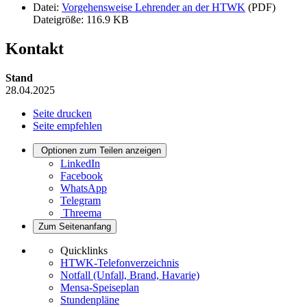
Datei:
Vorgehensweise Lehrender an der HTWK
(PDF)
Dateigröße: 116.9 KB
Kontakt
Stand
28.04.2025
Seite drucken
Seite empfehlen
Optionen zum Teilen anzeigen
LinkedIn
Facebook
WhatsApp
Telegram
Threema
Zum Seitenanfang
Quicklinks
HTWK-Telefonverzeichnis
Notfall (Unfall, Brand, Havarie)
Mensa-Speiseplan
Stundenpläne