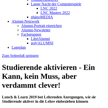
Lange Nacht der Computerspiele
LNC 2022
LNC Masters 2022
phänoMEDIA
Alumni-Netzwerk
Alumni-Portrait einreichen
Alumni-Newsletter
Fachgruppen
LibriAlumni
polyALUMNI
Lageplan
Zum Seitenfuß springen
Studierende aktivieren - Ein
Kann, kein Muss, aber
verdammt clever!
Lunch & Learn 2019 bot Lehrenden Anregungen, wie sie
Studierende aktiver in die Lehre einbeziehen können