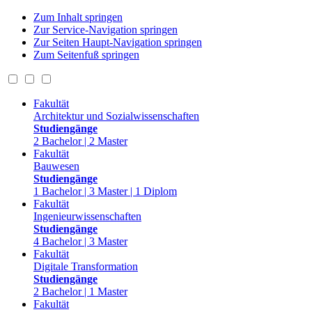
Zum Inhalt springen
Zur Service-Navigation springen
Zur Seiten Haupt-Navigation springen
Zum Seitenfuß springen
Fakultät
Architektur und Sozialwissenschaften
Studiengänge
2 Bachelor | 2 Master
Fakultät
Bauwesen
Studiengänge
1 Bachelor | 3 Master | 1 Diplom
Fakultät
Ingenieurwissenschaften
Studiengänge
4 Bachelor | 3 Master
Fakultät
Digitale Transformation
Studiengänge
2 Bachelor | 1 Master
Fakultät