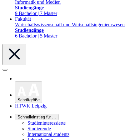
Informatik und Medien
Studiengänge
9 Bachelor | 7 Master
Fakultät
Wirtschaftswissenschaft und Wirtschaftsingenieurwesen
Studiengänge
6 Bachelor | 5 Master
Schriftgröße
HTWK Leipzig
Schnelleinstieg für ...
Studieninteressierte
Studierende
International students
Jobsuchende