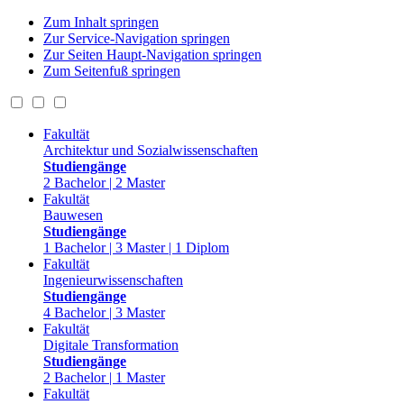
Zum Inhalt springen
Zur Service-Navigation springen
Zur Seiten Haupt-Navigation springen
Zum Seitenfuß springen
Fakultät
Architektur und Sozialwissenschaften
Studiengänge
2 Bachelor | 2 Master
Fakultät
Bauwesen
Studiengänge
1 Bachelor | 3 Master | 1 Diplom
Fakultät
Ingenieurwissenschaften
Studiengänge
4 Bachelor | 3 Master
Fakultät
Digitale Transformation
Studiengänge
2 Bachelor | 1 Master
Fakultät