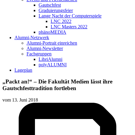
Gautschfest
Graduierungsfeier
Lange Nacht der Computerspiele
LNC 2022
LNC Masters 2022
phänoMEDIA
Alumni-Netzwerk
Alumni-Portrait einreichen
Alumni-Newsletter
Fachgruppen
LibriAlumni
polyALUMNI
Lageplan
„Packt an!“ – Die Fakultät Medien lässt ihre
Gautschfesttradition fortleben
vom
13. Juni 2018