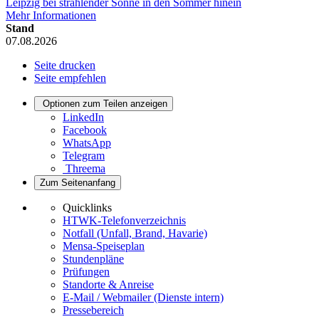
Leipzig bei strahlender Sonne in den Sommer hinein
Mehr Informationen
Stand
07.08.2026
Seite drucken
Seite empfehlen
Optionen zum Teilen anzeigen
LinkedIn
Facebook
WhatsApp
Telegram
Threema
Zum Seitenanfang
Quicklinks
HTWK-Telefonverzeichnis
Notfall (Unfall, Brand, Havarie)
Mensa-Speiseplan
Stundenpläne
Prüfungen
Standorte & Anreise
E-Mail / Webmailer (Dienste intern)
Pressebereich