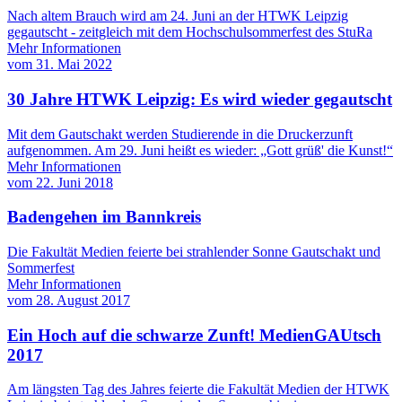
Nach altem Brauch wird am 24. Juni an der HTWK Leipzig
gegautscht - zeitgleich mit dem Hochschulsommerfest des StuRa
Mehr Informationen
vom
31. Mai 2022
30 Jahre HTWK Leipzig: Es wird wieder gegautscht
Mit dem Gautschakt werden Studierende in die Druckerzunft
aufgenommen. Am 29. Juni heißt es wieder: „Gott grüß' die Kunst!“
Mehr Informationen
vom
22. Juni 2018
Badengehen im Bannkreis
Die Fakultät Medien feierte bei strahlender Sonne Gautschakt und
Sommerfest
Mehr Informationen
vom
28. August 2017
Ein Hoch auf die schwarze Zunft! MedienGAUtsch
2017
Am längsten Tag des Jahres feierte die Fakultät Medien der HTWK