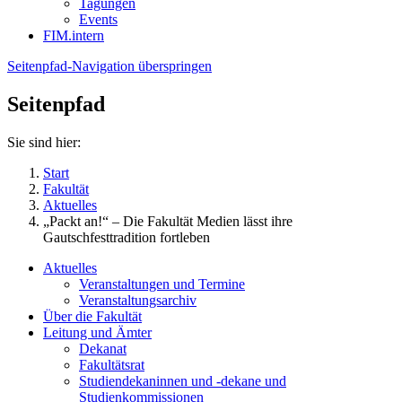
Tagungen
Events
FIM.intern
Seitenpfad-Navigation überspringen
Seitenpfad
Sie sind hier:
Start
Fakultät
Aktuelles
„Packt an!“ – Die Fakultät Medien lässt ihre
Gautschfesttradition fortleben
Aktuelles
Veranstaltungen und Termine
Veranstaltungsarchiv
Über die Fakultät
Leitung und Ämter
Dekanat
Fakultätsrat
Studiendekaninnen und -dekane und
Studienkommissionen