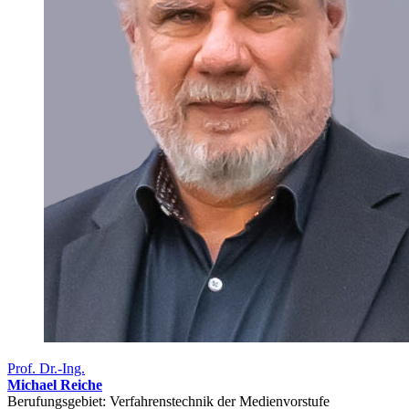
Prof. Dr.-Ing.
Michael Reiche
Berufungsgebiet: Verfahrens­technik der Medien­vorstufe