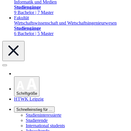
Informatik und Medien
Studiengänge
9 Bachelor | 7 Master
Fakultät
Wirtschaftswissenschaft und Wirtschaftsingenieurwesen
Studiengänge
6 Bachelor | 5 Master
Schriftgröße
HTWK Leipzig
Schnelleinstieg für ...
Studieninteressierte
Studierende
International students
Jobsuchende