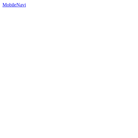
MobileNavi