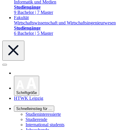
Informatik und Medien
Studiengänge
9 Bachelor | 7 Master
Fakultät
Wirtschaftswissenschaft und Wirtschaftsingenieurwesen
Studiengänge
6 Bachelor | 5 Master
Schriftgröße
HTWK Leipzig
Schnelleinstieg für ...
Studieninteressierte
Studierende
International students
Jobsuchende