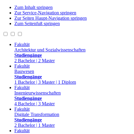
Zum Inhalt springen
Zur Service-Navigation springen
Zur Seiten Haupt-Navigation springen
Zum Seitenfuß springen
Fakultät
Architektur und Sozialwissenschaften
Studiengänge
2 Bachelor | 2 Master
Fakultät
Bauwesen
Studiengänge
1 Bachelor | 3 Master | 1 Diplom
Fakultät
Ingenieurwissenschaften
Studiengänge
4 Bachelor | 3 Master
Fakultät
Digitale Transformation
Studiengänge
2 Bachelor | 1 Master
Fakultät