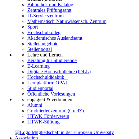
Bibliothek und Katalog
Zentrales Prüfungsamt
IT-Servicezentrum
Mathematisch-Naturwissensch. Zentrum
Sport
Hochschulkolleg
Akademisches Auslandsamt
Stellenangebote
Stellenportal
Lehre und Lernen
Beratung für Studierende
E-Learning
Digitale Hochschullehre (IDLL)
Hochschuldidaktik +
Lernplattform OPAL
Studienportal
Öffentliche Vorlesungen
engagiert & verbunden
Alumni
Graduiertenzentrum (GradZ)
HTWK-Förderverein
HTWK-Stiftung