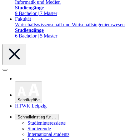
Informatik und Medien
Studiengänge
9 Bachelor | 7 Master
Fakultät
Wirtschaftswissenschaft und Wirtschaftsingenieurwesen
Studiengänge
6 Bachelor | 5 Master
Schriftgröße
HTWK Leipzig
Schnelleinstieg für ...
Studieninteressierte
Studierende
International students
Jobsuchende