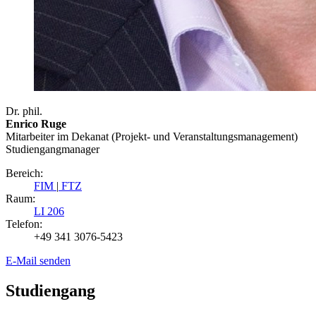
Dr. phil.
Enrico Ruge
Mitarbeiter im Dekanat (Projekt- und Veranstaltungsmanagement)
Studiengangmanager
Bereich:
FIM
|
FTZ
Raum:
LI 206
Telefon:
+49 341 3076-5423
E-Mail senden
Studiengang