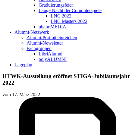
Graduierungsfeier
Lange Nacht der Computerspiele
LNC 2022
LNC Masters 2022
phänoMEDIA
Alumni-Netzwerk
Alumni-Portrait einreichen
Alumni-Newsletter
Fachgruppen
LibriAlumni
polyALUMNI
Lageplan
HTWK-Ausstellung eröffnet STIGA-Jubiläumsjahr
2022
vom
17. März 2022