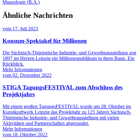
Museologie (B.A.)
Ähnliche Nachrichten
vom
17. Juli 2023
Konsum-Spektakel für Millionen
Die Sächsisch-Thüringische Industrie- und Gewerbeausstellung zog
1897 im Herzen Leipzig ein Millionenpublikum in ihren Bann. Ein
Rückblick.
Mehr Informationen
vom
02. Dezember 2022
STIGA TagungsFESTIVAL zum Abschluss des
Projektjahrs
Mit einem großen TagungsFESTIVAL wurde am 28. Oktober im
Kunstkraftwerk Leipzig das Projektjahr zu 125 Jahren Sächsisch-
Thüringische Industrie- und Gewerbeausstellung mit vielen
Aktivitäten und Partnerschaften abgerundet.
Mehr Informationen
vom
18. Oktober 2022