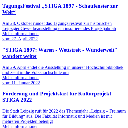
TagungsFestival „STIGA 1897 - Schaufenster zur
Welt“
Am 28. Oktober rundet das TagungsFestival zur historischen
Leipziger Gewerbeausstellung ein inspirierendes Projektjahr ab
Mehr Informationen
vom
27. April 2022
"STIGA 1897: Waren - Wettstreit - Wunderwelt"
wandert weiter
Am 29. April endet die Ausstellung in unserer Hochschulbibliothek
und zieht in die Volkshochschule um
Mehr Informationen
vom
11. Januar 2022
Förderung und Projektstart für Kulturprojekt
STIGA 2022
Die Stadt Leipzig ruft für 2022 das Themenjahr „Leipzig – Freiraum
für Bildung“ aus. Die Fakultät Informatik und Medien ist mit
mehreren Projekten beteiligt
Mehr Informationen