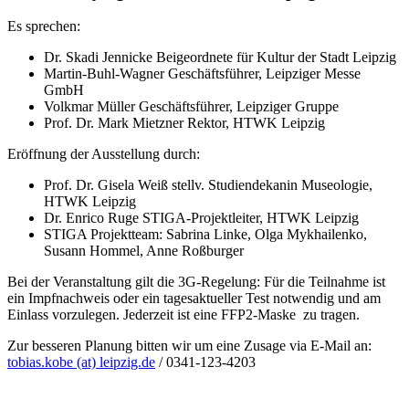
Es sprechen:
Dr. Skadi Jennicke Beigeordnete für Kultur der Stadt Leipzig
Martin-Buhl-Wagner Geschäftsführer, Leipziger Messe
GmbH
Volkmar Müller Geschäftsführer, Leipziger Gruppe
Prof. Dr. Mark Mietzner Rektor, HTWK Leipzig
Eröffnung der Ausstellung durch:
Prof. Dr. Gisela Weiß stellv. Studiendekanin Museologie,
HTWK Leipzig
Dr. Enrico Ruge STIGA-Projektleiter, HTWK Leipzig
STIGA Projektteam: Sabrina Linke, Olga Mykhailenko,
Susann Hommel, Anne Roßburger
Bei der Veranstaltung gilt die 3G-Regelung: Für die Teilnahme ist
ein Impfnachweis oder ein tagesaktueller Test notwendig und am
Einlass vorzulegen. Jederzeit ist eine FFP2-Maske zu tragen.
Zur besseren Planung bitten wir um eine Zusage via E-Mail an:
tobias.kobe (at) leipzig.de
/ 0341-123-4203