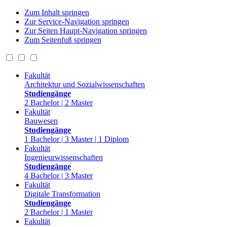
Zum Inhalt springen
Zur Service-Navigation springen
Zur Seiten Haupt-Navigation springen
Zum Seitenfuß springen
Fakultät
Architektur und Sozialwissenschaften
Studiengänge
2 Bachelor | 2 Master
Fakultät
Bauwesen
Studiengänge
1 Bachelor | 3 Master | 1 Diplom
Fakultät
Ingenieurwissenschaften
Studiengänge
4 Bachelor | 3 Master
Fakultät
Digitale Transformation
Studiengänge
2 Bachelor | 1 Master
Fakultät