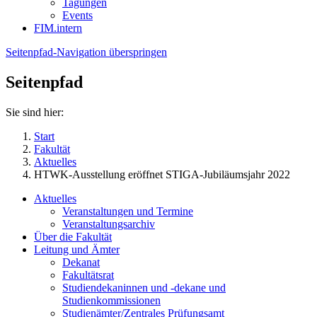
Tagungen
Events
FIM.intern
Seitenpfad-Navigation überspringen
Seitenpfad
Sie sind hier:
Start
Fakultät
Aktuelles
HTWK-Ausstellung eröffnet STIGA-Jubiläumsjahr 2022
Aktuelles
Veranstaltungen und Termine
Veranstaltungsarchiv
Über die Fakultät
Leitung und Ämter
Dekanat
Fakultätsrat
Studiendekaninnen und -dekane und
Studienkommissionen
Studienämter/Zentrales Prüfungsamt