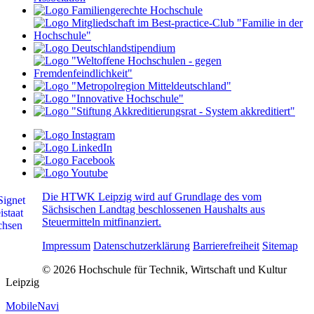
Die HTWK Leipzig wird auf Grundlage des vom
Sächsischen Landtag beschlossenen Haushalts aus
Steuermitteln mitfinanziert.
Impressum
Datenschutzerklärung
Barrierefreiheit
Sitemap
© 2026 Hochschule für Technik, Wirtschaft und Kultur
Leipzig
MobileNavi