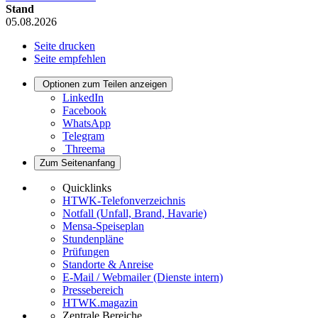
Stand
05.08.2026
Seite drucken
Seite empfehlen
Optionen zum Teilen anzeigen
LinkedIn
Facebook
WhatsApp
Telegram
Threema
Zum Seitenanfang
Quicklinks
HTWK-Telefonverzeichnis
Notfall (Unfall, Brand, Havarie)
Mensa-Speiseplan
Stundenpläne
Prüfungen
Standorte & Anreise
E-Mail / Webmailer (Dienste intern)
Pressebereich
HTWK.magazin
Zentrale Bereiche