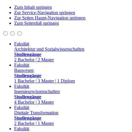
Zum Inhalt springen
Zur Service-Navigation springen
Zur Seiten Haupt-Navigation springen
Zum Seitenfuß springen
Fakultät
Architektur und Sozialwissenschaften
Studiengänge
2 Bachelor | 2 Master
Fakultät
Bauwesen
Studiengänge
1 Bachelor | 3 Master | 1 Diplom
Fakultät
Ingenieurwissenschaften
Studiengänge
4 Bachelor | 3 Master
Fakultät
Digitale Transformation
Studiengänge
2 Bachelor | 1 Master
Fakultät