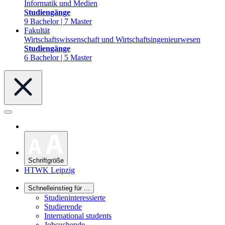
Informatik und Medien
Studiengänge
9 Bachelor | 7 Master
Fakultät
Wirtschaftswissenschaft und Wirtschaftsingenieurwesen
Studiengänge
6 Bachelor | 5 Master
Schriftgröße
HTWK Leipzig
Schnelleinstieg für ...
Studieninteressierte
Studierende
International students
Jobsuchende