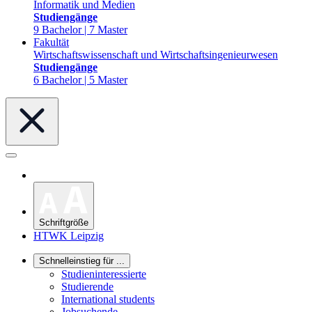
Informatik und Medien
Studiengänge
9 Bachelor | 7 Master
Fakultät
Wirtschaftswissenschaft und Wirtschaftsingenieurwesen
Studiengänge
6 Bachelor | 5 Master
Schriftgröße
HTWK Leipzig
Schnelleinstieg für ...
Studieninteressierte
Studierende
International students
Jobsuchende