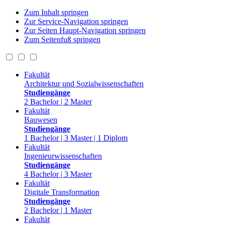
Zum Inhalt springen
Zur Service-Navigation springen
Zur Seiten Haupt-Navigation springen
Zum Seitenfuß springen
Fakultät
Architektur und Sozialwissenschaften
Studiengänge
2 Bachelor | 2 Master
Fakultät
Bauwesen
Studiengänge
1 Bachelor | 3 Master | 1 Diplom
Fakultät
Ingenieurwissenschaften
Studiengänge
4 Bachelor | 3 Master
Fakultät
Digitale Transformation
Studiengänge
2 Bachelor | 1 Master
Fakultät