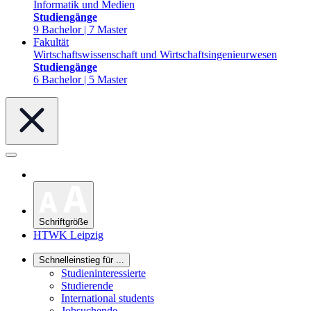
Informatik und Medien
Studiengänge
9 Bachelor | 7 Master
Fakultät
Wirtschaftswissenschaft und Wirtschaftsingenieurwesen
Studiengänge
6 Bachelor | 5 Master
Schriftgröße
HTWK Leipzig
Schnelleinstieg für ...
Studieninteressierte
Studierende
International students
Jobsuchende