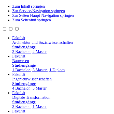
Zum Inhalt springen
Zur Service-Navigation springen
Zur Seiten Haupt-Navigation springen
Zum Seitenfuß springen
Fakultät
Architektur und Sozialwissenschaften
Studiengänge
2 Bachelor | 2 Master
Fakultät
Bauwesen
Studiengänge
1 Bachelor | 3 Master | 1 Diplom
Fakultät
Ingenieurwissenschaften
Studiengänge
4 Bachelor | 3 Master
Fakultät
Digitale Transformation
Studiengänge
2 Bachelor | 1 Master
Fakultät