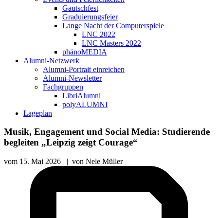
Gautschfest
Graduierungsfeier
Lange Nacht der Computerspiele
LNC 2022
LNC Masters 2022
phänoMEDIA
Alumni-Netzwerk
Alumni-Portrait einreichen
Alumni-Newsletter
Fachgruppen
LibriAlumni
polyALUMNI
Lageplan
Musik, Engagement und Social Media: Studierende
begleiten „Leipzig zeigt Courage“
vom
15. Mai 2026
|
von
Nele Müller