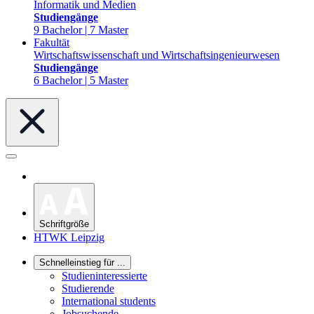
Informatik und Medien
Studiengänge
9 Bachelor | 7 Master
Fakultät
Wirtschaftswissenschaft und Wirtschaftsingenieurwesen
Studiengänge
6 Bachelor | 5 Master
Schriftgröße
HTWK Leipzig
Schnelleinstieg für ...
Studieninteressierte
Studierende
International students
Jobsuchende