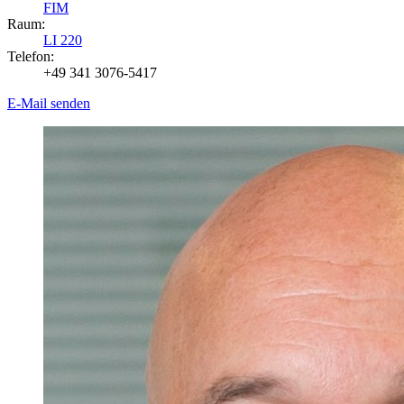
FIM
Raum:
LI 220
Telefon:
+49 341 3076-5417
E-Mail senden