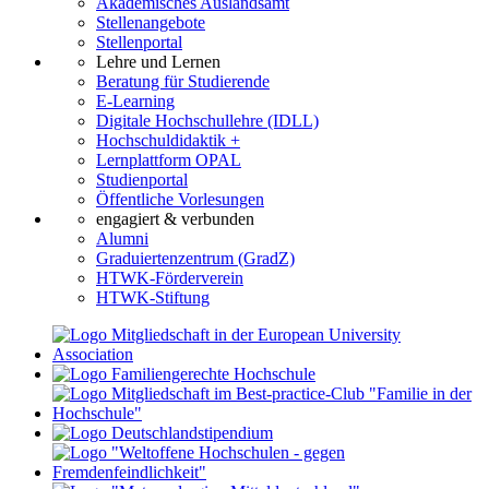
Akademisches Auslandsamt
Stellenangebote
Stellenportal
Lehre und Lernen
Beratung für Studierende
E-Learning
Digitale Hochschullehre (IDLL)
Hochschuldidaktik +
Lernplattform OPAL
Studienportal
Öffentliche Vorlesungen
engagiert & verbunden
Alumni
Graduiertenzentrum (GradZ)
HTWK-Förderverein
HTWK-Stiftung