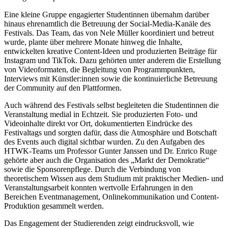
Eine kleine Gruppe engagierter Studentinnen übernahm darüber
hinaus ehrenamtlich die Betreuung der Social-Media-Kanäle des
Festivals. Das Team, das von Nele Müller koordiniert und betreut
wurde, plante über mehrere Monate hinweg die Inhalte,
entwickelten kreative Content-Ideen und produzierten Beiträge für
Instagram und TikTok. Dazu gehörten unter anderem die Erstellung
von Videoformaten, die Begleitung von Programmpunkten,
Interviews mit Künstler:innen sowie die kontinuierliche Betreuung
der Community auf den Plattformen.
Auch während des Festivals selbst begleiteten die Studentinnen die
Veranstaltung medial in Echtzeit. Sie produzierten Foto- und
Videoinhalte direkt vor Ort, dokumentierten Eindrücke des
Festivaltags und sorgten dafür, dass die Atmosphäre und Botschaft
des Events auch digital sichtbar wurden. Zu den Aufgaben des
HTWK-Teams um Professor Gunter Janssen und Dr. Enrico Ruge
gehörte aber auch die Organisation des „Markt der Demokratie“
sowie die Sponsorenpflege. Durch die Verbindung von
theoretischem Wissen aus dem Studium mit praktischer Medien- und
Veranstaltungsarbeit konnten wertvolle Erfahrungen in den
Bereichen Eventmanagement, Onlinekommunikation und Content-
Produktion gesammelt werden.
Das Engagement der Studierenden zeigt eindrucksvoll, wie