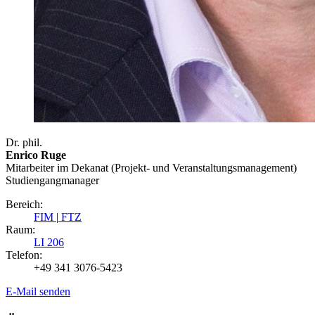
Dr. phil.
Enrico Ruge
Mitarbeiter im Dekanat (Projekt- und Veranstaltungsmanagement)
Studiengangmanager
Bereich:
FIM
|
FTZ
Raum:
LI 206
Telefon:
+49 341 3076-5423
E-Mail senden