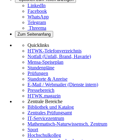
LinkedIn
Facebook
WhatsApp
Telegram
Threema
Zum Seitenanfang
Quicklinks
HTWK-Telefonverzeichnis
Notfall (Unfall, Brand, Havarie)
Mensa-Speiseplan
Stundenpläne
Prüfungen
Standorte & Anreise
E-Mail / Webmailer (Dienste intern)
Pressebereich
HTWK.magazin
Zentrale Bereiche
Bibliothek und Katalog
Zentrales Prüfungsamt
IT-Servicezentrum
Mathematisch-Naturwissensch. Zentrum
Sport
Hochschulkolleg