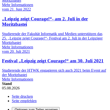
Moritzbastei
Mehr Informationen
vom
21. Juni 2022
„Leipzig zeigt Courage!“- am 2. Juli in der
Moritzbastei
Studierende der Fakultät Informatik und Medien unterstützen das
25. „Leipzig zeigt Courage!“- Festival am 2. Juli in der Leipziger
Moritzbastei
Mehr Informationen
vom
20. Juli 2021
Festival „Leipzig zeigt Courage!“ am 30. Juli 2021
Studierende der HTWK engagieren sich auch 2021 beim Event auf
der Moritzbastei
Mehr Informationen
Stand
05.08.2026
Seite drucken
Seite empfehlen
Optionen zum Teilen anzeigen