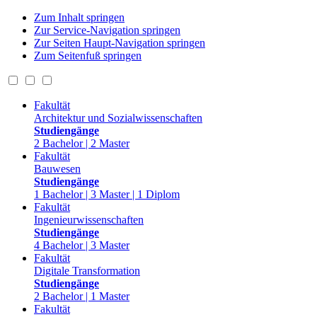
Zum Inhalt springen
Zur Service-Navigation springen
Zur Seiten Haupt-Navigation springen
Zum Seitenfuß springen
Fakultät
Architektur und Sozialwissenschaften
Studiengänge
2 Bachelor | 2 Master
Fakultät
Bauwesen
Studiengänge
1 Bachelor | 3 Master | 1 Diplom
Fakultät
Ingenieurwissenschaften
Studiengänge
4 Bachelor | 3 Master
Fakultät
Digitale Transformation
Studiengänge
2 Bachelor | 1 Master
Fakultät