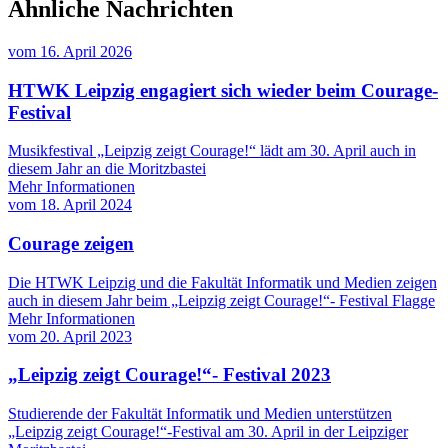
Ähnliche Nachrichten
vom
16. April 2026
HTWK Leipzig engagiert sich wieder beim Courage-
Festival
Musikfestival „Leipzig zeigt Courage!“ lädt am 30. April auch in
diesem Jahr an die Moritzbastei
Mehr Informationen
vom
18. April 2024
Courage zeigen
Die HTWK Leipzig und die Fakultät Informatik und Medien zeigen
auch in diesem Jahr beim „Leipzig zeigt Courage!“- Festival Flagge
Mehr Informationen
vom
20. April 2023
„Leipzig zeigt Courage!“- Festival 2023
Studierende der Fakultät Informatik und Medien unterstützen
„Leipzig zeigt Courage!“-Festival am 30. April in der Leipziger