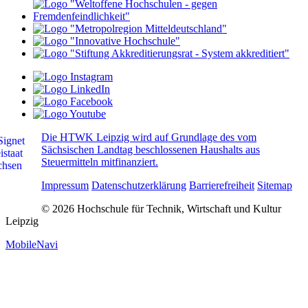
Die HTWK Leipzig wird auf Grundlage des vom
Sächsischen Landtag beschlossenen Haushalts aus
Steuermitteln mitfinanziert.
Impressum
Datenschutzerklärung
Barrierefreiheit
Sitemap
© 2026 Hochschule für Technik, Wirtschaft und Kultur
Leipzig
MobileNavi