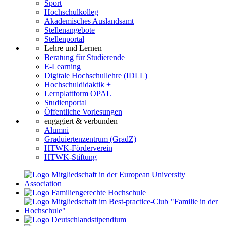
Sport
Hochschulkolleg
Akademisches Auslandsamt
Stellenangebote
Stellenportal
Lehre und Lernen
Beratung für Studierende
E-Learning
Digitale Hochschullehre (IDLL)
Hochschuldidaktik +
Lernplattform OPAL
Studienportal
Öffentliche Vorlesungen
engagiert & verbunden
Alumni
Graduiertenzentrum (GradZ)
HTWK-Förderverein
HTWK-Stiftung