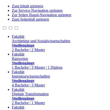
Zum Inhalt springen
Zur Service-Navigation springen
Zur Seiten Haupt-Navigation springen
Zum Seitenfuß springen
Fakultät
Architektur und Sozialwissenschaften
Studiengänge
2 Bachelor | 2 Master
Fakultät
Bauwesen
Studiengänge
1 Bachelor | 3 Master | 1 Diplom
Fakultät
Ingenieurwissenschaften
Studiengänge
4 Bachelor | 3 Master
Fakultät
Digitale Transformation
Studiengänge
2 Bachelor | 1 Master
Fakultät