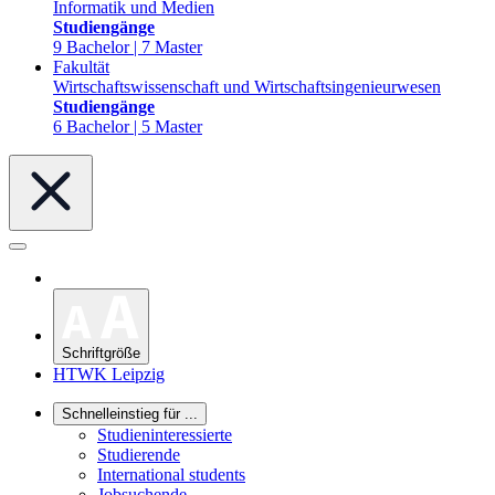
Informatik und Medien
Studiengänge
9 Bachelor | 7 Master
Fakultät
Wirtschaftswissenschaft und Wirtschaftsingenieurwesen
Studiengänge
6 Bachelor | 5 Master
Schriftgröße
HTWK Leipzig
Schnelleinstieg für ...
Studieninteressierte
Studierende
International students
Jobsuchende