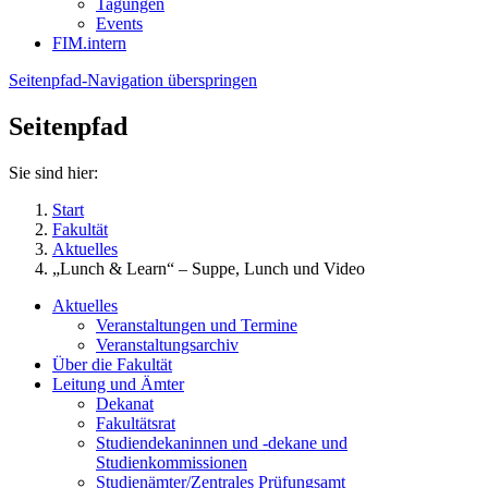
Tagungen
Events
FIM.intern
Seitenpfad-Navigation überspringen
Seitenpfad
Sie sind hier:
Start
Fakultät
Aktuelles
„Lunch & Learn“ – Suppe, Lunch und Video
Aktuelles
Veranstaltungen und Termine
Veranstaltungsarchiv
Über die Fakultät
Leitung und Ämter
Dekanat
Fakultätsrat
Studiendekaninnen und -dekane und
Studienkommissionen
Studienämter/Zentrales Prüfungsamt