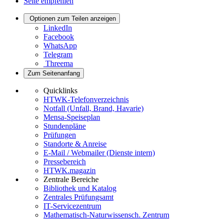
Seite empfehlen
Optionen zum Teilen anzeigen
LinkedIn
Facebook
WhatsApp
Telegram
Threema
Zum Seitenanfang
Quicklinks
HTWK-Telefonverzeichnis
Notfall (Unfall, Brand, Havarie)
Mensa-Speiseplan
Stundenpläne
Prüfungen
Standorte & Anreise
E-Mail / Webmailer (Dienste intern)
Pressebereich
HTWK.magazin
Zentrale Bereiche
Bibliothek und Katalog
Zentrales Prüfungsamt
IT-Servicezentrum
Mathematisch-Naturwissensch. Zentrum