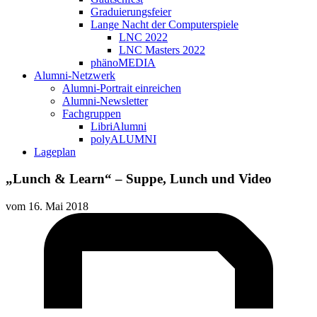
Graduierungsfeier
Lange Nacht der Computerspiele
LNC 2022
LNC Masters 2022
phänoMEDIA
Alumni-Netzwerk
Alumni-Portrait einreichen
Alumni-Newsletter
Fachgruppen
LibriAlumni
polyALUMNI
Lageplan
„Lunch & Learn“ – Suppe, Lunch und Video
vom
16. Mai 2018