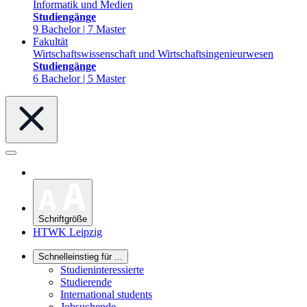
Informatik und Medien
Studiengänge
9 Bachelor | 7 Master
Fakultät
Wirtschaftswissenschaft und Wirtschaftsingenieurwesen
Studiengänge
6 Bachelor | 5 Master
Schriftgröße
HTWK Leipzig
Schnelleinstieg für ...
Studieninteressierte
Studierende
International students
Jobsuchende