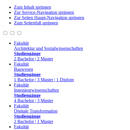
Zum Inhalt springen
Zur Service-Navigation springen
Zur Seiten Haupt-Navigation springen
Zum Seitenfuß springen
Fakultät
Architektur und Sozialwissenschaften
Studiengänge
2 Bachelor | 2 Master
Fakultät
Bauwesen
Studiengänge
1 Bachelor | 3 Master | 1 Diplom
Fakultät
Ingenieurwissenschaften
Studiengänge
4 Bachelor | 3 Master
Fakultät
Digitale Transformation
Studiengänge
2 Bachelor | 1 Master
Fakultät