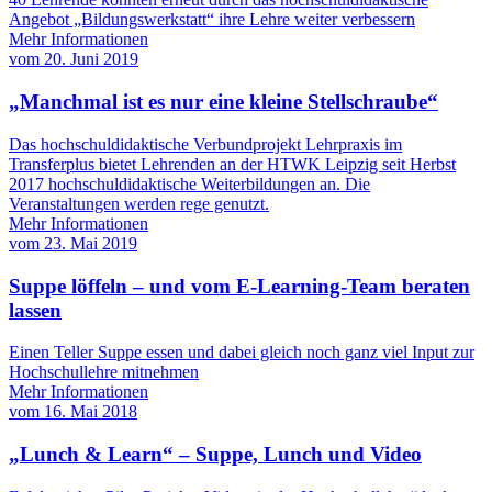
Angebot „Bildungswerkstatt“ ihre Lehre weiter verbessern
Mehr Informationen
vom
20. Juni 2019
„Manchmal ist es nur eine kleine Stellschraube“
Das hochschuldidaktische Verbundprojekt Lehrpraxis im
Transferplus bietet Lehrenden an der HTWK Leipzig seit Herbst
2017 hochschuldidaktische Weiterbildungen an. Die
Veranstaltungen werden rege genutzt.
Mehr Informationen
vom
23. Mai 2019
Suppe löffeln – und vom E-Learning-Team beraten
lassen
Einen Teller Suppe essen und dabei gleich noch ganz viel Input zur
Hochschullehre mitnehmen
Mehr Informationen
vom
16. Mai 2018
„Lunch & Learn“ – Suppe, Lunch und Video