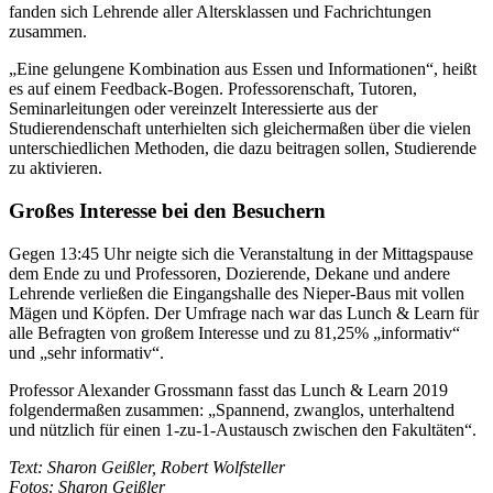
fanden sich Lehrende aller Altersklassen und Fachrichtungen
zusammen.
„Eine gelungene Kombination aus Essen und Informationen“, heißt
es auf einem Feedback-Bogen. Professorenschaft, Tutoren,
Seminarleitungen oder vereinzelt Interessierte aus der
Studierendenschaft unterhielten sich gleichermaßen über die vielen
unterschiedlichen Methoden, die dazu beitragen sollen, Studierende
zu aktivieren.
Großes Interesse bei den Besuchern
Gegen 13:45 Uhr neigte sich die Veranstaltung in der Mittagspause
dem Ende zu und Professoren, Dozierende, Dekane und andere
Lehrende verließen die Eingangshalle des Nieper-Baus mit vollen
Mägen und Köpfen. Der Umfrage nach war das Lunch & Learn für
alle Befragten von großem Interesse und zu 81,25% „informativ“
und „sehr informativ“.
Professor Alexander Grossmann fasst das Lunch & Learn 2019
folgendermaßen zusammen: „Spannend, zwanglos, unterhaltend
und nützlich für einen 1-zu-1-Austausch zwischen den Fakultäten“.
Text: Sharon Geißler, Robert Wolfsteller
Fotos: Sharon Geißler