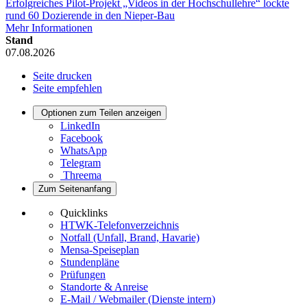
Erfolgreiches Pilot-Projekt „Videos in der Hochschullehre“ lockte
rund 60 Dozierende in den Nieper-Bau
Mehr Informationen
Stand
07.08.2026
Seite drucken
Seite empfehlen
Optionen zum Teilen anzeigen
LinkedIn
Facebook
WhatsApp
Telegram
Threema
Zum Seitenanfang
Quicklinks
HTWK-Telefonverzeichnis
Notfall (Unfall, Brand, Havarie)
Mensa-Speiseplan
Stundenpläne
Prüfungen
Standorte & Anreise
E-Mail / Webmailer (Dienste intern)