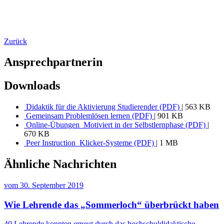
Zurück
Ansprechpartnerin
Downloads
Didaktik für die Aktivierung Studierender (PDF)
| 563 KB
Gemeinsam Problemlösen lernen (PDF)
| 901 KB
Online-Übungen_Motiviert in der Selbstlernphase (PDF)
|
670 KB
Peer Instruction_Klicker-Systeme (PDF)
| 1 MB
Ähnliche Nachrichten
vom
30. September 2019
Wie Lehrende das „Sommerloch“ überbrückt haben
40 Lehrende konnten erneut durch das hochschuldidaktische