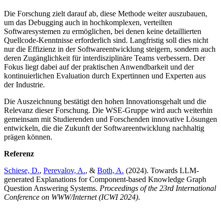
Die Forschung zielt darauf ab, diese Methode weiter auszubauen,
um das Debugging auch in hochkomplexen, verteilten
Softwaresystemen zu ermöglichen, bei denen keine detaillierten
Quellcode-Kenntnisse erforderlich sind. Langfristig soll dies nicht
nur die Effizienz in der Softwareentwicklung steigern, sondern auch
deren Zugänglichkeit für interdisziplinäre Teams verbessern. Der
Fokus liegt dabei auf der praktischen Anwendbarkeit und der
kontinuierlichen Evaluation durch Expertinnen und Experten aus
der Industrie.
Die Auszeichnung bestätigt den hohen Innovationsgehalt und die
Relevanz dieser Forschung. Die WSE-Gruppe wird auch weiterhin
gemeinsam mit Studierenden und Forschenden innovative Lösungen
entwickeln, die die Zukunft der Softwareentwicklung nachhaltig
prägen können.
Referenz
Schiese, D.
,
Perevalov, A.
, &
Both, A.
(2024). Towards LLM-
generated Explanations for Component-based Knowledge Graph
Question Answering Systems.
Proceedings of the 23rd International
Conference on WWW/Internet (ICWI 2024)
.