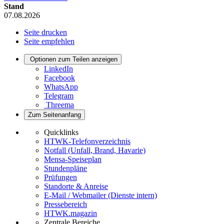
Stand
07.08.2026
Seite drucken
Seite empfehlen
Optionen zum Teilen anzeigen
LinkedIn
Facebook
WhatsApp
Telegram
Threema
Zum Seitenanfang
Quicklinks
HTWK-Telefonverzeichnis
Notfall (Unfall, Brand, Havarie)
Mensa-Speiseplan
Stundenpläne
Prüfungen
Standorte & Anreise
E-Mail / Webmailer (Dienste intern)
Pressebereich
HTWK.magazin
Zentrale Bereiche