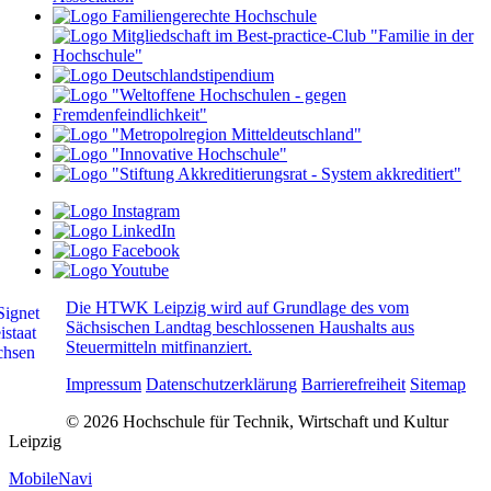
Die HTWK Leipzig wird auf Grundlage des vom
Sächsischen Landtag beschlossenen Haushalts aus
Steuermitteln mitfinanziert.
Impressum
Datenschutzerklärung
Barrierefreiheit
Sitemap
© 2026 Hochschule für Technik, Wirtschaft und Kultur
Leipzig
MobileNavi