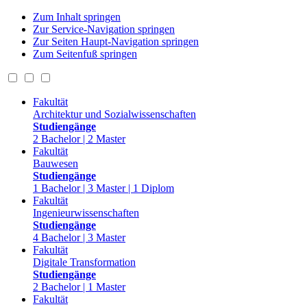
Zum Inhalt springen
Zur Service-Navigation springen
Zur Seiten Haupt-Navigation springen
Zum Seitenfuß springen
Fakultät
Architektur und Sozialwissenschaften
Studiengänge
2 Bachelor | 2 Master
Fakultät
Bauwesen
Studiengänge
1 Bachelor | 3 Master | 1 Diplom
Fakultät
Ingenieurwissenschaften
Studiengänge
4 Bachelor | 3 Master
Fakultät
Digitale Transformation
Studiengänge
2 Bachelor | 1 Master
Fakultät