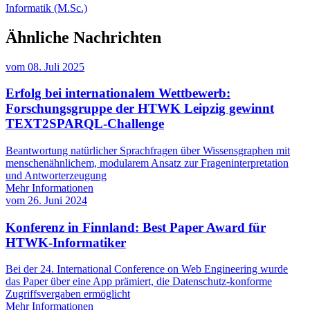
Informatik (M.Sc.)
Ähnliche Nachrichten
vom
08. Juli 2025
Erfolg bei internationalem Wettbewerb:
Forschungsgruppe der HTWK Leipzig gewinnt
TEXT2SPARQL-Challenge
Beantwortung natürlicher Sprachfragen über Wissensgraphen mit
menschenähnlichem, modularem Ansatz zur Frageninterpretation
und Antworterzeugung
Mehr Informationen
vom
26. Juni 2024
Konferenz in Finnland: Best Paper Award für
HTWK-Informatiker
Bei der 24. International Conference on Web Engineering wurde
das Paper über eine App prämiert, die Datenschutz-konforme
Zugriffsvergaben ermöglicht
Mehr Informationen