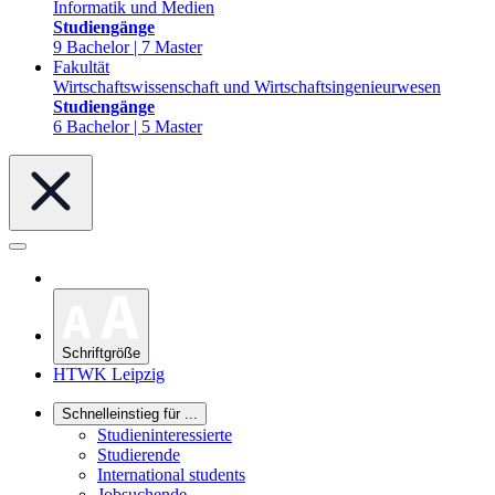
Informatik und Medien
Studiengänge
9 Bachelor | 7 Master
Fakultät
Wirtschaftswissenschaft und Wirtschaftsingenieurwesen
Studiengänge
6 Bachelor | 5 Master
Schriftgröße
HTWK Leipzig
Schnelleinstieg für ...
Studieninteressierte
Studierende
International students
Jobsuchende