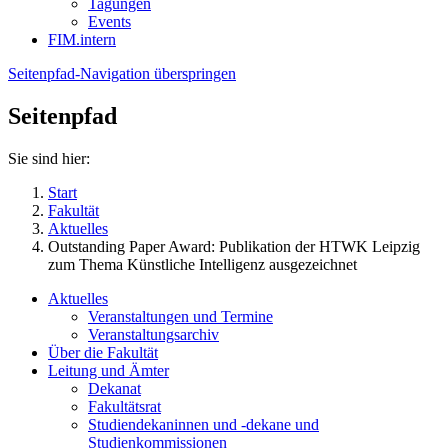
Tagungen
Events
FIM.intern
Seitenpfad-Navigation überspringen
Seitenpfad
Sie sind hier:
Start
Fakultät
Aktuelles
Outstanding Paper Award: Publikation der HTWK Leipzig
zum Thema Künstliche Intelligenz ausgezeichnet
Aktuelles
Veranstaltungen und Termine
Veranstaltungsarchiv
Über die Fakultät
Leitung und Ämter
Dekanat
Fakultätsrat
Studiendekaninnen und -dekane und
Studienkommissionen