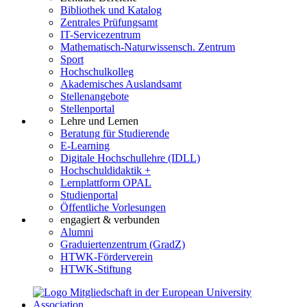
Bibliothek und Katalog
Zentrales Prüfungsamt
IT-Servicezentrum
Mathematisch-Naturwissensch. Zentrum
Sport
Hochschulkolleg
Akademisches Auslandsamt
Stellenangebote
Stellenportal
Lehre und Lernen
Beratung für Studierende
E-Learning
Digitale Hochschullehre (IDLL)
Hochschuldidaktik +
Lernplattform OPAL
Studienportal
Öffentliche Vorlesungen
engagiert & verbunden
Alumni
Graduiertenzentrum (GradZ)
HTWK-Förderverein
HTWK-Stiftung