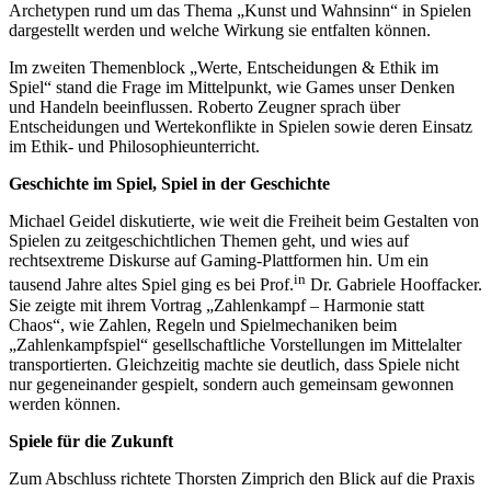
Archetypen rund um das Thema „Kunst und Wahnsinn“ in Spielen
dargestellt werden und welche Wirkung sie entfalten können.
Im zweiten Themenblock „Werte, Entscheidungen & Ethik im
Spiel“ stand die Frage im Mittelpunkt, wie Games unser Denken
und Handeln beeinflussen. Roberto Zeugner sprach über
Entscheidungen und Wertekonflikte in Spielen sowie deren Einsatz
im Ethik- und Philosophieunterricht.
Geschichte im Spiel, Spiel in der Geschichte
Michael Geidel diskutierte, wie weit die Freiheit beim Gestalten von
Spielen zu zeitgeschichtlichen Themen geht, und wies auf
rechtsextreme Diskurse auf Gaming-Plattformen hin. Um ein
in
tausend Jahre altes Spiel ging es bei Prof.
Dr. Gabriele Hooffacker.
Sie zeigte mit ihrem Vortrag „Zahlenkampf – Harmonie statt
Chaos“, wie Zahlen, Regeln und Spielmechaniken beim
„Zahlenkampfspiel“ gesellschaftliche Vorstellungen im Mittelalter
transportierten. Gleichzeitig machte sie deutlich, dass Spiele nicht
nur gegeneinander gespielt, sondern auch gemeinsam gewonnen
werden können.
Spiele für die Zukunft
Zum Abschluss richtete Thorsten Zimprich den Blick auf die Praxis