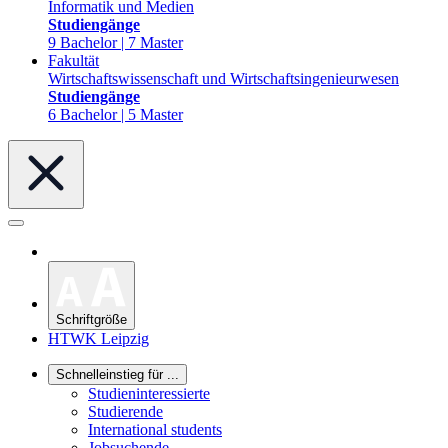
Informatik und Medien
Studiengänge
9 Bachelor | 7 Master
Fakultät
Wirtschaftswissenschaft und Wirtschaftsingenieurwesen
Studiengänge
6 Bachelor | 5 Master
Schriftgröße
HTWK Leipzig
Schnelleinstieg für ...
Studieninteressierte
Studierende
International students
Jobsuchende