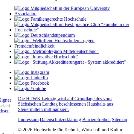
Die HTWK Leipzig wird auf Grundlage des vom
Sächsischen Landtag beschlossenen Haushalts aus
Steuermitteln mitfinanziert.
Impressum
Datenschutzerklärung
Barrierefreiheit
Sitemap
© 2026 Hochschule für Technik, Wirtschaft und Kultur