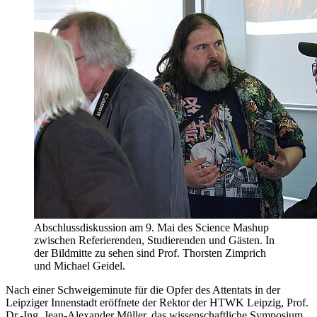
Abschlussdiskussion am 9. Mai des Science Mashup
zwischen Referierenden, Studierenden und Gästen. In
der Bildmitte zu sehen sind Prof. Thorsten Zimprich
und Michael Geidel.
Nach einer Schweigeminute für die Opfer des Attentats in der
Leipziger Innenstadt eröffnete der Rektor der HTWK Leipzig, Prof.
Dr.-Ing. Jean-Alexander Müller, das wissenschaftliche Symposium