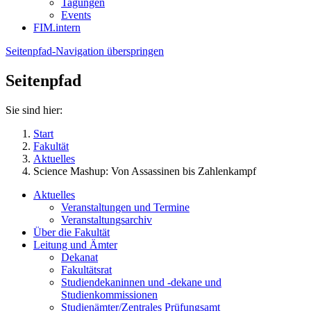
Tagungen
Events
FIM.intern
Seitenpfad-Navigation überspringen
Seitenpfad
Sie sind hier:
Start
Fakultät
Aktuelles
Science Mashup: Von Assassinen bis Zahlenkampf
Aktuelles
Veranstaltungen und Termine
Veranstaltungsarchiv
Über die Fakultät
Leitung und Ämter
Dekanat
Fakultätsrat
Studiendekaninnen und -dekane und
Studienkommissionen
Studienämter/Zentrales Prüfungsamt