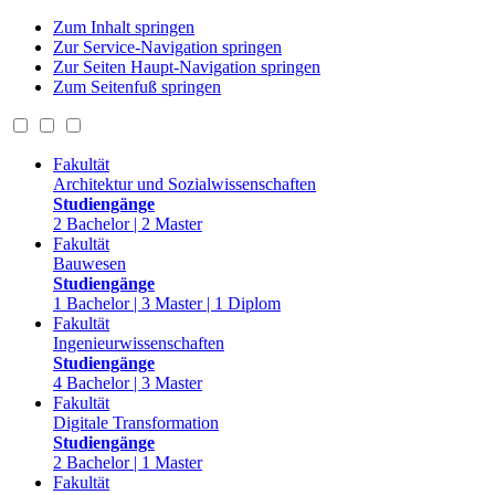
Zum Inhalt springen
Zur Service-Navigation springen
Zur Seiten Haupt-Navigation springen
Zum Seitenfuß springen
Fakultät
Architektur und Sozialwissenschaften
Studiengänge
2 Bachelor | 2 Master
Fakultät
Bauwesen
Studiengänge
1 Bachelor | 3 Master | 1 Diplom
Fakultät
Ingenieurwissenschaften
Studiengänge
4 Bachelor | 3 Master
Fakultät
Digitale Transformation
Studiengänge
2 Bachelor | 1 Master
Fakultät