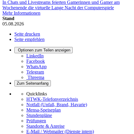
In Chats und Livestreams feierten Gamerinnen und Gamer am
Wochenende die virtuelle Lange Nacht der Computerspiele
Mehr Informationen
Stand
05.08.2026
Seite drucken
Seite empfehlen
Optionen zum Teilen anzeigen
LinkedIn
Facebook
WhatsApp
Telegram
Threema
Zum Seitenanfang
Quicklinks
HTWK-Telefonverzeichnis
Notfall (Unfall, Brand, Havarie)
Mensa-Speiseplan
Stundenpläne
Prüfungen
Standorte & Anreise
E-Mail / Webmailer (Dienste intern)