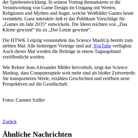
der Spieleentwicklung. In seinem Vortrag thematisierte er die
Verantwortung von Game Design im Umgang mit Werten,
Religionen und Mythen und fragte, welche Weltbilder Games heute
vermitteln. Ganz interaktiv ließ er das Publikum Vorschläge für
„Games im Jahr 2035“ entwickeln. Die Ideen reichten von „Das
Kleine gewinnt“ bis zu „Der Letzte gewinnt“.
Die HTWK Leipzig veranstaltete das Science MashUp bereits zum
siebten Mal. Alle bisherigen Vorträge sind auf
YouTube
verfügbar.
Auch dieses Mal werden die Beiträge in einem Tagungsband
veröffentlicht werden.
Wie Rektor Jean-Alexander Müller hervorhob, zeigt das Science
Mashup, dass Computerspiele weit mehr sind als bloßer Zeitvertreib:
Sie transportieren Werte, erzählen Geschichten und eröffnen neue
Perspektiven auf die Gesellschaft.
Fotos: Carmen Sziller
Zurück
Ähnliche Nachrichten