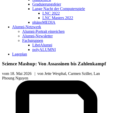
Graduierungsfeier
Lange Nacht der Computerspiele
LNC 2022
LNC Masters 2022
phänoMEDIA
Alumni-Netzwerk
Alumni-Portrait einreichen
Alumni-Newsletter
Fachgruppen
LibriAlumni
polyALUMNI
Lageplan
Science Mashup: Von Assassinen bis Zahlenkampf
vom
18. Mai 2026
|
von
Jette Wesphal, Carmen Sziller, Lan
Phoung Nguyen