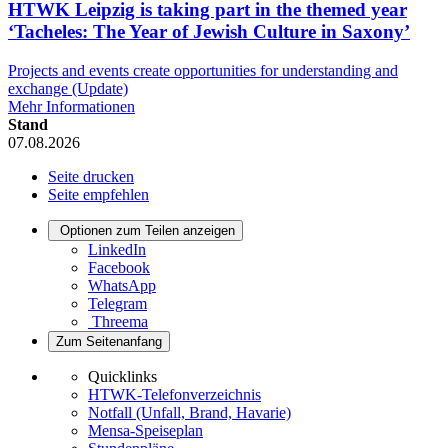
HTWK Leipzig is taking part in the themed year
‘Tacheles: The Year of Jewish Culture in Saxony’
Projects and events create opportunities for understanding and
exchange (Update)
Mehr Informationen
Stand
07.08.2026
Seite drucken
Seite empfehlen
Optionen zum Teilen anzeigen
LinkedIn
Facebook
WhatsApp
Telegram
Threema
Zum Seitenanfang
Quicklinks
HTWK-Telefonverzeichnis
Notfall (Unfall, Brand, Havarie)
Mensa-Speiseplan