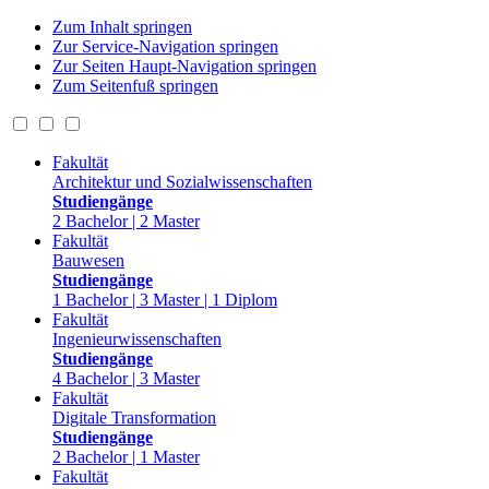
Zum Inhalt springen
Zur Service-Navigation springen
Zur Seiten Haupt-Navigation springen
Zum Seitenfuß springen
Fakultät
Architektur und Sozialwissenschaften
Studiengänge
2 Bachelor | 2 Master
Fakultät
Bauwesen
Studiengänge
1 Bachelor | 3 Master | 1 Diplom
Fakultät
Ingenieurwissenschaften
Studiengänge
4 Bachelor | 3 Master
Fakultät
Digitale Transformation
Studiengänge
2 Bachelor | 1 Master
Fakultät