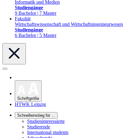
Informatik und Medien
Studiengänge
9 Bachelor | 7 Master
Fakultät
Wirtschaftswissenschaft und Wirtschaftsingenieurwesen
Studiengänge
6 Bachelor | 5 Master
Schriftgröße
HTWK Leipzig
Schnelleinstieg für ...
Studieninteressierte
Studierende
International students
Jobsuchende