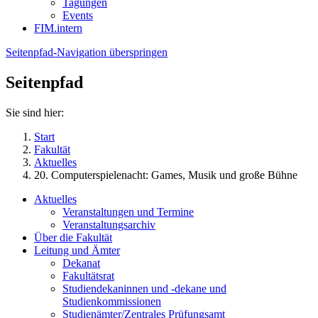
Tagungen
Events
FIM.intern
Seitenpfad-Navigation überspringen
Seitenpfad
Sie sind hier:
Start
Fakultät
Aktuelles
20. Computerspielenacht: Games, Musik und große Bühne
Aktuelles
Veranstaltungen und Termine
Veranstaltungsarchiv
Über die Fakultät
Leitung und Ämter
Dekanat
Fakultätsrat
Studiendekaninnen und -dekane und
Studienkommissionen
Studienämter/Zentrales Prüfungsamt