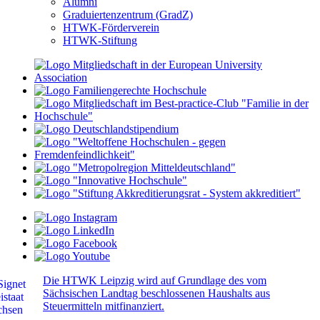
Alumni
Graduiertenzentrum (GradZ)
HTWK-Förderverein
HTWK-Stiftung
Die HTWK Leipzig wird auf Grundlage des vom
Sächsischen Landtag beschlossenen Haushalts aus
Steuermitteln mitfinanziert.