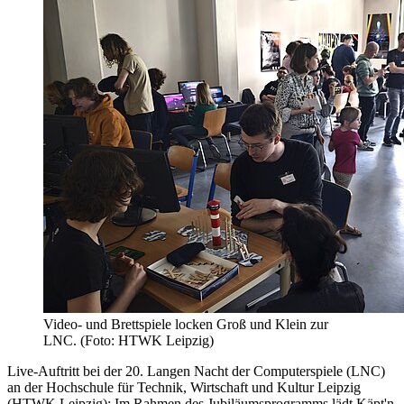
Video- und Brettspiele locken Groß und Klein zur
LNC. (Foto: HTWK Leipzig)
Live-Auftritt bei der 20. Langen Nacht der Computerspiele (LNC)
an der Hochschule für Technik, Wirtschaft und Kultur Leipzig
(HTWK Leipzig): Im Rahmen des Jubiläumsprogramms lädt Käpt'n