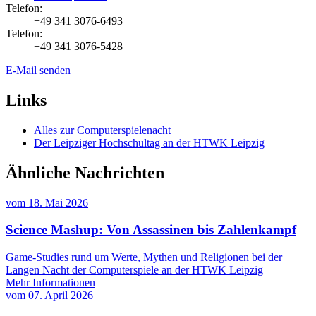
Telefon:
+49 341 3076-6493
Telefon:
+49 341 3076-5428
E-Mail senden
Links
Alles zur Computerspielenacht
Der Leipziger Hochschultag an der HTWK Leipzig
Ähnliche Nachrichten
vom
18. Mai 2026
Science Mashup: Von Assassinen bis Zahlenkampf
Game-Studies rund um Werte, Mythen und Religionen bei der
Langen Nacht der Computerspiele an der HTWK Leipzig
Mehr Informationen
vom
07. April 2026