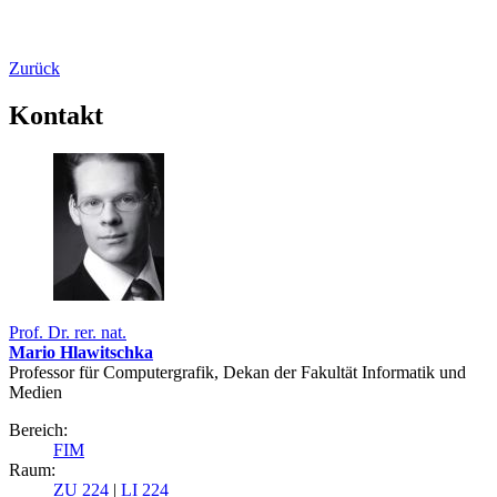
Zurück
Kontakt
Prof. Dr. rer. nat.
Mario Hlawitschka
Professor für Computergrafik, Dekan der Fakultät Informatik und
Medien
Bereich:
FIM
Raum:
ZU 224
|
LI 224