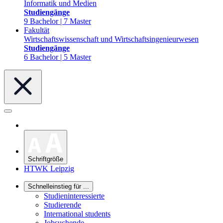
Informatik und Medien
Studiengänge
9 Bachelor | 7 Master
Fakultät
Wirtschaftswissenschaft und Wirtschaftsingenieurwesen
Studiengänge
6 Bachelor | 5 Master
Schriftgröße
HTWK Leipzig
Schnelleinstieg für ...
Studieninteressierte
Studierende
International students
Jobsuchende