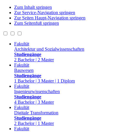
Zum Inhalt springen
Zur Service-Navigation springen
Zur Seiten Haupt-Navigation springen
Zum Seitenfuß springen
Fakultät
Architektur und Sozialwissenschaften
Studiengänge
2 Bachelor | 2 Master
Fakultät
Bauwesen
Studiengänge
1 Bachelor | 3 Master | 1 Diplom
Fakultät
Ingenieurwissenschaften
Studiengänge
4 Bachelor | 3 Master
Fakultät
Digitale Transformation
Studiengänge
2 Bachelor | 1 Master
Fakultät