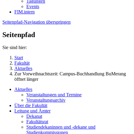
Tagungen
Events
FIM.intern
Seitenpfad-Navigation überspringen
Seitenpfad
Sie sind hier:
Start
Fakultät
Aktuelles
Zur Vorweihnachtszeit: Campus-Buchhandlung BuMerang
öffnet länger
Aktuelles
Veranstaltungen und Termine
Veranstaltungsarchiv
Über die Fakultät
Leitung und Ämter
Dekanat
Fakultätsrat
Studiendekaninnen und -dekane und
Studienkommissionen