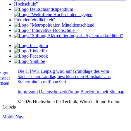
Die HTWK Leipzig wird auf Grundlage des vom
Sächsischen Landtag beschlossenen Haushalts aus
Steuermitteln mitfinanziert.
Impressum
Datenschutzerklärung
Barrierefreiheit
Sitemap
© 2026 Hochschule für Technik, Wirtschaft und Kultur
Leipzig
MobileNavi