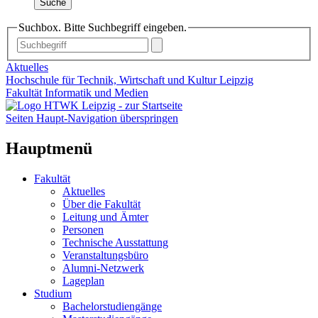
Suche
Suchbox. Bitte Suchbegriff eingeben.
Aktuelles
Hochschule für Technik, Wirtschaft und Kultur Leipzig
Fakultät Informatik und Medien
Seiten Haupt-Navigation überspringen
Hauptmenü
Fakultät
Aktuelles
Über die Fakultät
Leitung und Ämter
Personen
Technische Ausstattung
Veranstaltungsbüro
Alumni-Netzwerk
Lageplan
Studium
Bachelorstudiengänge