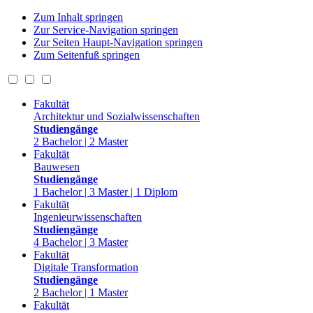
Zum Inhalt springen
Zur Service-Navigation springen
Zur Seiten Haupt-Navigation springen
Zum Seitenfuß springen
Fakultät
Architektur und Sozialwissenschaften
Studiengänge
2 Bachelor | 2 Master
Fakultät
Bauwesen
Studiengänge
1 Bachelor | 3 Master | 1 Diplom
Fakultät
Ingenieurwissenschaften
Studiengänge
4 Bachelor | 3 Master
Fakultät
Digitale Transformation
Studiengänge
2 Bachelor | 1 Master
Fakultät