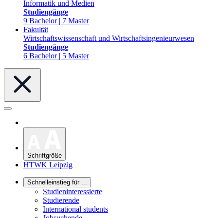
Informatik und Medien
Studiengänge
9 Bachelor | 7 Master
Fakultät
Wirtschaftswissenschaft und Wirtschaftsingenieurwesen
Studiengänge
6 Bachelor | 5 Master
Schriftgröße
HTWK Leipzig
Schnelleinstieg für ...
Studieninteressierte
Studierende
International students
Jobsuchende