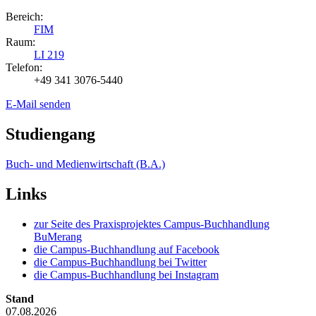
Bereich:
FIM
Raum:
LI 219
Telefon:
+49 341 3076-5440
E-Mail senden
Studiengang
Buch- und Medienwirtschaft (B.A.)
Links
zur Seite des Praxisprojektes Campus-Buchhandlung
BuMerang
die Campus-Buchhandlung auf Facebook
die Campus-Buchhandlung bei Twitter
die Campus-Buchhandlung bei Instagram
Stand
07.08.2026