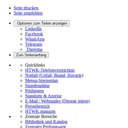
Seite drucken
Seite empfehlen
Optionen zum Teilen anzeigen
LinkedIn
Facebook
WhatsApp
Telegram
Threema
Zum Seitenanfang
Quicklinks
HTWK-Telefonverzeichnis
Notfall (Unfall, Brand, Havarie)
Mensa-Speiseplan
Stundenpläne
Prüfungen
Standorte & Anreise
E-Mail / Webmailer (Dienste intern)
Pressebereich
HTWK.magazin
Zentrale Bereiche
Bibliothek und Katalog
Zentrales Prüfungsamt