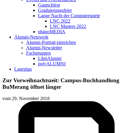
Gautschfest
Graduierungsfeier
Lange Nacht der Computerspiele
LNC 2022
LNC Masters 2022
phänoMEDIA
Alumni-Netzwerk
Alumni-Portrait einreichen
Alumni-Newsletter
Fachgruppen
LibriAlumni
polyALUMNI
Lageplan
Zur Vorweihnachtszeit: Campus-Buchhandlung
BuMerang öffnet länger
vom
29. November 2018