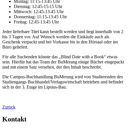
Montag: 11:15-13:45 Uhr
Dienstag: 12:45-15:15 Uhr
Mittwoch: 12:45-13:45 Uhr
Donnerstag: 11:15-13:45 Uhr
Freitag: 12:45-13:45 Uhr
Jeder lieferbare Titel kann bestellt werden und liegt innerhalb von 2
bis 3 Tagen vor. Auf Wunsch werden die Einkäufe auch als
Geschenk verpackt und bei Vorkasse bis in den Hörsaal oder ins
Büro geliefert.
Für alle Suchenden könnte das „Blind Date with a Book“ etwas
sein. Hierfür hat das Team der BuMerang einige Bücher eingepackt
und mit einem Satz versehen, der den Inhalt beschreibt.
Die Campus-Buchhandlung BuMerang wird von Studierenden des
Studiengangs Buchhandel/Verlagswirtschaft betrieben und befindet
sich in der 3. Etage im Lipsius-Bau.
Zurück
Kontakt