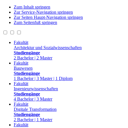
Zum Inhalt springen
Zur Service-Navigation springen
Zur Seiten Haupt-Navigation springen
Zum Seitenfuß springen
Fakultät
Architektur und Sozialwissenschaften
Studiengänge
2 Bachelor | 2 Master
Fakultät
Bauwesen
Studiengänge
1 Bachelor | 3 Master | 1 Diplom
Fakultät
Ingenieurwissenschaften
Studiengänge
4 Bachelor | 3 Master
Fakultät
Digitale Transformation
Studiengänge
2 Bachelor | 1 Master
Fakultät