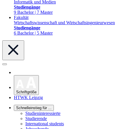
Informatik und Medien
Studiengänge
9 Bachelor | 7 Master
Fakultät
Wirtschaftswissenschaft und Wirtschaftsingenieurwesen
Studiengänge
6 Bachelor | 5 Master
Schriftgröße
HTWK Leipzig
Schnelleinstieg für ...
Studieninteressierte
Studierende
International students
Jobsuchende