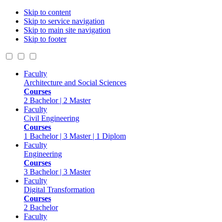
Skip to content
Skip to service navigation
Skip to main site navigation
Skip to footer
Faculty
Architecture and Social Sciences
Courses
2 Bachelor | 2 Master
Faculty
Civil Engineering
Courses
1 Bachelor | 3 Master | 1 Diplom
Faculty
Engineering
Courses
3 Bachelor | 3 Master
Faculty
Digital Transformation
Courses
2 Bachelor
Faculty