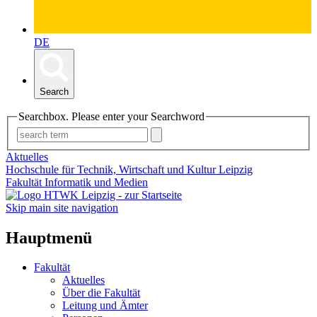
DE
Search
Searchbox. Please enter your Searchword
Aktuelles
Hochschule für Technik, Wirtschaft und Kultur Leipzig
Fakultät Informatik und Medien
Skip main site navigation
Hauptmenü
Fakultät
Aktuelles
Über die Fakultät
Leitung und Ämter