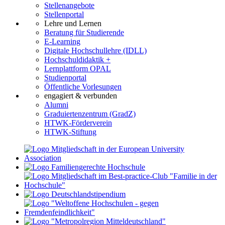
Stellenangebote
Stellenportal
Lehre und Lernen
Beratung für Studierende
E-Learning
Digitale Hochschullehre (IDLL)
Hochschuldidaktik +
Lernplattform OPAL
Studienportal
Öffentliche Vorlesungen
engagiert & verbunden
Alumni
Graduiertenzentrum (GradZ)
HTWK-Förderverein
HTWK-Stiftung