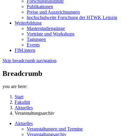
Forschungsinstitute
Publikationen
Preise und Auszeichnungen
hochschulweite Forschung der HTWK Leipzig
Weiterbildung
Masterstudiengänge
Vorträge und Workshops
Tagungen
Events
FIM.intern
Skip breadcrumb navigation
Breadcrumb
you are here:
Start
Fakultät
Aktuelles
Veranstaltungsarchiv
Aktuelles
Veranstaltungen und Termine
Veranstaltungsarchiv