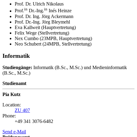
Prof. Dr. Ulrich Nikolaus
in
in
Prof.
Dr.-Ing.
Inés Heinze
Prof. Dr. Ing. Jörg Ackermann
Prof. Dr.-Ing. Jörg Bleymehl
Eva Kallweit (Hauptvertretung)
Felix Wege (Stellvertretung)
Nex Cumbo (23MPB, Hauptvertretung)
Neo Schubert (24MPB, Stellvertretung)
Informatik
Studiengänge:
Informatik (B.Sc., M.Sc.) und Medieninformatik
(B.Sc., M.Sc.)
Studienamt
Pia Kutz
Location:
ZU 407
Phone:
+49 341 3076-6482
Send e-Mail