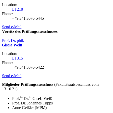
Location:
LI 218
Phone:
+49 341 3076-5445
Send e-Mail
Vorsitz des Prüfungsausschusses
Prof. Dr. phil.
Gisela Weiß
Location:
LI 315
Phone:
+49 341 3076-5422
Send e-Mail
Mitglieder Prüfungsausschuss
(Fakultätsratsbeschluss vom
13.10.21)
in
in
Prof.
Dr.
Gisela Weiß
Prof. Dr. Johannes Tripps
Anne Geißler (MPM)