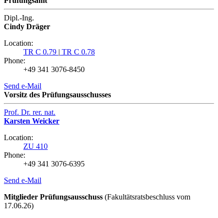
Prüfungsamt
Dipl.-Ing.
Cindy Dräger
Location:
TR C 0.79
|
TR C 0.78
Phone:
+49 341 3076-8450
Send e-Mail
Vorsitz des Prüfungsausschusses
Prof. Dr. rer. nat.
Karsten Weicker
Location:
ZU 410
Phone:
+49 341 3076-6395
Send e-Mail
Mitglieder Prüfungsausschuss
(Fakultätsratsbeschluss vom
17.06.26)