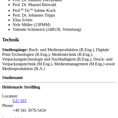
Prof. Dr. Manuel Bärwald
in
in
Prof.
Dr.
Sabine Koch
Prof. Dr. Johannes Tripps
Elisa Schön
Nele Müller (23PMM)
Valentin Schöneich (24BUB, Vertretung)
Technik
Studiengänge:
Buch- und Medienproduktion (B.Eng.), Digitale
Print-Technologien (B.Eng.), Medientechnik (B.Eng.),
Verpackungstechnologie und Nachhaltigkeit (B.Eng.), Druck- und
Verpackungstechnik (M.Eng.), Medienmanagement (M.Eng.) sowie
Medienproduktion (B.A.)
Studienamt
Heidemarie Streifling
Location:
GU 103
Phone:
+49 341 3076-5434