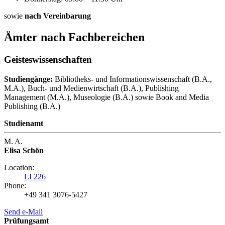
sowie
nach Vereinbarung
Ämter nach Fachbereichen
Geisteswissenschaften
Studiengänge:
Bibliotheks- und Informationswissenschaft (B.A.,
M.A.), Buch- und Medienwirtschaft (B.A.), Publishing
Management (M.A.), Museologie (B.A.) sowie Book and Media
Publishing (B.A.)
Studienamt
M. A.
Elisa Schön
Location:
LI 226
Phone:
+49 341 3076-5427
Send e-Mail
Prüfungsamt