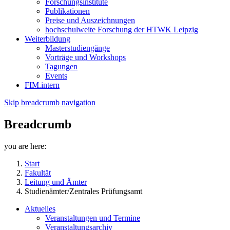
Forschungsinstitute
Publikationen
Preise und Auszeichnungen
hochschulweite Forschung der HTWK Leipzig
Weiterbildung
Masterstudiengänge
Vorträge und Workshops
Tagungen
Events
FIM.intern
Skip breadcrumb navigation
Breadcrumb
you are here:
Start
Fakultät
Leitung und Ämter
Studienämter/Zentrales Prüfungsamt
Aktuelles
Veranstaltungen und Termine
Veranstaltungsarchiv