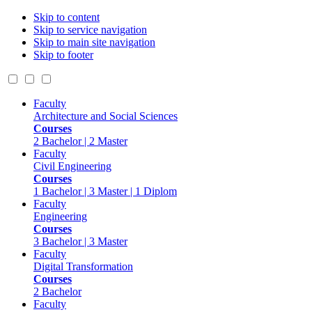
Skip to content
Skip to service navigation
Skip to main site navigation
Skip to footer
Faculty
Architecture and Social Sciences
Courses
2 Bachelor | 2 Master
Faculty
Civil Engineering
Courses
1 Bachelor | 3 Master | 1 Diplom
Faculty
Engineering
Courses
3 Bachelor | 3 Master
Faculty
Digital Transformation
Courses
2 Bachelor
Faculty