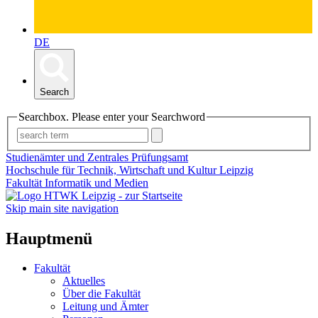
DE
Search
Searchbox. Please enter your Searchword
Studienämter und Zentrales Prüfungsamt
Hochschule für Technik, Wirtschaft und Kultur Leipzig
Fakultät Informatik und Medien
Skip main site navigation
Hauptmenü
Fakultät
Aktuelles
Über die Fakultät
Leitung und Ämter