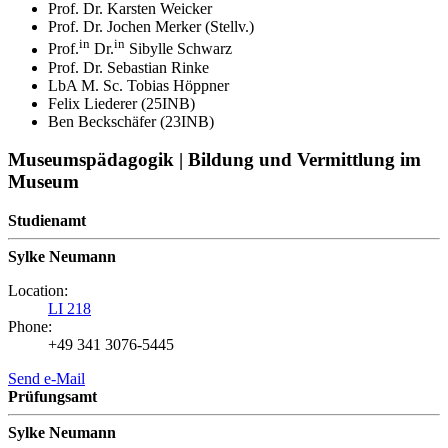
Prof. Dr. Karsten Weicker
Prof. Dr. Jochen Merker (Stellv.)
in
in
Prof.
Dr.
Sibylle Schwarz
Prof. Dr. Sebastian Rinke
LbA M. Sc. Tobias Höppner
Felix Liederer (25INB)
Ben Beckschäfer (23INB)
Museumspädagogik | Bildung und Vermittlung im
Museum
Studienamt
Sylke Neumann
Location:
LI 218
Phone:
+49 341 3076-5445
Send e-Mail
Prüfungsamt
Sylke Neumann