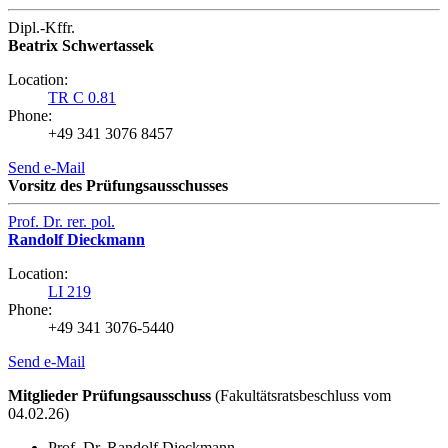
Dipl.-Kffr.
Beatrix Schwertassek
Location:
TR C 0.81
Phone:
+49 341 3076 8457
Send e-Mail
Vorsitz des Prüfungsausschusses
Prof. Dr. rer. pol.
Randolf Dieckmann
Location:
LI 219
Phone:
+49 341 3076-5440
Send e-Mail
Mitglieder Prüfungsausschuss
(Fakultätsratsbeschluss vom
04.02.26)
Prof. Dr. Randolf Dieckmann