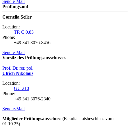
Send e-Mail
Prüfungsamt
Cornelia Seiler
Location:
TR C 0.83
Phone:
+49 341 3076-8456
Send e-Mail
Vorsitz des Prüfungsausschusses
Prof. Dr. rer. pol.
Ulrich Nikolaus
Location:
GU 210
Phone:
+49 341 3076-2340
Send e-Mail
Mitglieder Prüfungsausschuss
(Fakultätsratsbeschluss vom
01.10.25)