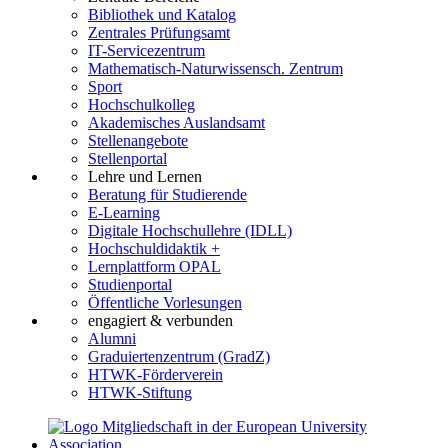
Bibliothek und Katalog
Zentrales Prüfungsamt
IT-Servicezentrum
Mathematisch-Naturwissensch. Zentrum
Sport
Hochschulkolleg
Akademisches Auslandsamt
Stellenangebote
Stellenportal
Lehre und Lernen
Beratung für Studierende
E-Learning
Digitale Hochschullehre (IDLL)
Hochschuldidaktik +
Lernplattform OPAL
Studienportal
Öffentliche Vorlesungen
engagiert & verbunden
Alumni
Graduiertenzentrum (GradZ)
HTWK-Förderverein
HTWK-Stiftung