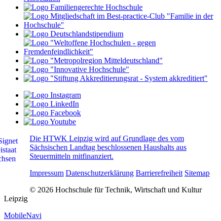
Die HTWK Leipzig wird auf Grundlage des vom
Sächsischen Landtag beschlossenen Haushalts aus
Steuermitteln mitfinanziert.
Impressum
Datenschutzerklärung
Barrierefreiheit
Sitemap
© 2026 Hochschule für Technik, Wirtschaft und Kultur
Leipzig
MobileNavi