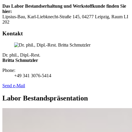
Das Labor Bestandserhaltung und Werkstoffkunde finden Sie
hier:
Lipsius-Bau, Karl-Liebknecht-Straße 145, 04277 Leipzig, Raum LI
202
Kontakt
Dr. phil., Dipl.-Rest.
Britta Schmutzler
Phone:
+49 341 3076-5414
Send e-Mail
Labor Bestandspräsentation