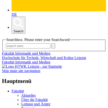
DE
Search
Searchbox. Please enter your Searchword
Fakultät Informatik und Medien
Hochschule für Technik, Wirtschaft und Kultur Leipzig
Fakultät Informatik und Medien
Skip main site navigation
Hauptmenü
Fakultät
Aktuelles
Über die Fakultät
Leitung und Ämter