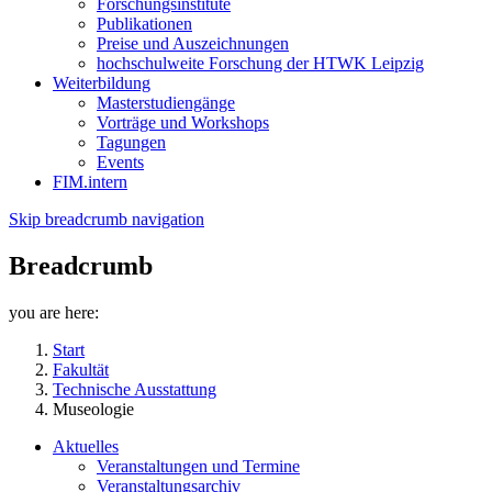
Forschungsinstitute
Publikationen
Preise und Auszeichnungen
hochschulweite Forschung der HTWK Leipzig
Weiterbildung
Masterstudiengänge
Vorträge und Workshops
Tagungen
Events
FIM.intern
Skip breadcrumb navigation
Breadcrumb
you are here:
Start
Fakultät
Technische Ausstattung
Museologie
Aktuelles
Veranstaltungen und Termine
Veranstaltungsarchiv