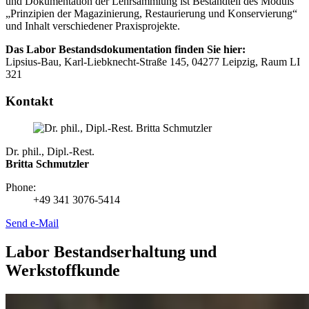
und Dokumentation der Lehrsammlung ist Bestandteil des Moduls
„Prinzipien der Magazinierung, Restaurierung und Konservierung“
und Inhalt verschiedener Praxisprojekte.
Das Labor Bestandsdokumentation finden Sie hier:
Lipsius-Bau, Karl-Liebknecht-Straße 145, 04277 Leipzig, Raum LI
321
Kontakt
Dr. phil., Dipl.-Rest.
Britta Schmutzler
Phone:
+49 341 3076-5414
Send e-Mail
Labor Bestandserhaltung und
Werkstoffkunde