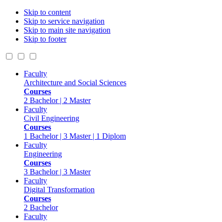
Skip to content
Skip to service navigation
Skip to main site navigation
Skip to footer
Faculty
Architecture and Social Sciences
Courses
2 Bachelor | 2 Master
Faculty
Civil Engineering
Courses
1 Bachelor | 3 Master | 1 Diplom
Faculty
Engineering
Courses
3 Bachelor | 3 Master
Faculty
Digital Transformation
Courses
2 Bachelor
Faculty