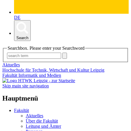
DE
Search
Searchbox. Please enter your Searchword
Aktuelles
Hochschule für Technik, Wirtschaft und Kultur Leipzig
Fakultät Informatik und Medien
Skip main site navigation
Hauptmenü
Fakultät
Aktuelles
Über die Fakultät
Leitung und Ämter