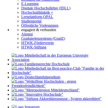
E-Learning
Digitale Hochschullehre (IDLL)
Hochschuldidaktik +
Lernplattform OPAL
Studienportal
Öffentliche Vorlesungen
engagiert & verbunden
Alumni
Graduiertenzentrum (GradZ)
HTWK-Förderverein
HTWK-Stiftung