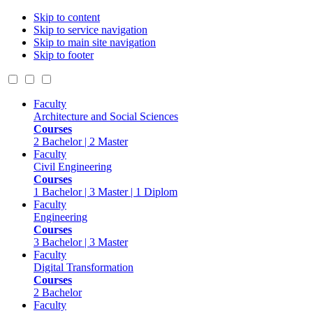
Skip to content
Skip to service navigation
Skip to main site navigation
Skip to footer
Faculty
Architecture and Social Sciences
Courses
2 Bachelor | 2 Master
Faculty
Civil Engineering
Courses
1 Bachelor | 3 Master | 1 Diplom
Faculty
Engineering
Courses
3 Bachelor | 3 Master
Faculty
Digital Transformation
Courses
2 Bachelor
Faculty