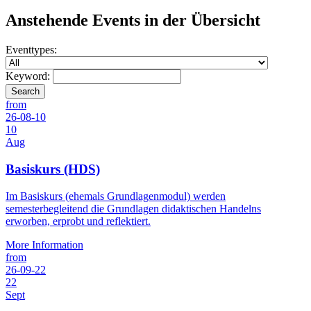
Anstehende Events in der Übersicht
Eventtypes:
Keyword:
Search
from
26-08-10
10
Aug
Basiskurs (HDS)
Im Basiskurs (ehemals Grundlagenmodul) werden
semesterbegleitend die Grundlagen didaktischen Handelns
erworben, erprobt und reflektiert.
More Information
from
26-09-22
22
Sept