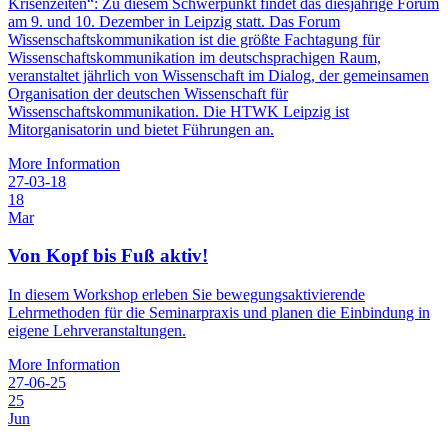
Krisenzeiten“: Zu diesem Schwerpunkt findet das diesjährige Forum
am 9. und 10. Dezember in Leipzig statt. Das Forum
Wissenschaftskommunikation ist die größte Fachtagung für
Wissenschaftskommunikation im deutschsprachigen Raum,
veranstaltet jährlich von Wissenschaft im Dialog, der gemeinsamen
Organisation der deutschen Wissenschaft für
Wissenschaftskommunikation. Die HTWK Leipzig ist
Mitorganisatorin und bietet Führungen an.
More Information
27-03-18
18
Mar
Von Kopf bis Fuß aktiv!
In diesem Workshop erleben Sie bewegungsaktivierende
Lehrmethoden für die Seminarpraxis und planen die Einbindung in
eigene Lehrveranstaltungen.
More Information
27-06-25
25
Jun