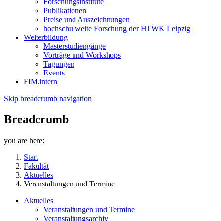
Forschungsinstitute
Publikationen
Preise und Auszeichnungen
hochschulweite Forschung der HTWK Leipzig
Weiterbildung
Masterstudiengänge
Vorträge und Workshops
Tagungen
Events
FIM.intern
Skip breadcrumb navigation
Breadcrumb
you are here:
Start
Fakultät
Aktuelles
Veranstaltungen und Termine
Aktuelles
Veranstaltungen und Termine
Veranstaltungsarchiv