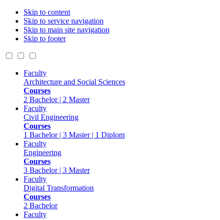
Skip to content
Skip to service navigation
Skip to main site navigation
Skip to footer
Faculty
Architecture and Social Sciences
Courses
2 Bachelor | 2 Master
Faculty
Civil Engineering
Courses
1 Bachelor | 3 Master | 1 Diplom
Faculty
Engineering
Courses
3 Bachelor | 3 Master
Faculty
Digital Transformation
Courses
2 Bachelor
Faculty