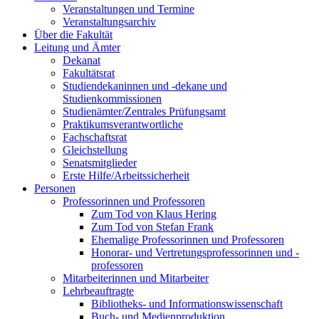
Veranstaltungen und Termine
Veranstaltungsarchiv
Über die Fakultät
Leitung und Ämter
Dekanat
Fakultätsrat
Studiendekaninnen und -dekane und
Studienkommissionen
Studienämter/Zentrales Prüfungsamt
Praktikumsverantwortliche
Fachschaftsrat
Gleichstellung
Senatsmitglieder
Erste Hilfe/Arbeitssicherheit
Personen
Professorinnen und Professoren
Zum Tod von Klaus Hering
Zum Tod von Stefan Frank
Ehemalige Professorinnen und Professoren
Honorar- und Vertretungsprofessorinnen und -
professoren
Mitarbeiterinnen und Mitarbeiter
Lehrbeauftragte
Bibliotheks- und Informationswissenschaft
Buch- und Medienproduktion