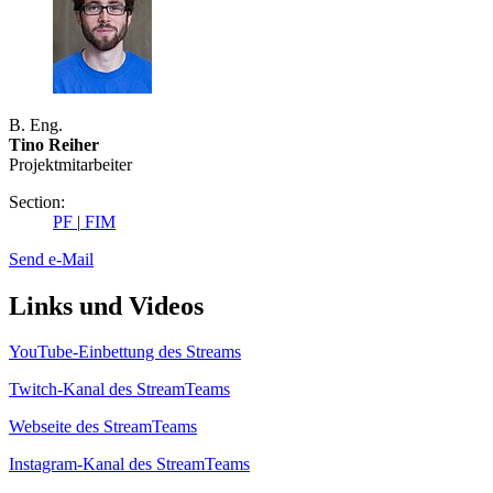
B. Eng.
Tino Reiher
Projektmitarbeiter
Section:
PF
|
FIM
Send e-Mail
Links und Videos
YouTube-Einbettung des Streams
Twitch-Kanal des StreamTeams
Webseite des StreamTeams
Instagram-Kanal des StreamTeams