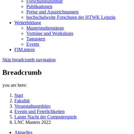
Forschungsinstitute
Publikationen
Preise und Auszeichnungen
hochschulweite Forschung der HTWK Leipzig
Weiterbildung
Masterstudiengänge
Vorträge und Workshops
Tagungen
Events
FIM.intern
Skip breadcrumb navigation
Breadcrumb
you are here:
Start
Fakultät
Veranstaltungsbüro
Events und Feierlichkeiten
Lange Nacht der Computerspiele
LNC Masters 2022
Aktuelles