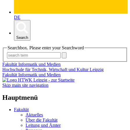
DE
Search
Searchbox. Please enter your Searchword
Fakultät Informatik und Medien
Hochschule für Technik, Wirtschaft und Kultur Leipzig
Fakultät Informatik und Medien
Skip main site navigation
Hauptmenü
Fakultät
Aktuelles
Über die Fakultät
Leitung und Ämter