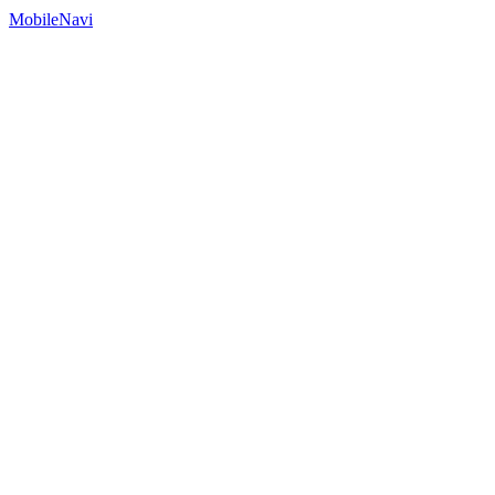
MobileNavi