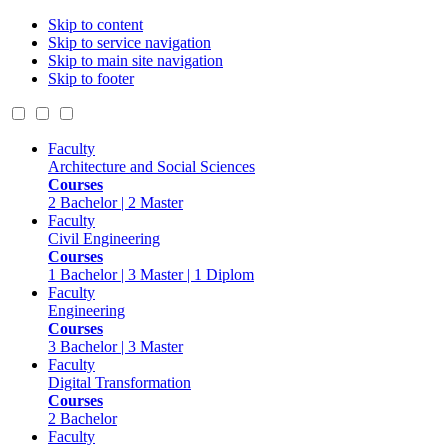
Skip to content
Skip to service navigation
Skip to main site navigation
Skip to footer
Faculty
Architecture and Social Sciences
Courses
2 Bachelor | 2 Master
Faculty
Civil Engineering
Courses
1 Bachelor | 3 Master | 1 Diplom
Faculty
Engineering
Courses
3 Bachelor | 3 Master
Faculty
Digital Transformation
Courses
2 Bachelor
Faculty