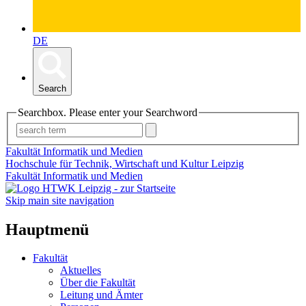
DE
Search
Searchbox. Please enter your Searchword
Fakultät Informatik und Medien
Hochschule für Technik, Wirtschaft und Kultur Leipzig
Fakultät Informatik und Medien
Skip main site navigation
Hauptmenü
Fakultät
Aktuelles
Über die Fakultät
Leitung und Ämter