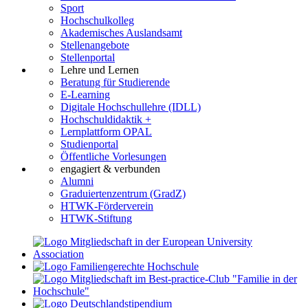
Sport
Hochschulkolleg
Akademisches Auslandsamt
Stellenangebote
Stellenportal
Lehre und Lernen
Beratung für Studierende
E-Learning
Digitale Hochschullehre (IDLL)
Hochschuldidaktik +
Lernplattform OPAL
Studienportal
Öffentliche Vorlesungen
engagiert & verbunden
Alumni
Graduiertenzentrum (GradZ)
HTWK-Förderverein
HTWK-Stiftung