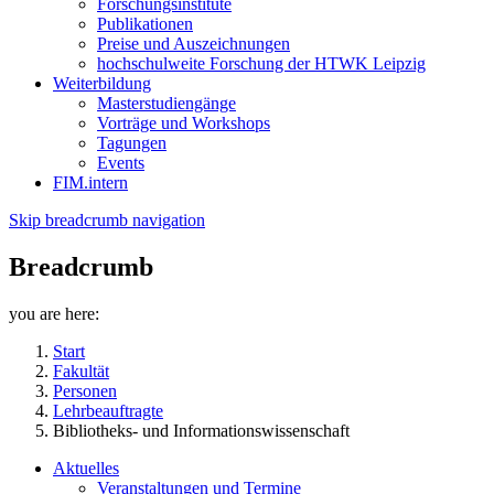
Forschungsinstitute
Publikationen
Preise und Auszeichnungen
hochschulweite Forschung der HTWK Leipzig
Weiterbildung
Masterstudiengänge
Vorträge und Workshops
Tagungen
Events
FIM.intern
Skip breadcrumb navigation
Breadcrumb
you are here:
Start
Fakultät
Personen
Lehrbeauftragte
Bibliotheks- und Informationswissenschaft
Aktuelles
Veranstaltungen und Termine