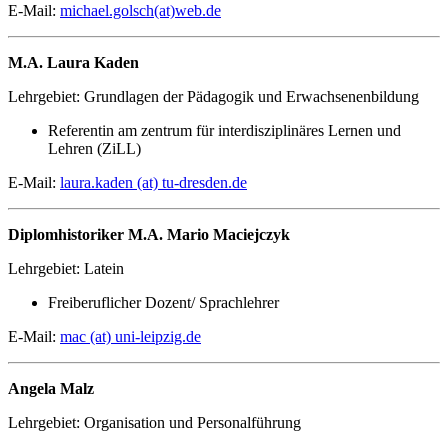
E-Mail:
michael.golsch(at)web.de
M.A. Laura Kaden
Lehrgebiet: Grundlagen der Pädagogik und Erwachsenenbildung
Referentin am zentrum für interdisziplinäres Lernen und
Lehren (ZiLL)
E-Mail:
laura.kaden (at) tu-dresden.de
Diplomhistoriker M.A. Mario Maciejczyk
Lehrgebiet: Latein
Freiberuflicher Dozent/ Sprachlehrer
E-Mail:
mac (at) uni-leipzig.de
Angela Malz
Lehrgebiet: Organisation und Personalführung