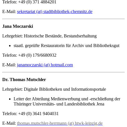
Telefon: +49 (0) 371 4884201
E-Mail:
sekretariat (at) stadtbibliothek-chemnitz.de
Jana Moczarski
Lehrgebiet: Historische Bestände, Bestandserhaltung
staatl. geprüfte Restauratorin für Archiv und Bibliotheksgut
Telefon: +49 (0) 179/6680932
E-Mail:
janamoczarski (at) hotmail.com
Dr. Thomas Mutschler
Lehrgebiet: Digitale Bibliotheken und Informationsportale
Leiter der Abteilung Medienwerbung und -erschließung der
Thüringer Universitäts- und Landesbibliothek Jena
Telefon: +49 (0) 3641 9404031
E-Mail:
thomas.mutschler-herrmann (at) htwk-leipzig.de