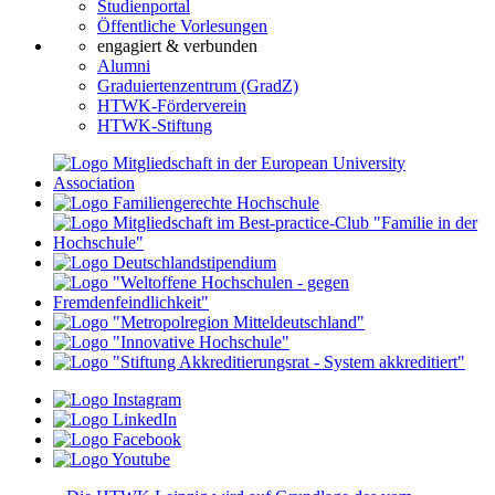
Studienportal
Öffentliche Vorlesungen
engagiert & verbunden
Alumni
Graduiertenzentrum (GradZ)
HTWK-Förderverein
HTWK-Stiftung