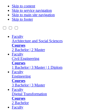
Skip to content
Skip to service navigation
Skip to main site navigation
Skip to footer
Faculty
Architecture and Social Sciences
Courses
2 Bachelor | 2 Master
Faculty
Civil Engineering
Courses
1 Bachelor | 3 Master | 1 Diplom
Faculty
Engineering
Courses
3 Bachelor | 3 Master
Faculty
Digital Transformation
Courses
2 Bachelor
Faculty