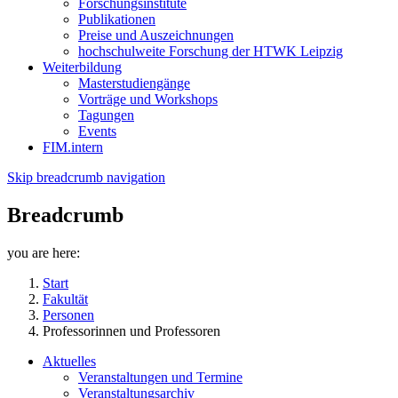
Forschungsinstitute
Publikationen
Preise und Auszeichnungen
hochschulweite Forschung der HTWK Leipzig
Weiterbildung
Masterstudiengänge
Vorträge und Workshops
Tagungen
Events
FIM.intern
Skip breadcrumb navigation
Breadcrumb
you are here:
Start
Fakultät
Personen
Professorinnen und Professoren
Aktuelles
Veranstaltungen und Termine
Veranstaltungsarchiv