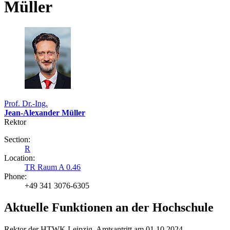
Müller
Prof. Dr.-Ing.
Jean-Alexander Müller
Rektor
Section:
R
Location:
TR Raum A 0.46
Phone:
+49 341 3076-6305
Aktuelle Funktionen an der Hochschule
Rektor der HTWK Leipzig, Amtsantritt am 01.10.2024