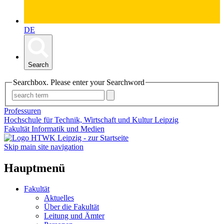
DE
Search
Searchbox. Please enter your Searchword
Professuren
Hochschule für Technik, Wirtschaft und Kultur Leipzig
Fakultät Informatik und Medien
Skip main site navigation
Hauptmenü
Fakultät
Aktuelles
Über die Fakultät
Leitung und Ämter