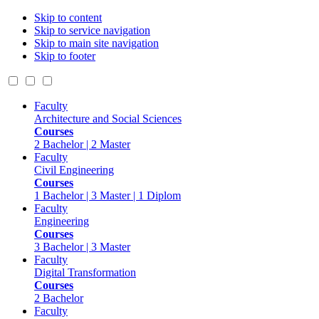
Skip to content
Skip to service navigation
Skip to main site navigation
Skip to footer
Faculty
Architecture and Social Sciences
Courses
2 Bachelor | 2 Master
Faculty
Civil Engineering
Courses
1 Bachelor | 3 Master | 1 Diplom
Faculty
Engineering
Courses
3 Bachelor | 3 Master
Faculty
Digital Transformation
Courses
2 Bachelor
Faculty