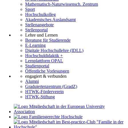
Mathematisch-Naturwissensch. Zentrum
Sport
Hochschulkolleg
Akademisches Auslandsamt
Stellenangebote
Stellenportal
Lehre und Lernen
Beratung für Studierende
E-Learning
Digitale Hochschullehre (IDLL)
Hochschuldidaktik +
Lernplattform OPAL
Studienportal
Öffentliche Vorlesungen
engagiert & verbunden
Alumni
Graduiertenzentrum (GradZ)
HTWK-Förderverein
HTWK-Stiftung