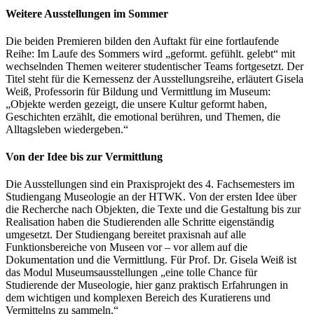
Weitere Ausstellungen im Sommer
Die beiden Premieren bilden den Auftakt für eine fortlaufende
Reihe: Im Laufe des Sommers wird „geformt. gefühlt. gelebt“ mit
wechselnden Themen weiterer studentischer Teams fortgesetzt. Der
Titel steht für die Kernessenz der Ausstellungsreihe, erläutert Gisela
Weiß, Professorin für Bildung und Vermittlung im Museum:
„Objekte werden gezeigt, die unsere Kultur geformt haben,
Geschichten erzählt, die emotional berühren, und Themen, die
Alltagsleben wiedergeben.“
Von der Idee bis zur Vermittlung
Die Ausstellungen sind ein Praxisprojekt des 4. Fachsemesters im
Studiengang Museologie an der HTWK. Von der ersten Idee über
die Recherche nach Objekten, die Texte und die Gestaltung bis zur
Realisation haben die Studierenden alle Schritte eigenständig
umgesetzt. Der Studiengang bereitet praxisnah auf alle
Funktionsbereiche von Museen vor – vor allem auf die
Dokumentation und die Vermittlung. Für Prof. Dr. Gisela Weiß ist
das Modul Museumsausstellungen „eine tolle Chance für
Studierende der Museologie, hier ganz praktisch Erfahrungen in
dem wichtigen und komplexen Bereich des Kuratierens und
Vermittelns zu sammeln.“