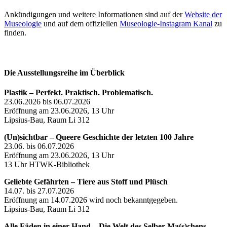
Ankündigungen und weitere Informationen sind auf der
Website der
Museologie
und auf dem offiziellen
Museologie-Instagram Kanal
zu
finden.
Die Ausstellungsreihe im Überblick
Plastik – Perfekt. Praktisch. Problematisch.
23.06.2026 bis 06.07.2026
Eröffnung am 23.06.2026, 13 Uhr
Lipsius-Bau, Raum Li 312
(Un)sichtbar – Queere Geschichte der letzten 100 Jahre
23.06. bis 06.07.2026
Eröffnung am 23.06.2026, 13 Uhr
13 Uhr HTWK-Bibliothek
Geliebte Gefährten – Tiere aus Stoff und Plüsch
14.07. bis 27.07.2026
Eröffnung am 14.07.2026 wird noch bekanntgegeben.
Lipsius-Bau, Raum Li 312
Alle Fäden in einer Hand – Die Welt des Selber Ma(s)chens