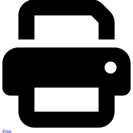
Print