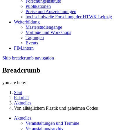
Forschungsinstitute
Publikationen
Preise und Auszeichnungen
hochschulweite Forschung der HTWK Leipzig
Weiterbildung
Masterstudiengänge
Vorträge und Workshops
Tagungen
Events
FIM.intern
Skip breadcrumb navigation
Breadcrumb
you are here:
Start
Fakultät
Aktuelles
Von alltäglichem Plastik und geheimen Codes
Aktuelles
Veranstaltungen und Termine
Veranstaltungsarchiv