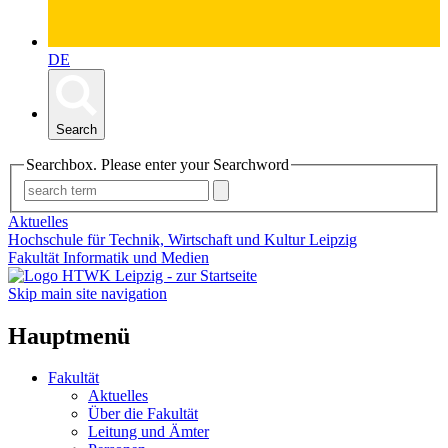
DE
Search
Searchbox. Please enter your Searchword
Aktuelles
Hochschule für Technik, Wirtschaft und Kultur Leipzig
Fakultät Informatik und Medien
Skip main site navigation
Hauptmenü
Fakultät
Aktuelles
Über die Fakultät
Leitung und Ämter