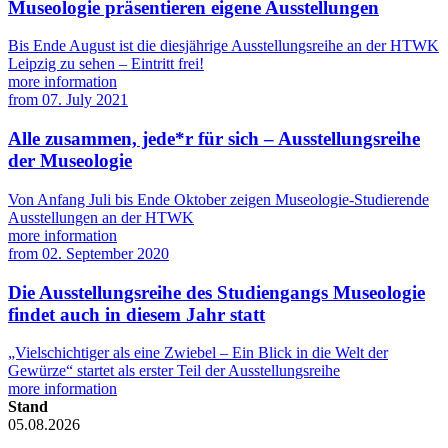
Museologie präsentieren eigene Ausstellungen
Bis Ende August ist die diesjährige Ausstellungsreihe an der HTWK
Leipzig zu sehen – Eintritt frei!
more information
from
07. July 2021
Alle zusammen, jede*r für sich – Ausstellungsreihe
der Museologie
Von Anfang Juli bis Ende Oktober zeigen Museologie-Studierende
Ausstellungen an der HTWK
more information
from
02. September 2020
Die Ausstellungsreihe des Studiengangs Museologie
findet auch in diesem Jahr statt
„Vielschichtiger als eine Zwiebel – Ein Blick in die Welt der
Gewürze“ startet als erster Teil der Ausstellungsreihe
more information
Stand
05.08.2026