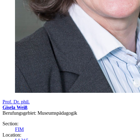
Prof. Dr. phil.
Gisela Weiß
Berufungsgebiet: Museumspädagogik
Section:
FIM
Location: