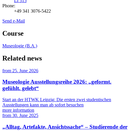
LI 315
Phone:
+49 341 3076-5422
Send e-Mail
Course
Museologie (B.A.)
Related news
from
25. June 2026
Museologie Ausstellungsreihe 2026: „geformt.
gefühlt. gelebt“
Start an der HTWK Leipzig: Die ersten zwei studentischen
Ausstellungen kann man ab sofort besuchen
more information
from
30. June 2025
„Alltag, Artefakte, Ansichtssache“ – Studierende der