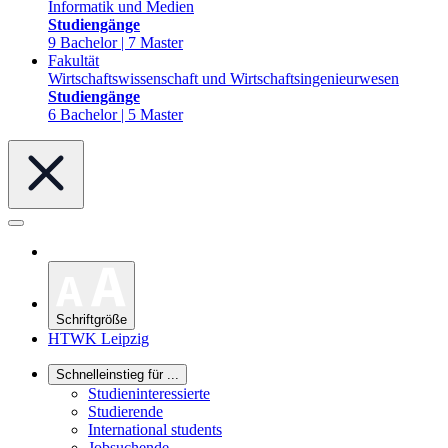
Informatik und Medien
Studiengänge
9 Bachelor | 7 Master
Fakultät
Wirtschaftswissenschaft und Wirtschaftsingenieurwesen
Studiengänge
6 Bachelor | 5 Master
Schriftgröße
HTWK Leipzig
Schnelleinstieg für ...
Studieninteressierte
Studierende
International students
Jobsuchende