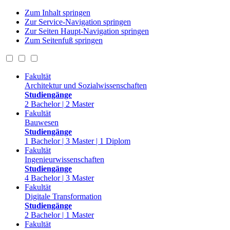
Zum Inhalt springen
Zur Service-Navigation springen
Zur Seiten Haupt-Navigation springen
Zum Seitenfuß springen
Fakultät
Architektur und Sozialwissenschaften
Studiengänge
2 Bachelor | 2 Master
Fakultät
Bauwesen
Studiengänge
1 Bachelor | 3 Master | 1 Diplom
Fakultät
Ingenieurwissenschaften
Studiengänge
4 Bachelor | 3 Master
Fakultät
Digitale Transformation
Studiengänge
2 Bachelor | 1 Master
Fakultät