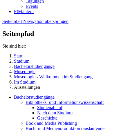
Tagungen
Events
FIM.intern
Seitenpfad-Navigation überspringen
Seitenpfad
Sie sind hier:
Start
Studium
Bachelorstudiengänge
Museologie
Museologie - Willkommen im Studiengang
Im Studium
Ausstellungen
Bachelorstudiengänge
Bibliotheks- und Informationswissenschaft
Studienablauf
Nach dem Studium
Geschichte
Book and Media Publishing
Buch- und Medienproduktion (auslaufender