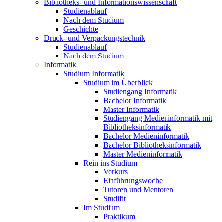
Bibliotheks- und Informationswissenschaft
Studienablauf
Nach dem Studium
Geschichte
Druck- und Verpackungstechnik
Studienablauf
Nach dem Studium
Informatik
Studium Informatik
Studium im Überblick
Studiengang Informatik
Bachelor Informatik
Master Informatik
Studiengang Medieninformatik mit
Bibliotheksinformatik
Bachelor Medieninformatik
Bachelor Bibliotheksinformatik
Master Medieninformatik
Rein ins Studium
Vorkurs
Einführungswoche
Tutoren und Mentoren
Studifit
Im Studium
Praktikum