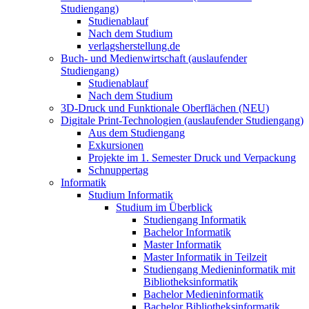
Studiengang)
Studienablauf
Nach dem Studium
verlagsherstellung.de
Buch- und Medienwirtschaft (auslaufender
Studiengang)
Studienablauf
Nach dem Studium
3D-Druck und Funktionale Oberflächen (NEU)
Digitale Print-Technologien (auslaufender Studiengang)
Aus dem Studiengang
Exkursionen
Projekte im 1. Semester Druck und Verpackung
Schnuppertag
Informatik
Studium Informatik
Studium im Überblick
Studiengang Informatik
Bachelor Informatik
Master Informatik
Master Informatik in Teilzeit
Studiengang Medieninformatik mit
Bibliotheksinformatik
Bachelor Medieninformatik
Bachelor Bibliotheksinformatik