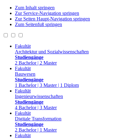
Zum Inhalt springen
Zur Service-Navigation springen
Zur Seiten Haupt-Navigation springen
Zum Seitenfuß springen
Fakultät
Architektur und Sozialwissenschaften
Studiengänge
2 Bachelor | 2 Master
Fakultät
Bauwesen
Studiengänge
1 Bachelor | 3 Master | 1 Diplom
Fakultät
Ingenieurwissenschaften
Studiengänge
4 Bachelor | 3 Master
Fakultät
Digitale Transformation
Studiengänge
2 Bachelor | 1 Master
Fakultät