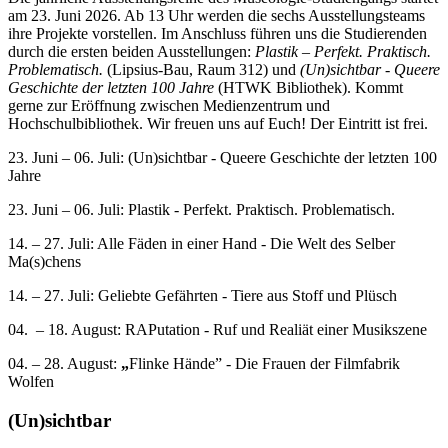
am 23. Juni 2026. Ab 13 Uhr werden die sechs Ausstellungsteams
ihre Projekte vorstellen. Im Anschluss führen uns die Studierenden
durch die ersten beiden Ausstellungen:
Plastik – Perfekt. Praktisch.
Problematisch.
(Lipsius-Bau, Raum 312) und
(Un)sichtbar - Queere
Geschichte der letzten 100 Jahre
(HTWK Bibliothek). Kommt
gerne zur Eröffnung zwischen Medienzentrum und
Hochschulbibliothek. Wir freuen uns auf Euch! Der Eintritt ist frei.
23. Juni – 06. Juli: (Un)sichtbar - Queere Geschichte der letzten 100
Jahre
23. Juni – 06. Juli: Plastik - Perfekt. Praktisch. Problematisch.
14. – 27. Juli: Alle Fäden in einer Hand - Die Welt des Selber
Ma(s)chens
14. – 27. Juli: Geliebte Gefährten - Tiere aus Stoff und Plüsch
04. – 18. August: RAPutation - Ruf und Realiät einer Musikszene
04. – 28. August:
„
Flinke Hände” - Die Frauen der Filmfabrik
Wolfen
(Un)sichtbar