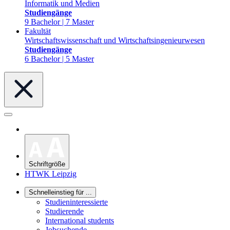
Informatik und Medien
Studiengänge
9 Bachelor | 7 Master
Fakultät
Wirtschaftswissenschaft und Wirtschaftsingenieurwesen
Studiengänge
6 Bachelor | 5 Master
Schriftgröße
HTWK Leipzig
Schnelleinstieg für ...
Studieninteressierte
Studierende
International students
Jobsuchende