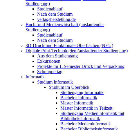
Studiengang)
Studienablauf
Nach dem Studium
verlagsherstellung.de
Buch- und Medienwirtschaft (auslaufender
Studiengang)
Studienablauf
Nach dem Studium
3D-Druck und Funktionale Oberflächen (NEU)
Digitale Print-Technologien (auslaufender Studiengang)
Aus dem Studiengang
Exkursionen
Projekte im 1. Semester Druck und Verpackung
Schnuppertag
Informatik
Studium Informatik
Studium im Überblick
Studiengang Informatik
Bachelor Informatik
Master Informatik
Master Informatik in Teilzeit
Studiengang Medieninformatik mit
Bibliotheksinformatik
Bachelor Medieninformatik
Bachelor Bibliotheksinformatik