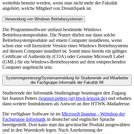
weiterhin benutzt werden, wenn man nicht mehr der Fakultät
angehört, welche Mitglied von DreamSpark ist.
Verwendung von Windows Betriebssystemen
Die Programmsoftware umfasst bestimmte Windows
Betriebssystemprodukte. Die Nutzer dürfen nur dann solche
Betriebssystemprodukte auf einem Computer installieren, wenn
schon eine voll lizenzierte Version eines Windows Betriebssystems
auf diesem Computer installiert ist. Somit muss bereits ein gültiges
Certificate of Authenticity (COA) oder Genuine Microsoft Label
(GML) für ein Windows-Betriebssystem auf dem entsprechenden
Computer angebracht sein.
Systemregistrierung/Systemanmeldung für Studierende und Mitarbeiter
der Fachgruppe Informatik der Fakultät IM
Studierende der Informatik-Studiengänge beantragen den Zugang
bei Jeannot Petters (
jeannot.petters (at) htwk-leipzig.de
) und erhalten
dann weitere Instruktionen als Antwort an ihre HTWK-Mailadresse.
Die verfügbare Software ist im
Microsoft Imagine - Webshop der
Fachgruppe Informatik
in deutscher und englischer Sprache
bereitgestellt. Dort kann man das gewünschte Produkt ausgewählen
und in den Warenkorb legen. Nach Anerkennung der