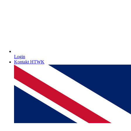
Login
Kontakt HTWK