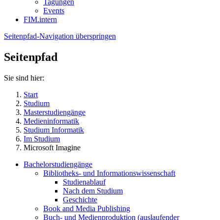
Tagungen
Events
FIM.intern
Seitenpfad-Navigation überspringen
Seitenpfad
Sie sind hier:
Start
Studium
Masterstudiengänge
Medieninformatik
Studium Informatik
Im Studium
Microsoft Imagine
Bachelorstudiengänge
Bibliotheks- und Informationswissenschaft
Studienablauf
Nach dem Studium
Geschichte
Book and Media Publishing
Buch- und Medienproduktion (auslaufender