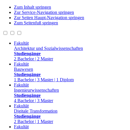
Zum Inhalt springen
Zur Service-Navigation springen
Zur Seiten Haupt-Navigation springen
Zum Seitenfuß springen
Fakultät
Architektur und Sozialwissenschaften
Studiengänge
2 Bachelor | 2 Master
Fakultät
Bauwesen
Studiengänge
1 Bachelor | 3 Master | 1 Diplom
Fakultät
Ingenieurwissenschaften
Studiengänge
4 Bachelor | 3 Master
Fakultät
Digitale Transformation
Studiengänge
2 Bachelor | 1 Master
Fakultät