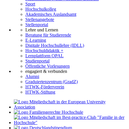
Sport
Hochschulkolleg
Akademisches Auslandsamt
Stellenangebote
Stellenportal
Lehre und Lernen
Beratung für Studierende
E-Learning
Digitale Hochschullehre (IDLL)
Hochschuldidaktik +
Lernplattform OPAL
Studienportal
Öffentliche Vorlesungen
engagiert & verbunden
Alumni
Graduiertenzentrum (GradZ)
HTWK-Förderverein
HTWK-Stiftung