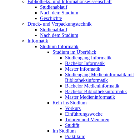
Bibliotheks- und Informationswissenschaft
Studienablauf
Nach dem Studium
Geschichte
Druck- und Verpackungstechnik
Studienablauf
Nach dem Studium
Informatik
Studium Informatik
Studium im Überblick
Studiengang Informatik
Bachelor Informatik
Master Informatik
Studiengang Medieninformatik mit
Bibliotheksinformatik
Bachelor Medieninformatik
Bachelor Bibliotheksinformatik
Master Medieninformatik
Rein ins Studium
Vorkurs
Einführungswoche
Tutoren und Mentoren
Studifit
Im Studium
Praktikum