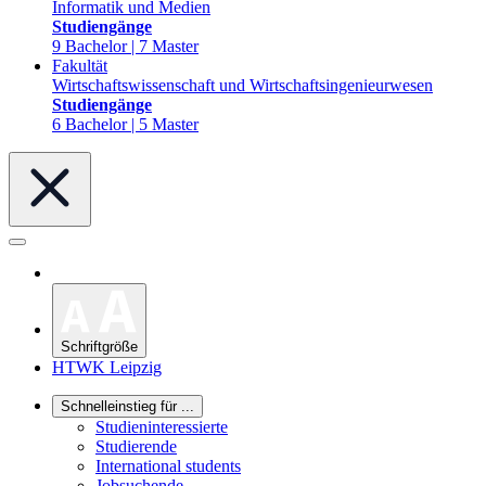
Informatik und Medien
Studiengänge
9 Bachelor | 7 Master
Fakultät
Wirtschaftswissenschaft und Wirtschaftsingenieurwesen
Studiengänge
6 Bachelor | 5 Master
Schriftgröße
HTWK Leipzig
Schnelleinstieg für ...
Studieninteressierte
Studierende
International students
Jobsuchende