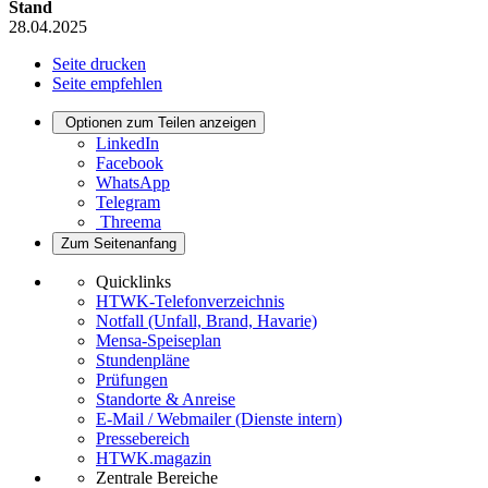
Stand
28.04.2025
Seite drucken
Seite empfehlen
Optionen zum Teilen anzeigen
LinkedIn
Facebook
WhatsApp
Telegram
Threema
Zum Seitenanfang
Quicklinks
HTWK-Telefonverzeichnis
Notfall (Unfall, Brand, Havarie)
Mensa-Speiseplan
Stundenpläne
Prüfungen
Standorte & Anreise
E-Mail / Webmailer (Dienste intern)
Pressebereich
HTWK.magazin
Zentrale Bereiche