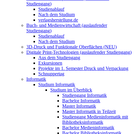
Studiengang)
Studienablauf
Nach dem Studium
verlagsherstellung.de
Buch- und Medienwirtschaft (auslaufender
Studiengang)
Studienablauf
Nach dem Studium
3D-Druck und Funktionale Oberflächen (NEU)
Digitale Print-Technologien (auslaufender Studiengang)
Aus dem Studiengang
Exkursionen
Projekte im 1. Semester Druck und Verpackung
Schnuppertag
Informatik
Studium Informatik
Studium im Überblick
Studiengang Informatik
Bachelor Informatik
Master Informatik
Master Informatik in Teilzeit
Studiengang Medieninformatik mit
Bibliotheksinformatik
Bachelor Medieninformatik
Bachelor Bibliotheksinformatik