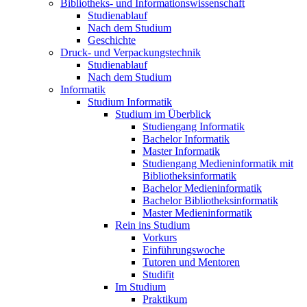
Bibliotheks- und Informationswissenschaft
Studienablauf
Nach dem Studium
Geschichte
Druck- und Verpackungstechnik
Studienablauf
Nach dem Studium
Informatik
Studium Informatik
Studium im Überblick
Studiengang Informatik
Bachelor Informatik
Master Informatik
Studiengang Medieninformatik mit
Bibliotheksinformatik
Bachelor Medieninformatik
Bachelor Bibliotheksinformatik
Master Medieninformatik
Rein ins Studium
Vorkurs
Einführungswoche
Tutoren und Mentoren
Studifit
Im Studium
Praktikum