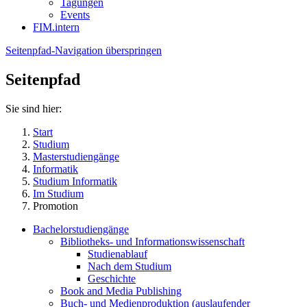
Tagungen
Events
FIM.intern
Seitenpfad-Navigation überspringen
Seitenpfad
Sie sind hier:
Start
Studium
Masterstudiengänge
Informatik
Studium Informatik
Im Studium
Promotion
Bachelorstudiengänge
Bibliotheks- und Informationswissenschaft
Studienablauf
Nach dem Studium
Geschichte
Book and Media Publishing
Buch- und Medienproduktion (auslaufender