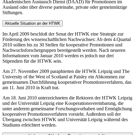
Akademischen Austausch Dienst (DAAD) für Promotionen im
Ausland oder über diverse parteinahe, private oder gemeinnützige
Stiftungen.
Aktuelle Situation an der HTWK
Im April 2009 beschloß der Senat der HTWK eine Strategie zur
Förderung des wissenschaftlichen Nachwuch­ses: Ab dem 4.Quartal
2010 sollten bis zu 30 Stellen für kooperative Promotionen und
Nachwuchsforschergruppen bereitgestellt werden. Nach neueren
Informationen vom Januar 2010 werden es jedoch nur drei
Stipendien für die HTWK sein.
Am 27. November 2009 paraphierten die HTWK Leipzig und The
University of the West of Scotland at Paisley ein Abkommen zur
gemeinsamen Durchführung kooperativer Promotionsverfahren, das
am 11. Juni 2010 in Kraft trat.
Am 18. Juni 2010 unterzeichneten die Rektoren der HTWK Leipzig
und der Universität Leipzig eine Kooperationsvereinbarung, die
unter anderem gemeinsame Forschungsvorhaben und Ermöglichung
kooperativer Promotionsverfahren vorsieht. Außerdem soll der
Übergang zwischen HTWK und Universität Leipzig während des
Studiums erleichtert werden.