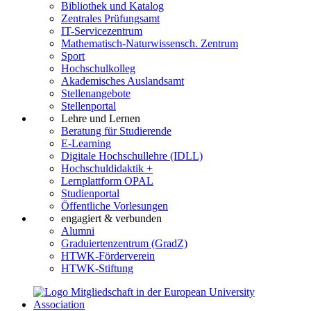
Bibliothek und Katalog
Zentrales Prüfungsamt
IT-Servicezentrum
Mathematisch-Naturwissensch. Zentrum
Sport
Hochschulkolleg
Akademisches Auslandsamt
Stellenangebote
Stellenportal
Lehre und Lernen
Beratung für Studierende
E-Learning
Digitale Hochschullehre (IDLL)
Hochschuldidaktik +
Lernplattform OPAL
Studienportal
Öffentliche Vorlesungen
engagiert & verbunden
Alumni
Graduiertenzentrum (GradZ)
HTWK-Förderverein
HTWK-Stiftung