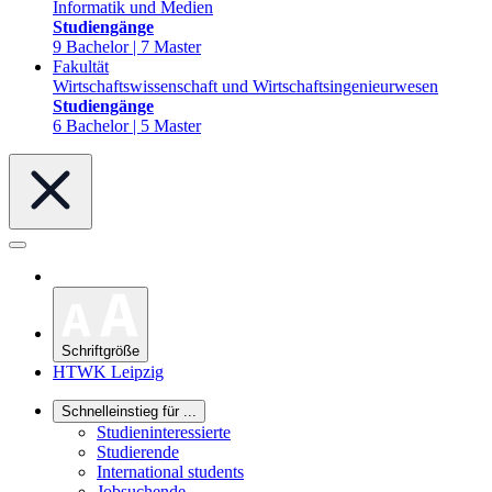
Informatik und Medien
Studiengänge
9 Bachelor | 7 Master
Fakultät
Wirtschaftswissenschaft und Wirtschaftsingenieurwesen
Studiengänge
6 Bachelor | 5 Master
Schriftgröße
HTWK Leipzig
Schnelleinstieg für ...
Studieninteressierte
Studierende
International students
Jobsuchende