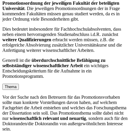
Promotionsordnung der jeweiligen Fakultät der beteiligten
Universität
. Die jeweiligen Promotionsordnungen der in Frage
kommenden Fakultäten müssen genau studiert werden, da es in
jeder Ordnung viele Besonderheiten gibt.
Dies bedeutet insbesondere für Fachhochschulabsolventen, dass
neben einem hervorragenden Studienabschluss i.d.R. zunächst
weitere Qualifizierungen
erbracht werden müssen, z.B. die
erfolgreiche Absolvierung zusätzlicher Universitätskurse und die
Anfertigung weiterer wissenschaftlicher Arbeiten.
Generell ist die
überdurchschnittliche Befähigung zu
selbstständiger wissenschaftlicher Arbeit
ein wichtiges
Entscheidungskriterium für die Aufnahme in ein
Promotionsprogramm.
Thema
Vor der Suche nach den Betreuern für das Promotionsvorhaben
sollte man konkrete Vorstellungen davon haben, auf welchem
Fachgebiet die Arbeit entstehen und welches das Forschungsthema
der Dissertation sein soll. Das Promotionsthema sollte dabei nicht
nur
wissenschaftlich relevant und neuartig
, sondern auch für den
Doktoranden/die Doktorandin von außergewöhnlichem Interesse
sein.