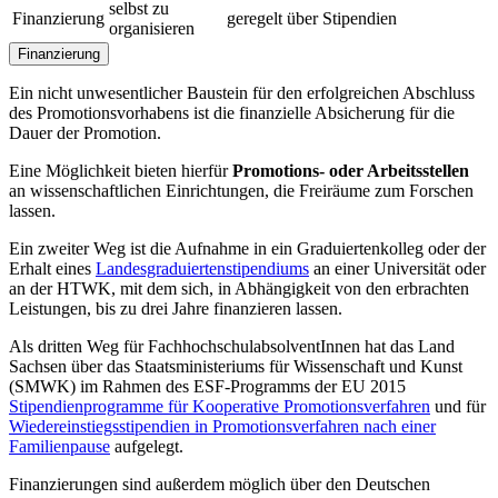
selbst zu
Finanzierung
geregelt über Stipendien
organisieren
Finanzierung
Ein nicht unwesentlicher Baustein für den erfolgreichen Abschluss
des Promotionsvorhabens ist die finanzielle Absicherung für die
Dauer der Promotion.
Eine Möglichkeit bieten hierfür
Promotions- oder Arbeitsstellen
an wissenschaftlichen Einrichtungen, die Freiräume zum Forschen
lassen.
Ein zweiter Weg ist die Aufnahme in ein Graduiertenkolleg oder der
Erhalt eines
Landesgraduiertenstipendiums
an einer Universität oder
an der HTWK, mit dem sich, in Abhängigkeit von den erbrachten
Leistungen, bis zu drei Jahre finanzieren lassen.
Als dritten Weg für FachhochschulabsolventInnen hat das Land
Sachsen über das Staatsministeriums für Wissenschaft und Kunst
(SMWK) im Rahmen des ESF-Programms der EU 2015
Stipendienprogramme für Kooperative Promotionsverfahren
und für
Wiedereinstiegsstipendien in Promotionsverfahren nach einer
Familienpause
aufgelegt.
Finanzierungen sind außerdem möglich über den Deutschen