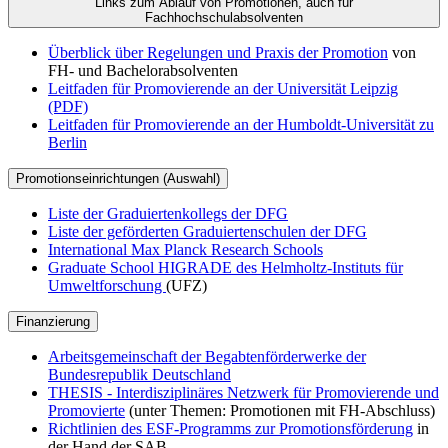
Links zum Ablauf von Promotionen, auch für
Fachhochschulabsolventen
Überblick über Regelungen und Praxis der Promotion
von
FH- und Bachelorabsolventen
Leitfaden für Promovierende an der Universität Leipzig
(PDF)
Leitfaden für Promovierende an der Humboldt-Universität zu
Berlin
Promotionseinrichtungen (Auswahl)
Liste der Graduiertenkollegs der DFG
Liste der geförderten Graduiertenschulen der DFG
International Max Planck Research Schools
Graduate School HIGRADE des Helmholtz-Instituts für
Umweltforschung
(UFZ)
Finanzierung
Arbeitsgemeinschaft der Begabtenförderwerke der
Bundesrepublik Deutschland
THESIS - Interdisziplinäres Netzwerk für Promovierende und
Promovierte
(unter Themen: Promotionen mit FH-Abschluss)
Richtlinien des ESF-Programms zur Promotionsförderung
in
der Hand der SAB