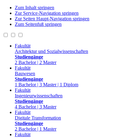
Zum Inhalt springen
Zur Service-Navigation springen
Zur Seiten Haupt-Navigation springen
Zum Seitenfuß springen
Fakultät
Architektur und Sozialwissenschaften
Studiengänge
2 Bachelor | 2 Master
Fakultät
Bauwesen
Studiengänge
1 Bachelor | 3 Master | 1 Diplom
Fakultät
Ingenieurwissenschaften
Studiengänge
4 Bachelor | 3 Master
Fakultät
Digitale Transformation
Studiengänge
2 Bachelor | 1 Master
Fakultät