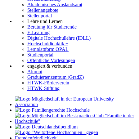
Akademisches Auslandsamt
Stellenangebote
Stellenportal
Lehre und Lernen
Beratung für Studierende
E-Learning
Digitale Hochschullehre (IDLL)
Hochschuldidaktik +
Lernplattform OPAL
Studienportal
Öffentliche Vorlesungen
engagiert & verbunden
Alumni
Graduiertenzentrum (GradZ)
HTWK-Förderverein
HTWK-Stiftung