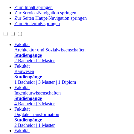
Zum Inhalt springen
Zur Service-Navigation springen
Zur Seiten Haupt-Navigation springen
Zum Seitenfuß springen
Fakultät
Architektur und Sozialwissenschaften
Studiengänge
2 Bachelor | 2 Master
Fakultät
Bauwesen
Studiengänge
1 Bachelor | 3 Master | 1 Diplom
Fakultät
Ingenieurwissenschaften
Studiengänge
4 Bachelor | 3 Master
Fakultät
Digitale Transformation
Studiengänge
2 Bachelor | 1 Master
Fakultät