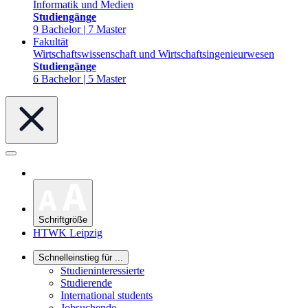
Informatik und Medien
Studiengänge
9 Bachelor | 7 Master
Fakultät
Wirtschaftswissenschaft und Wirtschaftsingenieurwesen
Studiengänge
6 Bachelor | 5 Master
Schriftgröße
HTWK Leipzig
Schnelleinstieg für ...
Studieninteressierte
Studierende
International students
Jobsuchende