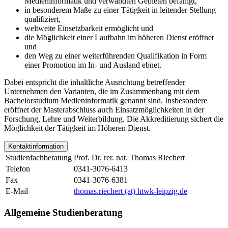
Medieninformatik und verwandten Gebieten befähigt,
in besonderem Maße zu einer Tätigkeit in leitender Stellung
qualifiziert,
weltweite Einsetzbarkeit ermöglicht und
die Möglichkeit einer Laufbahn im höheren Dienst eröffnet
und
den Weg zu einer weiterführenden Qualifikation in Form
einer Promotion im In- und Ausland ebnet.
Dabei entspricht die inhaltliche Ausrichtung betreffender
Unternehmen den Varianten, die im Zusammenhang mit dem
Bachelorstudium Medieninformatik genannt sind. Insbesondere
eröffnet der Masterabschluss auch Einsatzmöglichkeiten in der
Forschung, Lehre und Weiterbildung. Die Akkreditierung sichert die
Möglichkeit der Tätigkeit im Höheren Dienst.
Kontaktinformation
Studienfachberatung
Prof. Dr. rer. nat. Thomas Riechert
Telefon
0341-3076-6413
Fax
0341-3076-6381
E-Mail
thomas.riechert (at) htwk-leipzig.de
Allgemeine Studienberatung