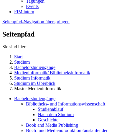
Tagungen
Events
FIM.intern
Seitenpfad-Navigation überspringen
Seitenpfad
Sie sind hier:
Start
Studium
Bachelorstudiengänge
Medieninformatik/ Bibliotheksinformatik
Studium Informatik
Studium im Überblick
Master Medieninformatik
Bachelorstudiengänge
Bibliotheks- und Informationswissenschaft
Studienablauf
Nach dem Studium
Geschichte
Book and Media Publishing
Buch- und Medienproduktion (auslaufender