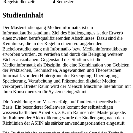
Regelstudienzeit:
4 Semester
Studieninhalt
Der Masterstudiengang Medieninformatik ist ein
Informatikaufbaustudium. Ziel des Studienganges ist der Erwerb
eines zweiten berufsqualifizierenden Abschlusses. Dazu sind die
Kenntnisse, die in der Regel in einem vorangehenden
Bachelorstudiengang mit Informatik- bzw. Medieninformatikbezug
erworben wurden, zu vertiefen und durch die Belegung weiterer
Fächer auszubauen. Gegenstand des Studiums ist die
Medieninformatik als Disziplin, die eine Kombination von Gebieten
der Praktischen, Technischen, Angewandten und Theoretischen
Informatik vor dem Hintergrund der Erzeugung, Übertragung,
Speicherung, Verarbeitung und Präsentation digitaler Medien
verkörpert. Breiter Raum wird der Mensch-Maschine-Interaktion mit
ihren Konsequenzen für Systeme eingeräumt.
Die Ausbildung zum Master erfolgt auf fundierter theoretischer
Basis. Ein besonderer Stellenwert kommt der selbständigen
wissenschaftlichen Arbeit zu, z.B. im Rahmen der Masterprojekte.
Im Rahmen der Akkreditierung wurde der Studiengang nach den
Richtlinien der ASIIN als stärker anwendungsorientiert eingestuft.