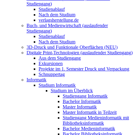
Studiengang)
Studienablauf
Nach dem Studium
verlagsherstellung.de
Buch- und Medienwirtschaft (auslaufender
Studiengang)
Studienablauf
Nach dem Studium
3D-Druck und Funktionale Oberflächen (NEU)
Digitale Print-Technologien (auslaufender Studiengang)
Aus dem Studiengang
Exkursionen
Projekte im 1. Semester Druck und Verpackung
Schnuppertag
Informatik
Studium Informatik
Studium im Überblick
Studiengang Informatik
Bachelor Informatik
Master Informatik
Master Informatik in Teilzeit
Studiengang Medieninformatik mit
Bibliotheksinformatik
Bachelor Medieninformatik
Bachelor Bibliotheksinformatik