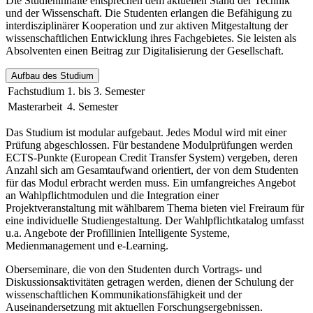
Die Studieninhalte entsprechen dem aktuellen Stand der Technik
und der Wissenschaft. Die Studenten erlangen die Befähigung zu
interdisziplinärer Kooperation und zur aktiven Mitgestaltung der
wissenschaftlichen Entwicklung ihres Fachgebietes. Sie leisten als
Absolventen einen Beitrag zur Digitalisierung der Gesellschaft.
Aufbau des Studium
Fachstudium
1. bis 3. Semester
Masterarbeit
4. Semester
Das Studium ist modular aufgebaut. Jedes Modul wird mit einer
Prüfung abgeschlossen. Für bestandene Modulprüfungen werden
ECTS-Punkte (European Credit Transfer System) vergeben, deren
Anzahl sich am Gesamtaufwand orientiert, der von dem Studenten
für das Modul erbracht werden muss. Ein umfangreiches Angebot
an Wahlpflichtmodulen und die Integration einer
Projektveranstaltung mit wählbarem Thema bieten viel Freiraum für
eine individuelle Studiengestaltung. Der Wahlpflichtkatalog umfasst
u.a. Angebote der Profillinien Intelligente Systeme,
Medienmanagement und e-Learning.
Oberseminare, die von den Studenten durch Vortrags- und
Diskussionsaktivitäten getragen werden, dienen der Schulung der
wissenschaftlichen Kommunikationsfähigkeit und der
Auseinandersetzung mit aktuellen Forschungsergebnissen.