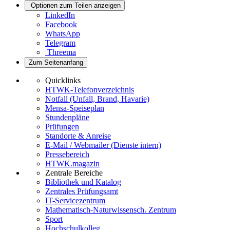
Optionen zum Teilen anzeigen
LinkedIn
Facebook
WhatsApp
Telegram
Threema
Zum Seitenanfang
Quicklinks
HTWK-Telefonverzeichnis
Notfall (Unfall, Brand, Havarie)
Mensa-Speiseplan
Stundenpläne
Prüfungen
Standorte & Anreise
E-Mail / Webmailer (Dienste intern)
Pressebereich
HTWK.magazin
Zentrale Bereiche
Bibliothek und Katalog
Zentrales Prüfungsamt
IT-Servicezentrum
Mathematisch-Naturwissensch. Zentrum
Sport
Hochschulkolleg