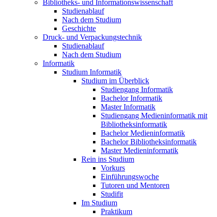
Bibliotheks- und Informationswissenschaft
Studienablauf
Nach dem Studium
Geschichte
Druck- und Verpackungstechnik
Studienablauf
Nach dem Studium
Informatik
Studium Informatik
Studium im Überblick
Studiengang Informatik
Bachelor Informatik
Master Informatik
Studiengang Medieninformatik mit
Bibliotheksinformatik
Bachelor Medieninformatik
Bachelor Bibliotheksinformatik
Master Medieninformatik
Rein ins Studium
Vorkurs
Einführungswoche
Tutoren und Mentoren
Studifit
Im Studium
Praktikum