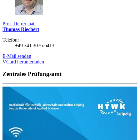
Prof. Dr. rer. nat.
Thomas Riechert
Telefon:
+49 341 3076-6413
E-Mail senden
VCard herunterladen
Zentrales Prüfungsamt