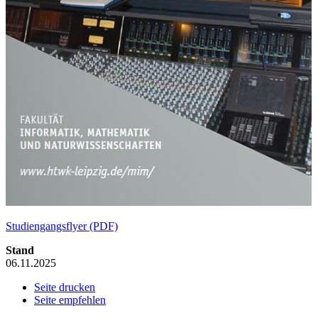
Studiengangsflyer (PDF)
Stand
06.11.2025
Seite drucken
Seite empfehlen