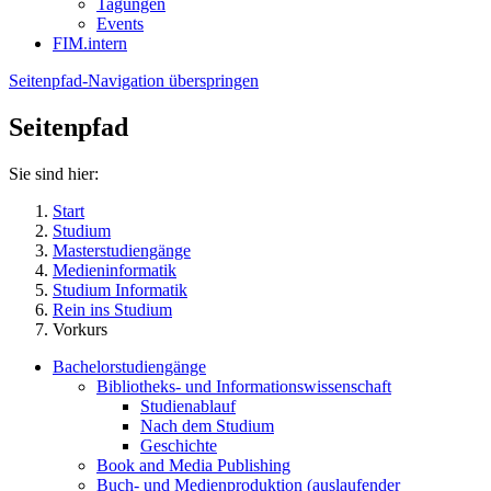
Tagungen
Events
FIM.intern
Seitenpfad-Navigation überspringen
Seitenpfad
Sie sind hier:
Start
Studium
Masterstudiengänge
Medieninformatik
Studium Informatik
Rein ins Studium
Vorkurs
Bachelorstudiengänge
Bibliotheks- und Informationswissenschaft
Studienablauf
Nach dem Studium
Geschichte
Book and Media Publishing
Buch- und Medienproduktion (auslaufender