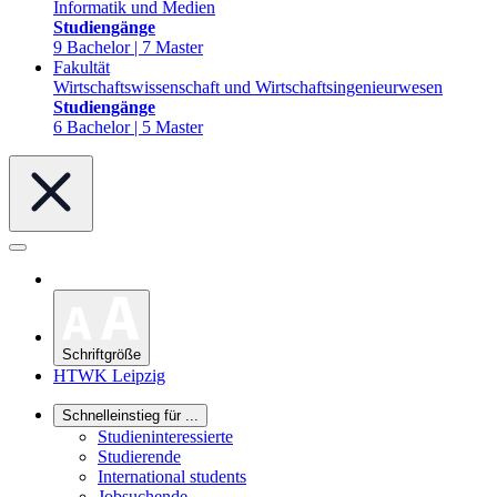
Informatik und Medien
Studiengänge
9 Bachelor | 7 Master
Fakultät
Wirtschaftswissenschaft und Wirtschaftsingenieurwesen
Studiengänge
6 Bachelor | 5 Master
Schriftgröße
HTWK Leipzig
Schnelleinstieg für ...
Studieninteressierte
Studierende
International students
Jobsuchende