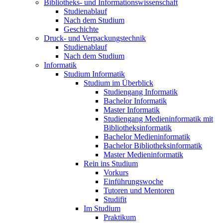
Bibliotheks- und Informationswissenschaft
Studienablauf
Nach dem Studium
Geschichte
Druck- und Verpackungstechnik
Studienablauf
Nach dem Studium
Informatik
Studium Informatik
Studium im Überblick
Studiengang Informatik
Bachelor Informatik
Master Informatik
Studiengang Medieninformatik mit
Bibliotheksinformatik
Bachelor Medieninformatik
Bachelor Bibliotheksinformatik
Master Medieninformatik
Rein ins Studium
Vorkurs
Einführungswoche
Tutoren und Mentoren
Studifit
Im Studium
Praktikum