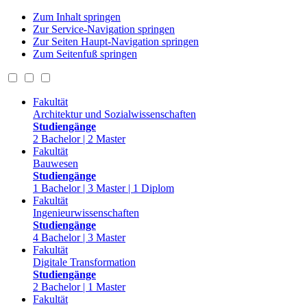
Zum Inhalt springen
Zur Service-Navigation springen
Zur Seiten Haupt-Navigation springen
Zum Seitenfuß springen
Fakultät
Architektur und Sozialwissenschaften
Studiengänge
2 Bachelor | 2 Master
Fakultät
Bauwesen
Studiengänge
1 Bachelor | 3 Master | 1 Diplom
Fakultät
Ingenieurwissenschaften
Studiengänge
4 Bachelor | 3 Master
Fakultät
Digitale Transformation
Studiengänge
2 Bachelor | 1 Master
Fakultät