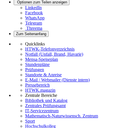
Optionen zum Teilen anzeigen
LinkedIn
Facebook
WhatsApp
Telegram
Threema
Zum Seitenanfang
Quicklinks
HTWK-Telefonverzeichnis
Notfall (Unfall, Brand, Havarie)
Mensa-Speiseplan
Stundenpläne
Prüfungen
Standorte & Anreise
E-Mail / Webmailer (Dienste intern)
Pressebereich
HTWK.magazin
Zentrale Bereiche
Bibliothek und Katalog
Zentrales Prüfungsamt
IT-Servicezentrum
Mathematisch-Naturwissensch. Zentrum
Sport
Hochschulkolleg