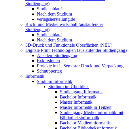
Studiengang)
Studienablauf
Nach dem Studium
verlagsherstellung.de
Buch- und Medienwirtschaft (auslaufender
Studiengang)
Studienablauf
Nach dem Studium
3D-Druck und Funktionale Oberflächen (NEU)
Digitale Print-Technologien (auslaufender Studiengang)
Aus dem Studiengang
Exkursionen
Projekte im 1. Semester Druck und Verpackung
Schnuppertag
Informatik
Studium Informatik
Studium im Überblick
Studiengang Informatik
Bachelor Informatik
Master Informatik
Master Informatik in Teilzeit
Studiengang Medieninformatik mit
Bibliotheksinformatik
Bachelor Medieninformatik
Bachelor Bibliotheksinformatik