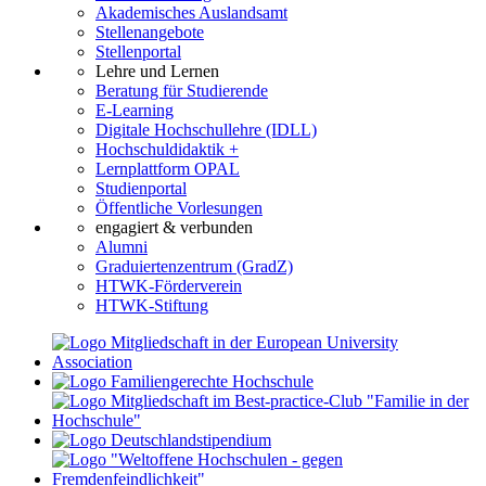
Akademisches Auslandsamt
Stellenangebote
Stellenportal
Lehre und Lernen
Beratung für Studierende
E-Learning
Digitale Hochschullehre (IDLL)
Hochschuldidaktik +
Lernplattform OPAL
Studienportal
Öffentliche Vorlesungen
engagiert & verbunden
Alumni
Graduiertenzentrum (GradZ)
HTWK-Förderverein
HTWK-Stiftung