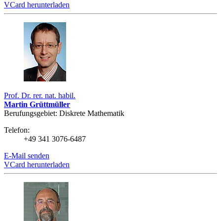
VCard herunterladen
Prof. Dr. rer. nat. habil.
Martin Grüttmüller
Berufungsgebiet: Diskrete Mathematik
Telefon:
+49 341 3076-6487
E-Mail senden
VCard herunterladen