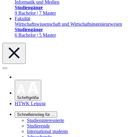
Informatik und Medien
Studiengänge
9 Bachelor | 7 Master
Fakultät
Wirtschaftswissenschaft und Wirtschaftsingenieurwesen
Studiengänge
6 Bachelor | 5 Master
Schriftgröße
HTWK Leipzig
Schnelleinstieg für ...
Studieninteressierte
Studierende
International students
Jobsuchende