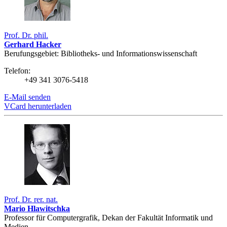
Prof. Dr. phil.
Gerhard Hacker
Berufungsgebiet: Bibliotheks- ­und Informations­wissenschaft
Telefon:
+49 341 3076-5418
E-Mail senden
VCard herunterladen
Prof. Dr. rer. nat.
Mario Hlawitschka
Professor für Computergrafik, Dekan der Fakultät Informatik und
Medien