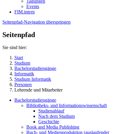
Tagungen
Events
FIM.intern
Seitenpfad-Navigation überspringen
Seitenpfad
Sie sind hier:
Start
Studium
Bachelorstudiengänge
Informatik
Studium Informatik
Personen
Lehrende und Mitarbeiter
Bachelorstudiengänge
Bibliotheks- und Informationswissenschaft
Studienablauf
Nach dem Studium
Geschichte
Book and Media Publishing
Buch- und Medienproduktion (auslaufender