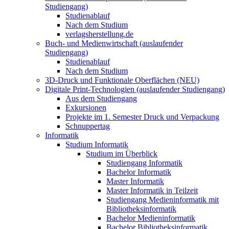
Studiengang)
Studienablauf
Nach dem Studium
verlagsherstellung.de
Buch- und Medienwirtschaft (auslaufender
Studiengang)
Studienablauf
Nach dem Studium
3D-Druck und Funktionale Oberflächen (NEU)
Digitale Print-Technologien (auslaufender Studiengang)
Aus dem Studiengang
Exkursionen
Projekte im 1. Semester Druck und Verpackung
Schnuppertag
Informatik
Studium Informatik
Studium im Überblick
Studiengang Informatik
Bachelor Informatik
Master Informatik
Master Informatik in Teilzeit
Studiengang Medieninformatik mit
Bibliotheksinformatik
Bachelor Medieninformatik
Bachelor Bibliotheksinformatik