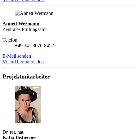
Annett Wermann
Zentrales Prüfungsamt
Telefon:
+49 341 3076-8452
E-Mail senden
VCard herunterladen
Projektmitarbeiter
Dr. rer. nat.
Katja Ihsberner