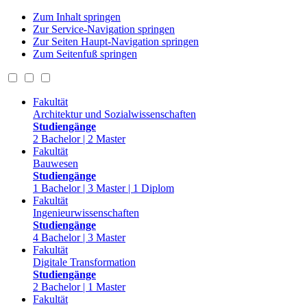
Zum Inhalt springen
Zur Service-Navigation springen
Zur Seiten Haupt-Navigation springen
Zum Seitenfuß springen
Fakultät
Architektur und Sozialwissenschaften
Studiengänge
2 Bachelor | 2 Master
Fakultät
Bauwesen
Studiengänge
1 Bachelor | 3 Master | 1 Diplom
Fakultät
Ingenieurwissenschaften
Studiengänge
4 Bachelor | 3 Master
Fakultät
Digitale Transformation
Studiengänge
2 Bachelor | 1 Master
Fakultät