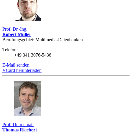
Prof. Dr.-Ing.
Robert Müller
Berufungsgebiet: Multimedia-Datenbanken
Telefon:
+49 341 3076-5436
E-Mail senden
VCard herunterladen
Prof. Dr. rer. nat.
Thomas Riechert