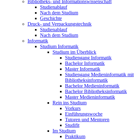
Bibliotheks- und Informationswissenschaft
Studienablauf
Nach dem Studium
Geschichte
Druck- und Verpackungstechnik
Studienablauf
Nach dem Studium
Informatik
Studium Informatik
Studium im Überblick
Studiengang Informatik
Bachelor Informatik
Master Informatik
Studiengang Medieninformatik mit
Bibliotheksinformatik
Bachelor Medieninformatik
Bachelor Bibliotheksinformatik
Master Medieninformatik
Rein ins Studium
Vorkurs
Einführungswoche
Tutoren und Mentoren
Studifit
Im Studium
Praktikum