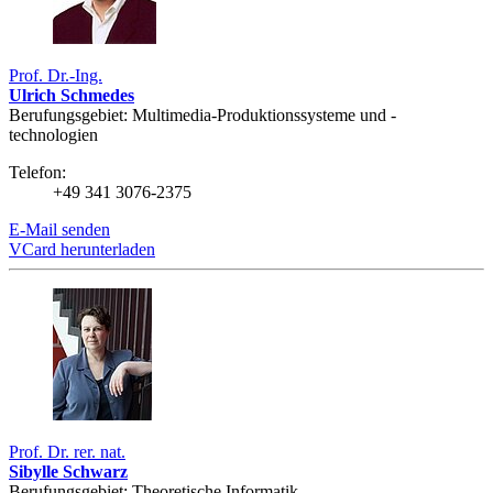
Prof. Dr.-Ing.
Ulrich Schmedes
Berufungsgebiet: Multimedia-­Produktions­systeme und -
technologien
Telefon:
+49 341 3076-2375
E-Mail senden
VCard herunterladen
Prof. Dr. rer. nat.
Sibylle Schwarz
Berufungsgebiet: Theoretische Informatik