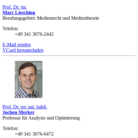
Prof. Dr. jur.
Marc Liesching
Berufungsgebiet: Medienrecht und Medientheorie
Telefon:
+49 341 3076-2442
E-Mail senden
VCard herunterladen
Prof. Dr. rer. nat. habil.
Jochen Merker
Professur für Analysis und Optimierung
Telefon:
+49 341 3076-6472