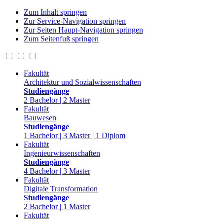
Zum Inhalt springen
Zur Service-Navigation springen
Zur Seiten Haupt-Navigation springen
Zum Seitenfuß springen
Fakultät
Architektur und Sozialwissenschaften
Studiengänge
2 Bachelor | 2 Master
Fakultät
Bauwesen
Studiengänge
1 Bachelor | 3 Master | 1 Diplom
Fakultät
Ingenieurwissenschaften
Studiengänge
4 Bachelor | 3 Master
Fakultät
Digitale Transformation
Studiengänge
2 Bachelor | 1 Master
Fakultät