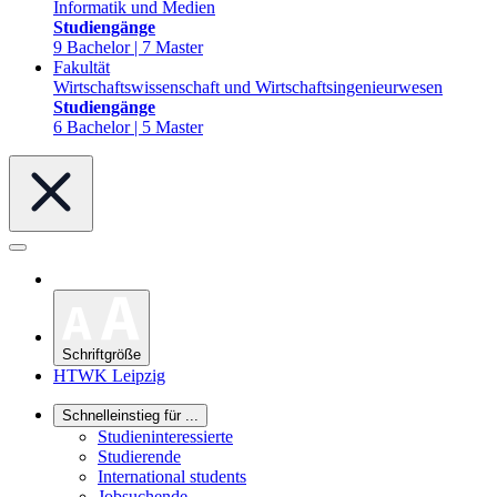
Informatik und Medien
Studiengänge
9 Bachelor | 7 Master
Fakultät
Wirtschaftswissenschaft und Wirtschaftsingenieurwesen
Studiengänge
6 Bachelor | 5 Master
Schriftgröße
HTWK Leipzig
Schnelleinstieg für ...
Studieninteressierte
Studierende
International students
Jobsuchende