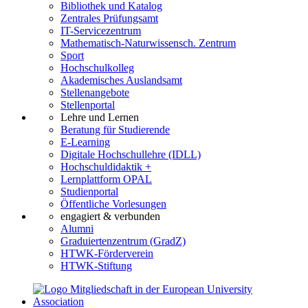
Bibliothek und Katalog
Zentrales Prüfungsamt
IT-Servicezentrum
Mathematisch-Naturwissensch. Zentrum
Sport
Hochschulkolleg
Akademisches Auslandsamt
Stellenangebote
Stellenportal
Lehre und Lernen
Beratung für Studierende
E-Learning
Digitale Hochschullehre (IDLL)
Hochschuldidaktik +
Lernplattform OPAL
Studienportal
Öffentliche Vorlesungen
engagiert & verbunden
Alumni
Graduiertenzentrum (GradZ)
HTWK-Förderverein
HTWK-Stiftung