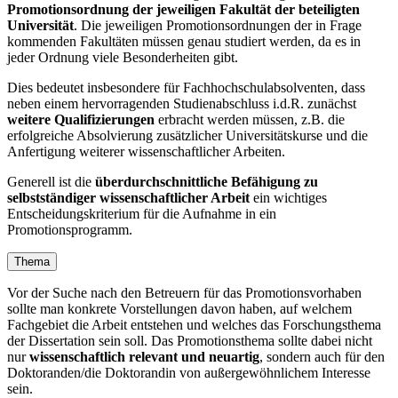
Promotionsordnung der jeweiligen Fakultät der beteiligten
Universität
. Die jeweiligen Promotionsordnungen der in Frage
kommenden Fakultäten müssen genau studiert werden, da es in
jeder Ordnung viele Besonderheiten gibt.
Dies bedeutet insbesondere für Fachhochschulabsolventen, dass
neben einem hervorragenden Studienabschluss i.d.R. zunächst
weitere Qualifizierungen
erbracht werden müssen, z.B. die
erfolgreiche Absolvierung zusätzlicher Universitätskurse und die
Anfertigung weiterer wissenschaftlicher Arbeiten.
Generell ist die
überdurchschnittliche Befähigung zu
selbstständiger wissenschaftlicher Arbeit
ein wichtiges
Entscheidungskriterium für die Aufnahme in ein
Promotionsprogramm.
Thema
Vor der Suche nach den Betreuern für das Promotionsvorhaben
sollte man konkrete Vorstellungen davon haben, auf welchem
Fachgebiet die Arbeit entstehen und welches das Forschungsthema
der Dissertation sein soll. Das Promotionsthema sollte dabei nicht
nur
wissenschaftlich relevant und neuartig
, sondern auch für den
Doktoranden/die Doktorandin von außergewöhnlichem Interesse
sein.