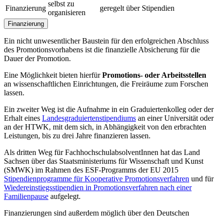
selbst zu
Finanzierung
geregelt über Stipendien
organisieren
Finanzierung
Ein nicht unwesentlicher Baustein für den erfolgreichen Abschluss
des Promotionsvorhabens ist die finanzielle Absicherung für die
Dauer der Promotion.
Eine Möglichkeit bieten hierfür
Promotions- oder Arbeitsstellen
an wissenschaftlichen Einrichtungen, die Freiräume zum Forschen
lassen.
Ein zweiter Weg ist die Aufnahme in ein Graduiertenkolleg oder der
Erhalt eines
Landesgraduiertenstipendiums
an einer Universität oder
an der HTWK, mit dem sich, in Abhängigkeit von den erbrachten
Leistungen, bis zu drei Jahre finanzieren lassen.
Als dritten Weg für FachhochschulabsolventInnen hat das Land
Sachsen über das Staatsministeriums für Wissenschaft und Kunst
(SMWK) im Rahmen des ESF-Programms der EU 2015
Stipendienprogramme für Kooperative Promotionsverfahren
und für
Wiedereinstiegsstipendien in Promotionsverfahren nach einer
Familienpause
aufgelegt.
Finanzierungen sind außerdem möglich über den Deutschen