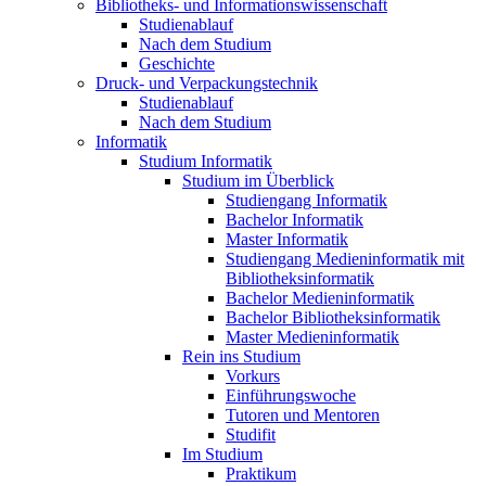
Bibliotheks- und Informationswissenschaft
Studienablauf
Nach dem Studium
Geschichte
Druck- und Verpackungstechnik
Studienablauf
Nach dem Studium
Informatik
Studium Informatik
Studium im Überblick
Studiengang Informatik
Bachelor Informatik
Master Informatik
Studiengang Medieninformatik mit
Bibliotheksinformatik
Bachelor Medieninformatik
Bachelor Bibliotheksinformatik
Master Medieninformatik
Rein ins Studium
Vorkurs
Einführungswoche
Tutoren und Mentoren
Studifit
Im Studium
Praktikum