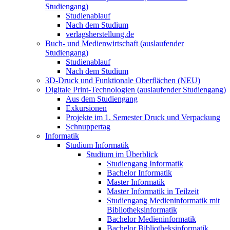
Studiengang)
Studienablauf
Nach dem Studium
verlagsherstellung.de
Buch- und Medienwirtschaft (auslaufender
Studiengang)
Studienablauf
Nach dem Studium
3D-Druck und Funktionale Oberflächen (NEU)
Digitale Print-Technologien (auslaufender Studiengang)
Aus dem Studiengang
Exkursionen
Projekte im 1. Semester Druck und Verpackung
Schnuppertag
Informatik
Studium Informatik
Studium im Überblick
Studiengang Informatik
Bachelor Informatik
Master Informatik
Master Informatik in Teilzeit
Studiengang Medieninformatik mit
Bibliotheksinformatik
Bachelor Medieninformatik
Bachelor Bibliotheksinformatik