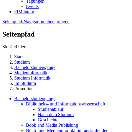
Tagungen
Events
FIM.intern
Seitenpfad-Navigation überspringen
Seitenpfad
Sie sind hier:
Start
Studium
Bachelorstudiengänge
Medieninformatik
Studium Informatik
Im Studium
Promotion
Bachelorstudiengänge
Bibliotheks- und Informationswissenschaft
Studienablauf
Nach dem Studium
Geschichte
Book and Media Publishing
Buch- und Medienproduktion (auslaufender