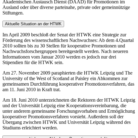
Akademischen Austausch Dienst (DAAD) für Promotionen im
Ausland oder über diverse parteinahe, private oder gemeinnützige
Stiftungen.
Aktuelle Situation an der HTWK
Im April 2009 beschloß der Senat der HTWK eine Strategie zur
Förderung des wissenschaftlichen Nachwuch­ses: Ab dem 4.Quartal
2010 sollten bis zu 30 Stellen für kooperative Promotionen und
Nachwuchsforschergruppen bereitgestellt werden. Nach neueren
Informationen vom Januar 2010 werden es jedoch nur drei
Stipendien für die HTWK sein.
Am 27. November 2009 paraphierten die HTWK Leipzig und The
University of the West of Scotland at Paisley ein Abkommen zur
gemeinsamen Durchführung kooperativer Promotionsverfahren, das
am 11. Juni 2010 in Kraft trat.
Am 18. Juni 2010 unterzeichneten die Rektoren der HTWK Leipzig
und der Universität Leipzig eine Kooperationsvereinbarung, die
unter anderem gemeinsame Forschungsvorhaben und Ermöglichung
kooperativer Promotionsverfahren vorsieht. Außerdem soll der
Übergang zwischen HTWK und Universität Leipzig während des
Studiums erleichtert werden.