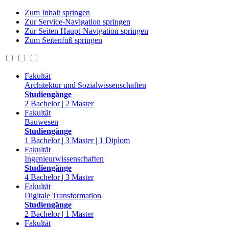
Zum Inhalt springen
Zur Service-Navigation springen
Zur Seiten Haupt-Navigation springen
Zum Seitenfuß springen
Fakultät
Architektur und Sozialwissenschaften
Studiengänge
2 Bachelor | 2 Master
Fakultät
Bauwesen
Studiengänge
1 Bachelor | 3 Master | 1 Diplom
Fakultät
Ingenieurwissenschaften
Studiengänge
4 Bachelor | 3 Master
Fakultät
Digitale Transformation
Studiengänge
2 Bachelor | 1 Master
Fakultät