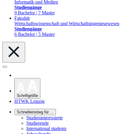
Informatik und Medien
Studiengänge
9 Bachelor | 7 Master
Fakultät
Wirtschaftswissenschaft und Wirtschaftsingenieurwesen
Studiengänge
6 Bachelor | 5 Master
Schriftgröße
HTWK Leipzig
Schnelleinstieg für ...
Studieninteressierte
Studierende
International students
Jobsuchende