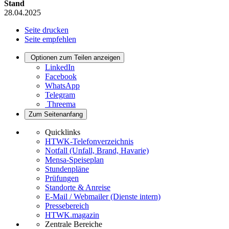
Stand
28.04.2025
Seite drucken
Seite empfehlen
Optionen zum Teilen anzeigen
LinkedIn
Facebook
WhatsApp
Telegram
Threema
Zum Seitenanfang
Quicklinks
HTWK-Telefonverzeichnis
Notfall (Unfall, Brand, Havarie)
Mensa-Speiseplan
Stundenpläne
Prüfungen
Standorte & Anreise
E-Mail / Webmailer (Dienste intern)
Pressebereich
HTWK.magazin
Zentrale Bereiche