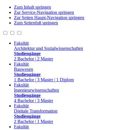
Zum Inhalt springen
Zur Service-Navigation springen
Zur Seiten Haupt-Navigation springen
Zum Seitenfuß springen
Fakultät
Architektur und Sozialwissenschaften
Studiengänge
2 Bachelor | 2 Master
Fakultät
Bauwesen
Studiengänge
1 Bachelor | 3 Master | 1 Diplom
Fakultät
Ingenieurwissenschaften
Studiengänge
4 Bachelor | 3 Master
Fakultät
Digitale Transformation
Studiengänge
2 Bachelor | 1 Master
Fakultät