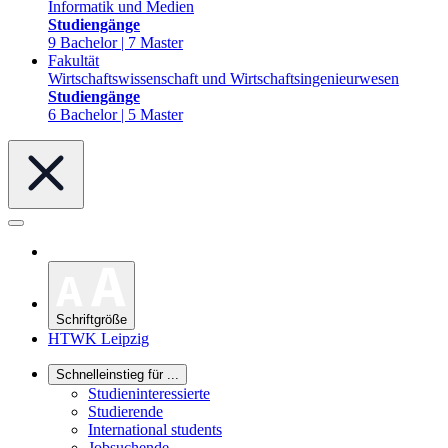
Informatik und Medien
Studiengänge
9 Bachelor | 7 Master
Fakultät
Wirtschaftswissenschaft und Wirtschaftsingenieurwesen
Studiengänge
6 Bachelor | 5 Master
Schriftgröße
HTWK Leipzig
Schnelleinstieg für ...
Studieninteressierte
Studierende
International students
Jobsuchende