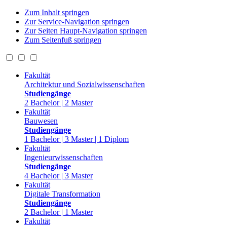
Zum Inhalt springen
Zur Service-Navigation springen
Zur Seiten Haupt-Navigation springen
Zum Seitenfuß springen
Fakultät
Architektur und Sozialwissenschaften
Studiengänge
2 Bachelor | 2 Master
Fakultät
Bauwesen
Studiengänge
1 Bachelor | 3 Master | 1 Diplom
Fakultät
Ingenieurwissenschaften
Studiengänge
4 Bachelor | 3 Master
Fakultät
Digitale Transformation
Studiengänge
2 Bachelor | 1 Master
Fakultät