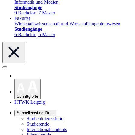
Informatik und Medien
Studiengänge
9 Bachelor | 7 Master
Fakultät
Wirtschaftswissenschaft und Wirtschaftsingenieurwesen
Studiengänge
6 Bachelor | 5 Master
Schriftgröße
HTWK Leipzig
Schnelleinstieg für ...
Studieninteressierte
Studierende
International students
Jobsuchende