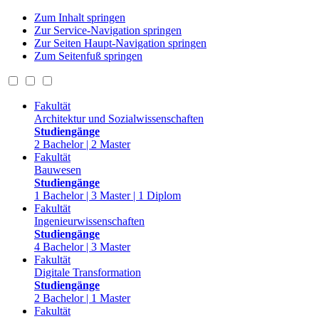
Zum Inhalt springen
Zur Service-Navigation springen
Zur Seiten Haupt-Navigation springen
Zum Seitenfuß springen
Fakultät
Architektur und Sozialwissenschaften
Studiengänge
2 Bachelor | 2 Master
Fakultät
Bauwesen
Studiengänge
1 Bachelor | 3 Master | 1 Diplom
Fakultät
Ingenieurwissenschaften
Studiengänge
4 Bachelor | 3 Master
Fakultät
Digitale Transformation
Studiengänge
2 Bachelor | 1 Master
Fakultät