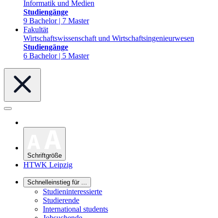
Informatik und Medien
Studiengänge
9 Bachelor | 7 Master
Fakultät
Wirtschaftswissenschaft und Wirtschaftsingenieurwesen
Studiengänge
6 Bachelor | 5 Master
Schriftgröße
HTWK Leipzig
Schnelleinstieg für ...
Studieninteressierte
Studierende
International students
Jobsuchende