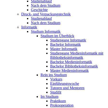
Studienablauf
Nach dem Studium
Geschichte
Druck- und Verpackungstechnik
Studienablauf
Nach dem Studium
Informatik
Studium Informatik
Studium im Überblick
Studiengang Informatik
Bachelor Informatik
Master Informatik
Studiengang Medieninformatik mit
Bibliotheksinformatik
Bachelor Medieninformatik
Bachelor Bibliotheksinformatik
Master Medieninformatik
Rein ins Studium
Vorkurs
Einführungswoche
Tutoren und Mentoren
Studifit
Im Studium
Praktikum
Prokooperation