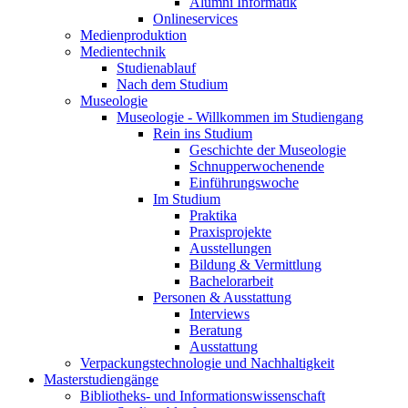
Alumni Informatik
Onlineservices
Medienproduktion
Medientechnik
Studienablauf
Nach dem Studium
Museologie
Museologie - Willkommen im Studiengang
Rein ins Studium
Geschichte der Museologie
Schnupperwochenende
Einführungswoche
Im Studium
Praktika
Praxisprojekte
Ausstellungen
Bildung & Vermittlung
Bachelorarbeit
Personen & Ausstattung
Interviews
Beratung
Ausstattung
Verpackungstechnologie und Nachhaltigkeit
Masterstudiengänge
Bibliotheks- und Informationswissenschaft