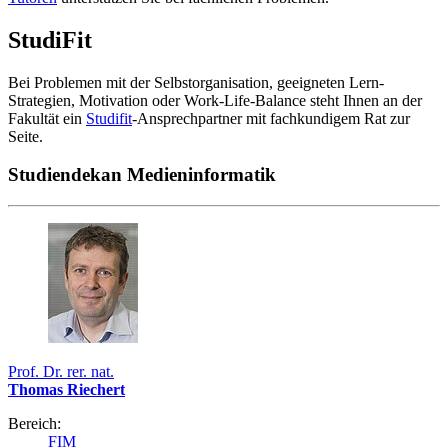
StudiFit
Bei Problemen mit der Selbstorganisation, geeigneten Lern-
Strategien, Motivation oder Work-Life-Balance steht Ihnen an der
Fakultät ein
Studifit
-Ansprechpartner mit fachkundigem Rat zur
Seite.
Studiendekan Medieninformatik
Prof. Dr. rer. nat.
Thomas Riechert
Bereich:
FIM