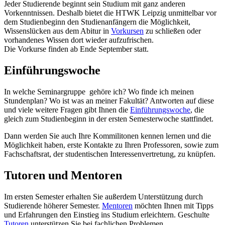
Jeder Studierende beginnt sein Studium mit ganz anderen
Vorkenntnissen. Deshalb bietet die HTWK Leipzig unmittelbar vor
dem Studienbeginn den Studienanfängern die Möglichkeit,
Wissenslücken aus dem Abitur in
Vorkursen
zu schließen oder
vorhandenes Wissen dort wieder aufzufrischen.
Die Vorkurse finden ab Ende September statt.
Einführungswoche
In welche Seminargruppe gehöre ich? Wo finde ich meinen
Stundenplan? Wo ist was an meiner Fakultät? Antworten auf diese
und viele weitere Fragen gibt Ihnen die
Einführungswoche
, die
gleich zum Studienbeginn in der ersten Semesterwoche stattfindet.
Dann werden Sie auch Ihre Kommilitonen kennen lernen und die
Möglichkeit haben, erste Kontakte zu Ihren Professoren, sowie zum
Fachschaftsrat, der studentischen Interessenvertretung, zu knüpfen.
Tutoren und Mentoren
Im ersten Semester erhalten Sie außerdem Unterstützung durch
Studierende höherer Semester.
Mentoren
möchten Ihnen mit Tipps
und Erfahrungen den Einstieg ins Studium erleichtern. Geschulte
Tutoren
unterstützen Sie bei fachlichen Problemen.