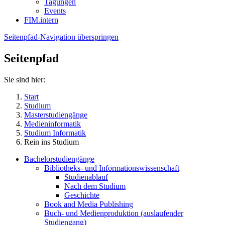
Tagungen
Events
FIM.intern
Seitenpfad-Navigation überspringen
Seitenpfad
Sie sind hier:
Start
Studium
Masterstudiengänge
Medieninformatik
Studium Informatik
Rein ins Studium
Bachelorstudiengänge
Bibliotheks- und Informationswissenschaft
Studienablauf
Nach dem Studium
Geschichte
Book and Media Publishing
Buch- und Medienproduktion (auslaufender
Studiengang)