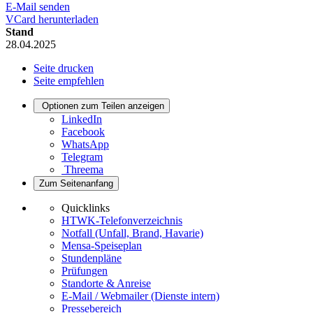
E-Mail senden
VCard herunterladen
Stand
28.04.2025
Seite drucken
Seite empfehlen
Optionen zum Teilen anzeigen
LinkedIn
Facebook
WhatsApp
Telegram
Threema
Zum Seitenanfang
Quicklinks
HTWK-Telefonverzeichnis
Notfall (Unfall, Brand, Havarie)
Mensa-Speiseplan
Stundenpläne
Prüfungen
Standorte & Anreise
E-Mail / Webmailer (Dienste intern)
Pressebereich