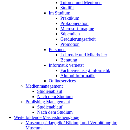
Tutoren und Mentoren
Studifit
Im Studium
Praktikum
Prokooperation
Microsoft Imagine
Stipendien
Graduierungsarbeit
Promotion
Personen
Lehrende und Mitarbeiter
Beratung
Informatik vernetzt
Fachbereichstag Informatik
Alumni Informatik
Onlineservices
Medienmanagement
Studienablauf
Nach dem Studium
Publishing Management
Studienablauf
Nach dem Studium
Weiterbildende Masterstudiengänge
Museumspädagogik / Bildung und Vermittlung im
Museum