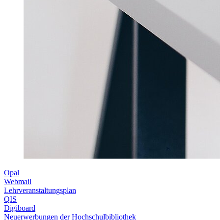
Opal
Webmail
Lehrveranstaltungsplan
QIS
Digiboard
Neuerwerbungen der Hochschulbibliothek