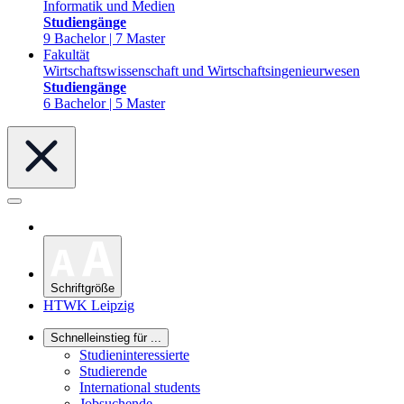
Informatik und Medien
Studiengänge
9 Bachelor | 7 Master
Fakultät
Wirtschaftswissenschaft und Wirtschaftsingenieurwesen
Studiengänge
6 Bachelor | 5 Master
Schriftgröße
HTWK Leipzig
Schnelleinstieg für ...
Studieninteressierte
Studierende
International students
Jobsuchende