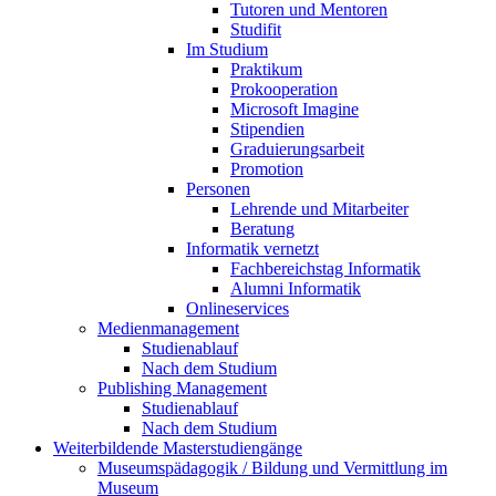
Tutoren und Mentoren
Studifit
Im Studium
Praktikum
Prokooperation
Microsoft Imagine
Stipendien
Graduierungsarbeit
Promotion
Personen
Lehrende und Mitarbeiter
Beratung
Informatik vernetzt
Fachbereichstag Informatik
Alumni Informatik
Onlineservices
Medienmanagement
Studienablauf
Nach dem Studium
Publishing Management
Studienablauf
Nach dem Studium
Weiterbildende Masterstudiengänge
Museumspädagogik / Bildung und Vermittlung im
Museum