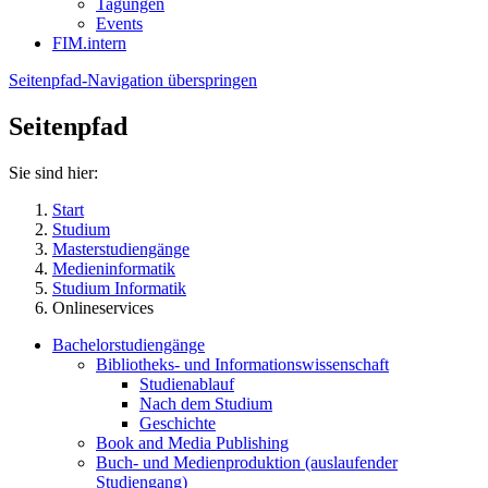
Tagungen
Events
FIM.intern
Seitenpfad-Navigation überspringen
Seitenpfad
Sie sind hier:
Start
Studium
Masterstudiengänge
Medieninformatik
Studium Informatik
Onlineservices
Bachelorstudiengänge
Bibliotheks- und Informationswissenschaft
Studienablauf
Nach dem Studium
Geschichte
Book and Media Publishing
Buch- und Medienproduktion (auslaufender
Studiengang)