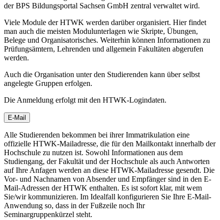
der BPS Bildungsportal Sachsen GmbH zentral verwaltet wird.
Viele Module der HTWK werden darüber organisiert. Hier findet
man auch die meisten Modulunterlagen wie Skripte, Übungen,
Belege und Organisatorisches. Weiterhin können Informationen zu
Prüfungsämtern, Lehrenden und allgemein Fakultäten abgerufen
werden.
Auch die Organisation unter den Studierenden kann über selbst
angelegte Gruppen erfolgen.
Die Anmeldung erfolgt mit den HTWK-Logindaten.
E-Mail
Alle Studierenden bekommen bei ihrer Immatrikulation eine
offizielle HTWK-Mailadresse, die für den Mailkontakt innerhalb der
Hochschule zu nutzen ist. Sowohl Informationen aus dem
Studiengang, der Fakultät und der Hochschule als auch Antworten
auf Ihre Anfagen werden an diese HTWK-Mailadresse gesendt. Die
Vor- und Nachnamen von Absender und Empfänger sind in den E-
Mail-Adressen der HTWK enthalten. Es ist sofort klar, mit wem
Sie/wir kommunizieren. Im Idealfall konfigurieren Sie Ihre E-Mail-
Anwendung so, dass in der Fußzeile noch Ihr
Seminargruppenkürzel steht.