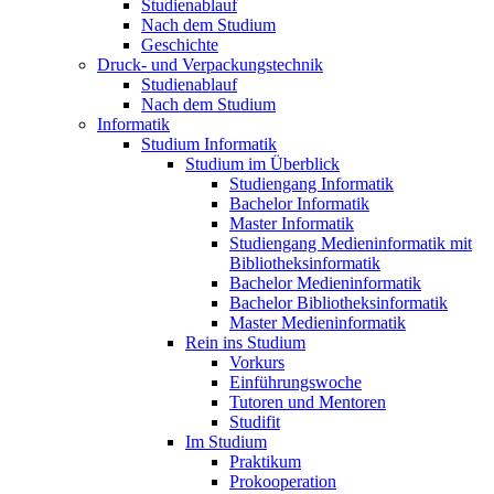
Studienablauf
Nach dem Studium
Geschichte
Druck- und Verpackungstechnik
Studienablauf
Nach dem Studium
Informatik
Studium Informatik
Studium im Überblick
Studiengang Informatik
Bachelor Informatik
Master Informatik
Studiengang Medieninformatik mit
Bibliotheksinformatik
Bachelor Medieninformatik
Bachelor Bibliotheksinformatik
Master Medieninformatik
Rein ins Studium
Vorkurs
Einführungswoche
Tutoren und Mentoren
Studifit
Im Studium
Praktikum
Prokooperation