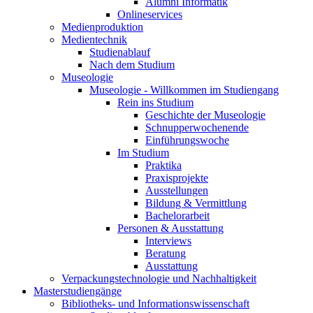
Alumni Informatik
Onlineservices
Medienproduktion
Medientechnik
Studienablauf
Nach dem Studium
Museologie
Museologie - Willkommen im Studiengang
Rein ins Studium
Geschichte der Museologie
Schnupperwochenende
Einführungswoche
Im Studium
Praktika
Praxisprojekte
Ausstellungen
Bildung & Vermittlung
Bachelorarbeit
Personen & Ausstattung
Interviews
Beratung
Ausstattung
Verpackungstechnologie und Nachhaltigkeit
Masterstudiengänge
Bibliotheks- und Informationswissenschaft