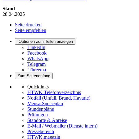
Stand
28.04.2025
Seite drucken
Seite empfehlen
Optionen zum Teilen anzeigen
LinkedIn
Facebook
WhatsApp
Telegram
Threema
Zum Seitenanfang
Quicklinks
HTWK-Telefonverzeichnis
Notfall (Unfall, Brand, Havarie)
Mensa-Speiseplan
Stundenpläne
Prüfungen
Standorte & Anreise
E-Mail / Webmailer (Dienste intern)
Pressebereich
HTWK.magazin