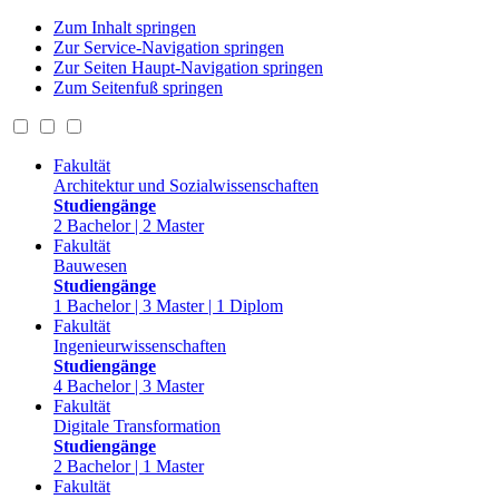
Zum Inhalt springen
Zur Service-Navigation springen
Zur Seiten Haupt-Navigation springen
Zum Seitenfuß springen
Fakultät
Architektur und Sozialwissenschaften
Studiengänge
2 Bachelor | 2 Master
Fakultät
Bauwesen
Studiengänge
1 Bachelor | 3 Master | 1 Diplom
Fakultät
Ingenieurwissenschaften
Studiengänge
4 Bachelor | 3 Master
Fakultät
Digitale Transformation
Studiengänge
2 Bachelor | 1 Master
Fakultät