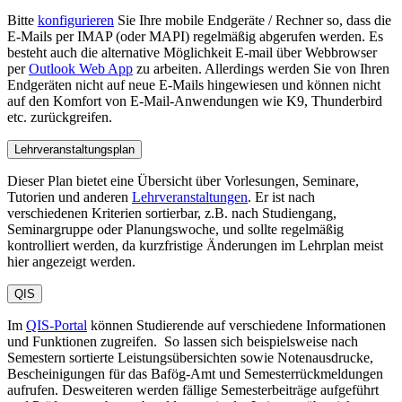
Bitte
konfigurieren
Sie Ihre mobile Endgeräte / Rechner so, dass die
E-Mails per IMAP (oder MAPI) regelmäßig abgerufen werden. Es
besteht auch die alternative Möglichkeit E-mail über Webbrowser
per
Outlook Web App
zu arbeiten. Allerdings werden Sie von Ihren
Endgeräten nicht auf neue E-Mails hingewiesen und können nicht
auf den Komfort von E-Mail-Anwendungen wie K9, Thunderbird
etc. zurückgreifen.
Lehrveranstaltungsplan
Dieser Plan bietet eine Übersicht über Vorlesungen, Seminare,
Tutorien und anderen
Lehrveranstaltungen
. Er ist nach
verschiedenen Kriterien sortierbar, z.B. nach Studiengang,
Seminargruppe oder Planungswoche, und sollte regelmäßig
kontrolliert werden, da kurzfristige Änderungen im Lehrplan meist
hier angezeigt werden.
QIS
Im
QIS-Portal
können Studierende auf verschiedene Informationen
und Funktionen zugreifen. So lassen sich beispielsweise nach
Semestern sortierte Leistungsübersichten sowie Notenausdrucke,
Bescheinigungen für das Bafög-Amt und Semesterrückmeldungen
aufrufen. Desweiteren werden fällige Semesterbeiträge aufgeführt