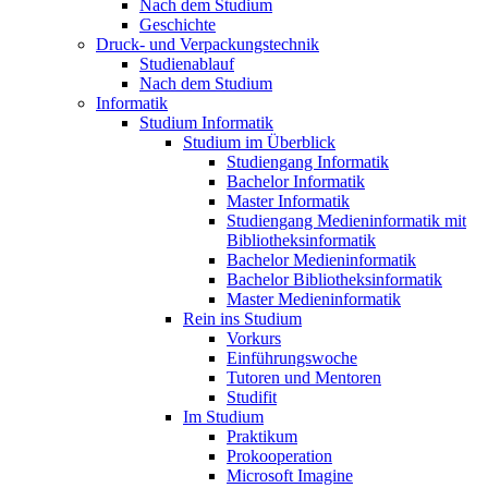
Nach dem Studium
Geschichte
Druck- und Verpackungstechnik
Studienablauf
Nach dem Studium
Informatik
Studium Informatik
Studium im Überblick
Studiengang Informatik
Bachelor Informatik
Master Informatik
Studiengang Medieninformatik mit
Bibliotheksinformatik
Bachelor Medieninformatik
Bachelor Bibliotheksinformatik
Master Medieninformatik
Rein ins Studium
Vorkurs
Einführungswoche
Tutoren und Mentoren
Studifit
Im Studium
Praktikum
Prokooperation
Microsoft Imagine