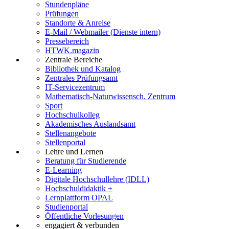
Stundenpläne
Prüfungen
Standorte & Anreise
E-Mail / Webmailer (Dienste intern)
Pressebereich
HTWK.magazin
Zentrale Bereiche
Bibliothek und Katalog
Zentrales Prüfungsamt
IT-Servicezentrum
Mathematisch-Naturwissensch. Zentrum
Sport
Hochschulkolleg
Akademisches Auslandsamt
Stellenangebote
Stellenportal
Lehre und Lernen
Beratung für Studierende
E-Learning
Digitale Hochschullehre (IDLL)
Hochschuldidaktik +
Lernplattform OPAL
Studienportal
Öffentliche Vorlesungen
engagiert & verbunden