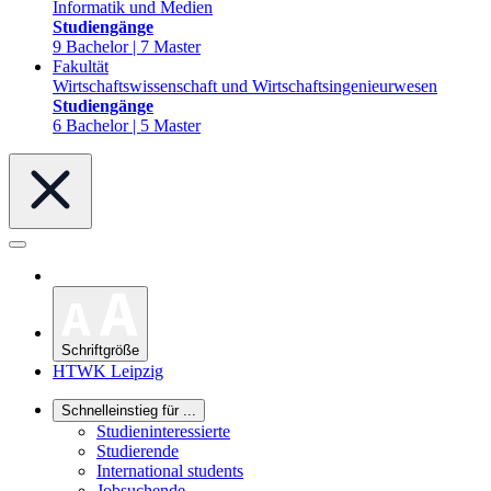
Informatik und Medien
Studiengänge
9 Bachelor | 7 Master
Fakultät
Wirtschaftswissenschaft und Wirtschaftsingenieurwesen
Studiengänge
6 Bachelor | 5 Master
Schriftgröße
HTWK Leipzig
Schnelleinstieg für ...
Studieninteressierte
Studierende
International students
Jobsuchende