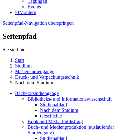
Tagungen
Events
FIM.intern
Seitenpfad-Navigation überspringen
Seitenpfad
Sie sind hier:
Start
Studium
Masterstudiengänge
Druck- und Verpackungstechnik
Nach dem Studium
Bachelorstudiengänge
Bibliotheks- und Informationswissenschaft
Studienablauf
Nach dem Studium
Geschichte
Book and Media Publishing
Buch- und Medienproduktion (auslaufender
Studiengang)
Studienablauf