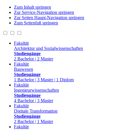
Zum Inhalt springen
Zur Service-Navigation springen
Zur Seiten Haupt-Navigation springen
Zum Seitenfuß springen
Fakultät
Architektur und Sozialwissenschaften
Studiengänge
2 Bachelor | 2 Master
Fakultät
Bauwesen
Studiengänge
1 Bachelor | 3 Master | 1 Diplom
Fakultät
Ingenieurwissenschaften
Studiengänge
4 Bachelor | 3 Master
Fakultät
Digitale Transformation
Studiengänge
2 Bachelor | 1 Master
Fakultät