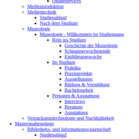
Onlineservices
Medienproduktion
Medientechnik
Studienablauf
Nach dem Studium
Museologie
Museologie - Willkommen im Studiengang
Rein ins Studium
Geschichte der Museologie
Schnupperwochenende
Einführungswoche
Im Studium
Praktika
Praxisprojekte
Ausstellungen
Bildung & Vermittlung
Bachelorarbeit
Personen & Ausstattung
Interviews
Beratung
Ausstattung
Verpackungstechnologie und Nachhaltigkeit
Masterstudiengänge
Bibliotheks- und Informationswissenschaft
Studienablauf