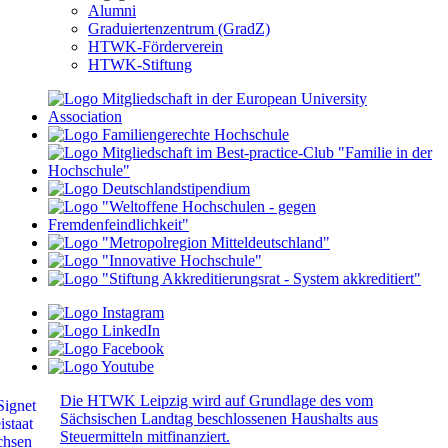
Alumni
Graduiertenzentrum (GradZ)
HTWK-Förderverein
HTWK-Stiftung
Die HTWK Leipzig wird auf Grundlage des vom
Sächsischen Landtag beschlossenen Haushalts aus
Steuermitteln mitfinanziert.