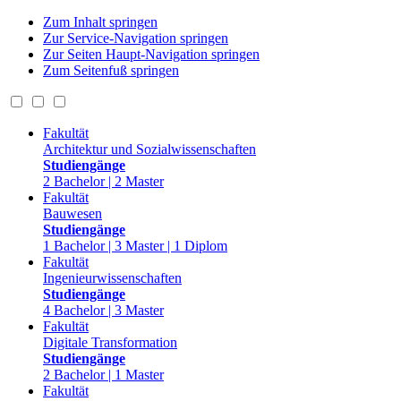
Zum Inhalt springen
Zur Service-Navigation springen
Zur Seiten Haupt-Navigation springen
Zum Seitenfuß springen
Fakultät
Architektur und Sozialwissenschaften
Studiengänge
2 Bachelor | 2 Master
Fakultät
Bauwesen
Studiengänge
1 Bachelor | 3 Master | 1 Diplom
Fakultät
Ingenieurwissenschaften
Studiengänge
4 Bachelor | 3 Master
Fakultät
Digitale Transformation
Studiengänge
2 Bachelor | 1 Master
Fakultät