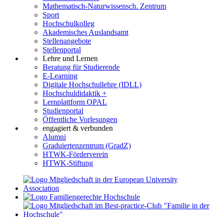
Mathematisch-Naturwissensch. Zentrum
Sport
Hochschulkolleg
Akademisches Auslandsamt
Stellenangebote
Stellenportal
Lehre und Lernen
Beratung für Studierende
E-Learning
Digitale Hochschullehre (IDLL)
Hochschuldidaktik +
Lernplattform OPAL
Studienportal
Öffentliche Vorlesungen
engagiert & verbunden
Alumni
Graduiertenzentrum (GradZ)
HTWK-Förderverein
HTWK-Stiftung