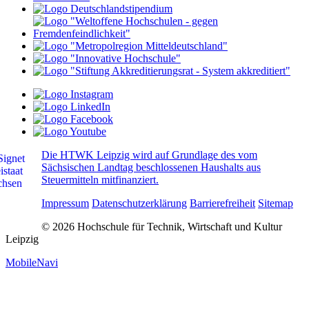
Die HTWK Leipzig wird auf Grundlage des vom
Sächsischen Landtag beschlossenen Haushalts aus
Steuermitteln mitfinanziert.
Impressum
Datenschutzerklärung
Barrierefreiheit
Sitemap
© 2026 Hochschule für Technik, Wirtschaft und Kultur
Leipzig
MobileNavi