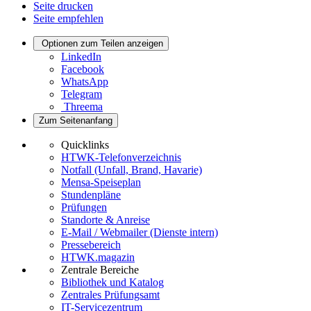
Seite drucken
Seite empfehlen
Optionen zum Teilen anzeigen
LinkedIn
Facebook
WhatsApp
Telegram
Threema
Zum Seitenanfang
Quicklinks
HTWK-Telefonverzeichnis
Notfall (Unfall, Brand, Havarie)
Mensa-Speiseplan
Stundenpläne
Prüfungen
Standorte & Anreise
E-Mail / Webmailer (Dienste intern)
Pressebereich
HTWK.magazin
Zentrale Bereiche
Bibliothek und Katalog
Zentrales Prüfungsamt
IT-Servicezentrum