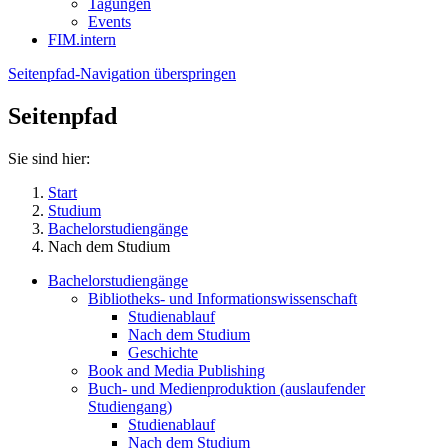
Tagungen
Events
FIM.intern
Seitenpfad-Navigation überspringen
Seitenpfad
Sie sind hier:
Start
Studium
Bachelorstudiengänge
Nach dem Studium
Bachelorstudiengänge
Bibliotheks- und Informationswissenschaft
Studienablauf
Nach dem Studium
Geschichte
Book and Media Publishing
Buch- und Medienproduktion (auslaufender
Studiengang)
Studienablauf
Nach dem Studium