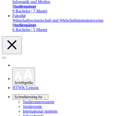
Informatik und Medien
Studiengänge
9 Bachelor | 7 Master
Fakultät
Wirtschaftswissenschaft und Wirtschaftsingenieurwesen
Studiengänge
6 Bachelor | 5 Master
Schriftgröße
HTWK Leipzig
Schnelleinstieg für ...
Studieninteressierte
Studierende
International students
Jobsuchende