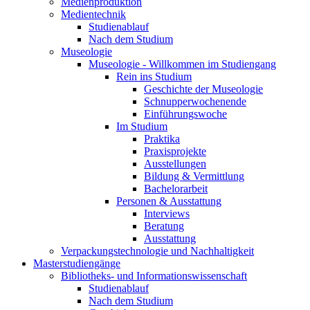
Medienproduktion
Medientechnik
Studienablauf
Nach dem Studium
Museologie
Museologie - Willkommen im Studiengang
Rein ins Studium
Geschichte der Museologie
Schnupperwochenende
Einführungswoche
Im Studium
Praktika
Praxisprojekte
Ausstellungen
Bildung & Vermittlung
Bachelorarbeit
Personen & Ausstattung
Interviews
Beratung
Ausstattung
Verpackungstechnologie und Nachhaltigkeit
Masterstudiengänge
Bibliotheks- und Informationswissenschaft
Studienablauf
Nach dem Studium