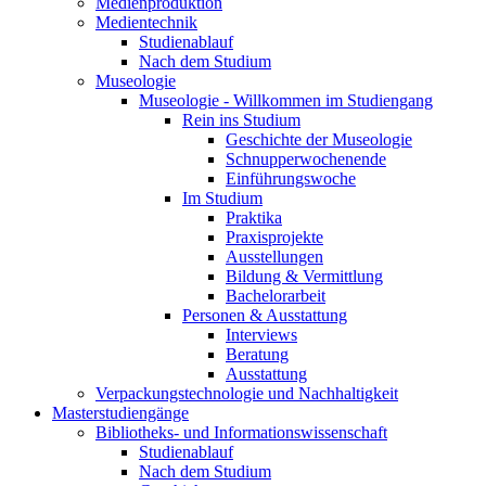
Medienproduktion
Medientechnik
Studienablauf
Nach dem Studium
Museologie
Museologie - Willkommen im Studiengang
Rein ins Studium
Geschichte der Museologie
Schnupperwochenende
Einführungswoche
Im Studium
Praktika
Praxisprojekte
Ausstellungen
Bildung & Vermittlung
Bachelorarbeit
Personen & Ausstattung
Interviews
Beratung
Ausstattung
Verpackungstechnologie und Nachhaltigkeit
Masterstudiengänge
Bibliotheks- und Informationswissenschaft
Studienablauf
Nach dem Studium