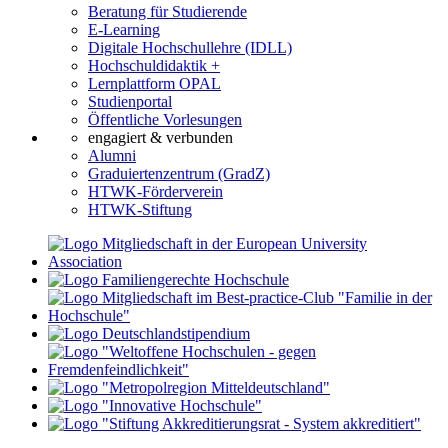
Beratung für Studierende
E-Learning
Digitale Hochschullehre (IDLL)
Hochschuldidaktik +
Lernplattform OPAL
Studienportal
Öffentliche Vorlesungen
engagiert & verbunden
Alumni
Graduiertenzentrum (GradZ)
HTWK-Förderverein
HTWK-Stiftung