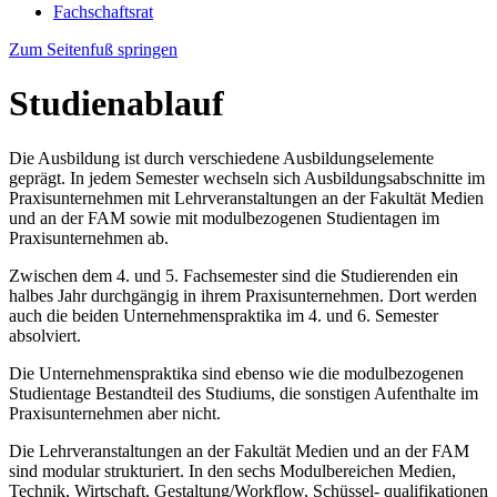
Fachschaftsrat
Zum Seitenfuß springen
Studienablauf
Die Ausbildung ist durch verschiedene Ausbildungselemente
geprägt. In jedem Semester wechseln sich Ausbildungsabschnitte im
Praxisunternehmen mit Lehrveranstaltungen an der Fakultät Medien
und an der FAM sowie mit modulbezogenen Studientagen im
Praxisunternehmen ab.
Zwischen dem 4. und 5. Fachsemester sind die Studierenden ein
halbes Jahr durchgängig in ihrem Praxisunternehmen. Dort werden
auch die beiden Unternehmenspraktika im 4. und 6. Semester
absolviert.
Die Unternehmenspraktika sind ebenso wie die modulbezogenen
Studientage Bestandteil des Studiums, die sonstigen Aufenthalte im
Praxisunternehmen aber nicht.
Die Lehrveranstaltungen an der Fakultät Medien und an der FAM
sind modular strukturiert. In den sechs Modulbereichen Medien,
Technik, Wirtschaft, Gestaltung/Workflow, Schüssel- qualifikationen