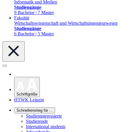
Informatik und Medien
Studiengänge
9 Bachelor | 7 Master
Fakultät
Wirtschaftswissenschaft und Wirtschaftsingenieurwesen
Studiengänge
6 Bachelor | 5 Master
Schriftgröße
HTWK Leipzig
Schnelleinstieg für ...
Studieninteressierte
Studierende
International students
Jobsuchende