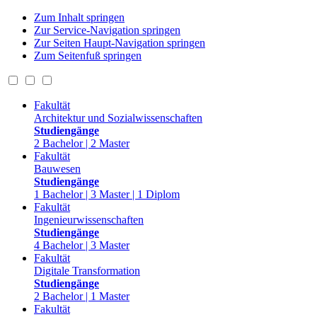
Zum Inhalt springen
Zur Service-Navigation springen
Zur Seiten Haupt-Navigation springen
Zum Seitenfuß springen
Fakultät
Architektur und Sozialwissenschaften
Studiengänge
2 Bachelor | 2 Master
Fakultät
Bauwesen
Studiengänge
1 Bachelor | 3 Master | 1 Diplom
Fakultät
Ingenieurwissenschaften
Studiengänge
4 Bachelor | 3 Master
Fakultät
Digitale Transformation
Studiengänge
2 Bachelor | 1 Master
Fakultät