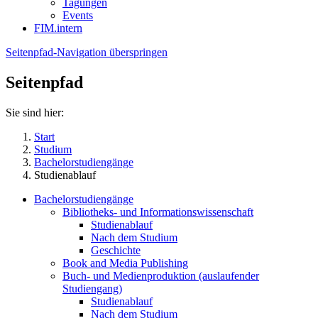
Tagungen
Events
FIM.intern
Seitenpfad-Navigation überspringen
Seitenpfad
Sie sind hier:
Start
Studium
Bachelorstudiengänge
Studienablauf
Bachelorstudiengänge
Bibliotheks- und Informationswissenschaft
Studienablauf
Nach dem Studium
Geschichte
Book and Media Publishing
Buch- und Medienproduktion (auslaufender
Studiengang)
Studienablauf
Nach dem Studium